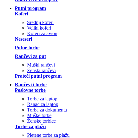
Putni program
Koferi
Srednji koferi
Veliki koferi
Koferi za avion
Neseseri
Putne torbe
Rančevi za put
Muški rančevi
Ženski rančevi
Prateći putni program
Rančevi i torbe
Poslovne torbe
Torbe za laptop
Ranac za laptop
Torba za dokumenta
Muške torbe
Ženske torbice
Torbe za plažu
Pletene torbe za plažu