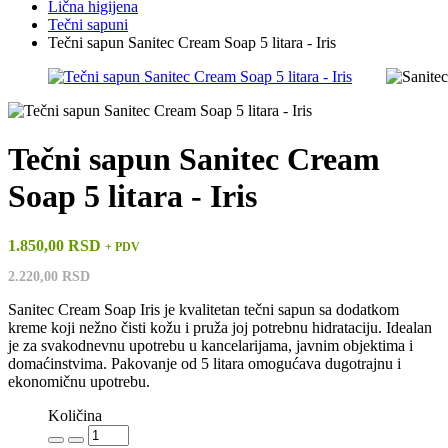
Lična higijena
Tečni sapuni
Tečni sapun Sanitec Cream Soap 5 litara - Iris
Tečni sapun Sanitec Cream
Soap 5 litara - Iris
1.850,00 RSD
+ PDV
2.220,00 RSD
Sanitec Cream Soap Iris je kvalitetan tečni sapun sa dodatkom
kreme koji nežno čisti kožu i pruža joj potrebnu hidrataciju. Idealan
je za svakodnevnu upotrebu u kancelarijama, javnim objektima i
domaćinstvima. Pakovanje od 5 litara omogućava dugotrajnu i
ekonomičnu upotrebu.
Količina