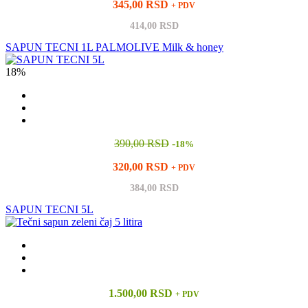
345,00 RSD
+ PDV
414,00 RSD
SAPUN TECNI 1L PALMOLIVE Milk & honey
18%
390,00 RSD
-
18%
320,00 RSD
+ PDV
384,00 RSD
SAPUN TECNI 5L
1.500,00 RSD
+ PDV