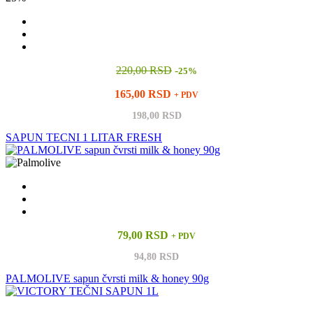
220,00 RSD
-
25%
165,00 RSD
+ PDV
198,00 RSD
SAPUN TECNI 1 LITAR FRESH
79,00 RSD
+ PDV
94,80 RSD
PALMOLIVE sapun čvrsti milk & honey 90g