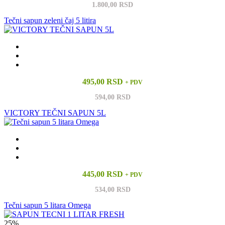
1.800,00 RSD
Tečni sapun zeleni čaj 5 litira
495,00 RSD
+ PDV
594,00 RSD
VICTORY TEČNI SAPUN 5L
445,00 RSD
+ PDV
534,00 RSD
Tečni sapun 5 litara Omega
25%