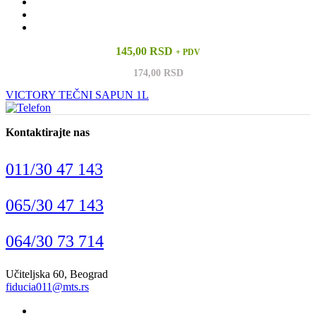
145,00 RSD
+ PDV
174,00 RSD
VICTORY TEČNI SAPUN 1L
Kontaktirajte nas
011/30 47 143
065/30 47 143
064/30 73 714
Učiteljska 60, Beograd
fiducia011@mts.rs