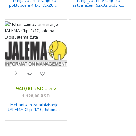
Kutija za arhiviranje sa
Kutija za arhiviranje sa
poklopcem 44x34,5x28 cm
zatvaračem 52x32,5x33 cm
Smartbox Pro
Smartbox Pro
940,00 RSD
+ PDV
1.128,00 RSD
Mehanizam za arhiviranje
JALEMA Clip, 1/10, Jalema -
Djois Jalema žuta