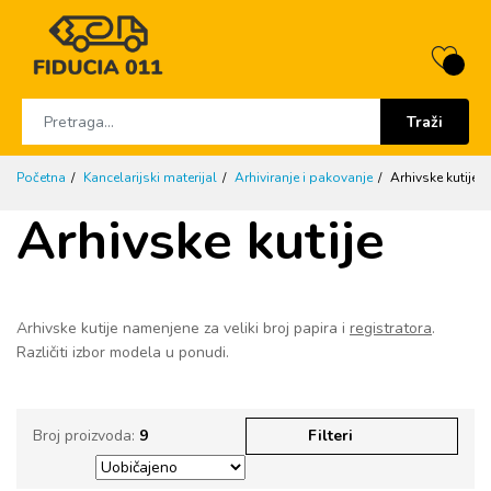
Traži
Početna
Kancelarijski materijal
Arhiviranje i pakovanje
Arhivske kutije
Arhivske kutije
Arhivske kutije namenjene za veliki broj papira i
registratora
.
Različiti izbor modela u ponudi.
Broj proizvoda:
9
Filteri