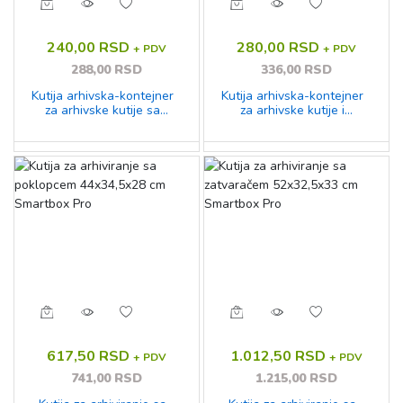
240,00 RSD
280,00 RSD
+ PDV
+ PDV
288,00 RSD
336,00 RSD
Kutija arhivska-kontejner
Kutija arhivska-kontejner
za arhivske kutije sa
za arhivske kutije i
spojenim poklopcem
registratore s poklopcem
Fornax 41280 braon
Fornax 403404 sivo-braon
617,50 RSD
1.012,50 RSD
+ PDV
+ PDV
741,00 RSD
1.215,00 RSD