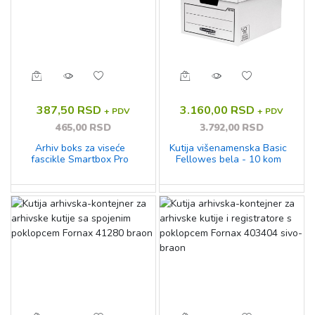
387,50 RSD
3.160,00 RSD
+ PDV
+ PDV
465,00 RSD
3.792,00 RSD
Arhiv boks za viseće
Kutija višenamenska Basic
fascikle Smartbox Pro
Fellowes bela - 10 kom