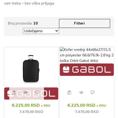
vam treba – bez viška prtljaga.
Broj proizvoda:
10
Filteri
6.225,00 RSD
6.225,00 RSD
+ PDV
+ PDV
7.470,00 RSD
7.470,00 RSD