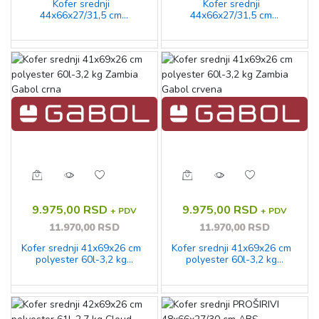
Kofer srednji
Kofer srednji
44x66x27/31,5 cm
44x66x27/31,5 cm
polyester 66,6/76,9l-2,8 kg
polyester 66,6/76,9l-2,8 kg
2 točka Orbit Gabol crna
2 točka Orbit Gabol tirkiz
9.975,00 RSD
9.975,00 RSD
+ PDV
+ PDV
11.970,00 RSD
11.970,00 RSD
Kofer srednji 41x69x26 cm
Kofer srednji 41x69x26 cm
polyester 60l-3,2 kg
polyester 60l-3,2 kg
Zambia Gabol crna
Zambia Gabol crvena