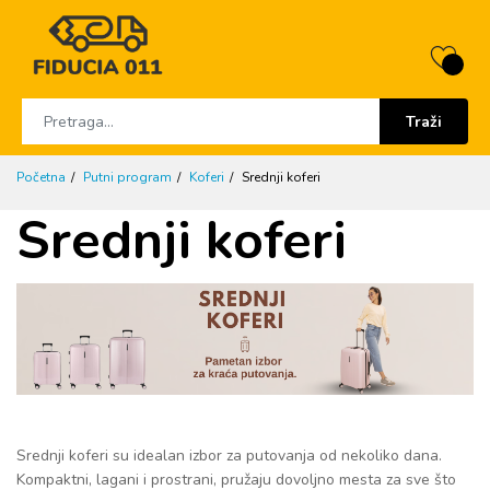
Traži
Početna
Putni program
Koferi
Srednji koferi
Srednji koferi
Srednji koferi su idealan izbor za putovanja od nekoliko dana.
Kompaktni, lagani i prostrani, pružaju dovoljno mesta za sve što