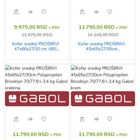
9.975,00 RSD
11.790,00 RSD
+ PDV
+ PDV
11.970,00 RSD
14.148,00 RSD
Kofer srednji PROŠIRIVI
Kofer srednji PROŠIRIVI
47x66x27/30 cm ABS
45x65x27/30cm
70,3/78l-3,9 kg Future Plus
Polypropilen Brooklyn
Gabol roze
70/77,8 l-3,4 kg Gabol
zelena
11.790,00 RSD
11.790,00 RSD
+ PDV
+ PDV