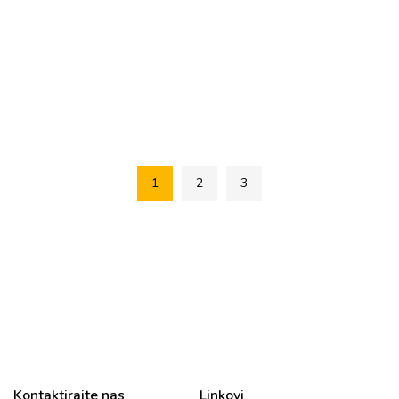
1
2
3
Kontaktirajte nas
Linkovi