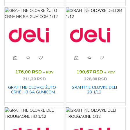
176,00 RSD
190,67 RSD
+ PDV
+ PDV
211,20 RSD
228,80 RSD
GRAFITNE OLOVKE ŽUTO-
GRAFITNE OLOVKE DELI
CRNE HB SA GUMICOM
2B 1/12
1/12