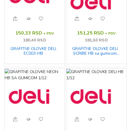
150,33 RSD
151,25 RSD
+ PDV
+ PDV
180,40 RSD
181,50 RSD
GRAFITNE OLOVKE DELI
GRAFITNE OLOVKE DELI
EC003-HB
SCRIBE HB sa gumicom
1/12 HB EU50800