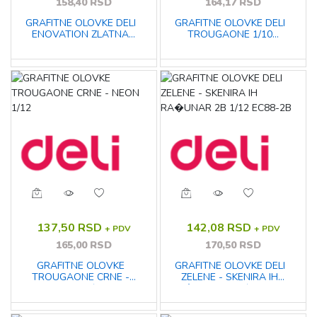
158,40 RSD
164,17 RSD
GRAFITNE OLOVKE DELI
GRAFITNE OLOVKE DELI
ENOVATION ZLATNA
TROUGAONE 1/10
IEBRNA HB EC018-HB
METALIK + GUMICA I
REZAČ GRATIS EC7-HB
137,50 RSD
142,08 RSD
+ PDV
+ PDV
165,00 RSD
170,50 RSD
GRAFITNE OLOVKE
GRAFITNE OLOVKE DELI
TROUGAONE CRNE -
ZELENE - SKENIRA IH
NEON 1/12
RA�UNAR 2B 1/12 EC88-
2B