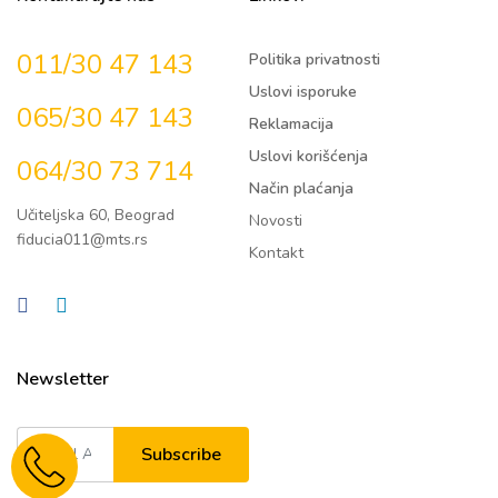
011/30 47 143
Politika privatnosti
Uslovi isporuke
065/30 47 143
Reklamacija
Uslovi korišćenja
064/30 73 714
Način plaćanja
Učiteljska 60, Beograd
Novosti
fiducia011@mts.rs
Kontakt
Newsletter
Subscribe