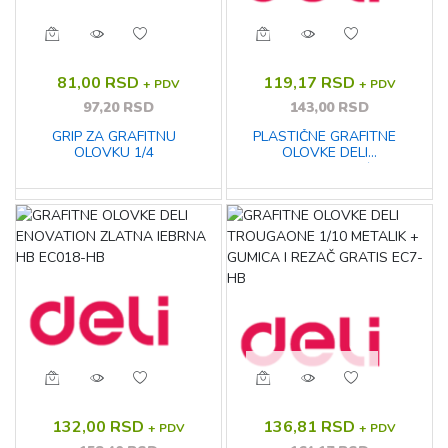
81,00 RSD
119,17 RSD
+ PDV
+ PDV
97,20 RSD
143,00 RSD
GRIP ZA GRAFITNU
PLASTIČNE GRAFITNE
OLOVKU 1/4
OLOVKE DELI
TROUGAONE 1/12
132,00 RSD
136,81 RSD
+ PDV
+ PDV