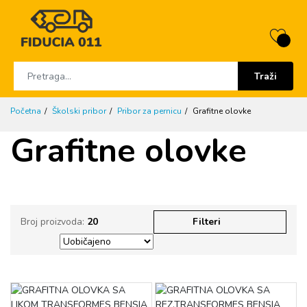
Traži
Početna
Školski pribor
Pribor za pernicu
Grafitne olovke
Grafitne olovke
Broj proizvoda:
20
Filteri