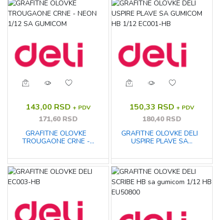
143,00 RSD
150,33 RSD
+ PDV
+ PDV
171,60 RSD
180,40 RSD
GRAFITNE OLOVKE
GRAFITNE OLOVKE DELI
TROUGAONE CRNE -
USPIRE PLAVE SA
NEON 1/12 SA GUMICOM
GUMICOM HB 1/12 EC001-
HB