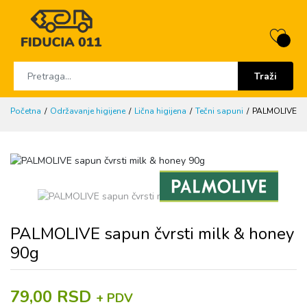
Traži
Početna
Održavanje higijene
Lična higijena
Tečni sapuni
PALMOLIVE sap
PALMOLIVE sapun čvrsti milk & honey
90g
79,00 RSD
+ PDV