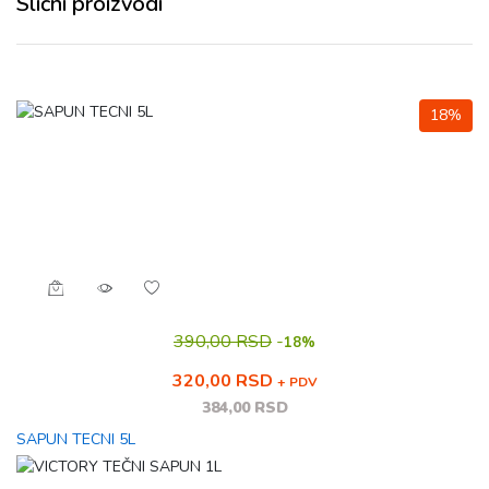
Slični proizvodi
18%
390,00 RSD
-
18%
320,00 RSD
+ PDV
384,00 RSD
SAPUN TECNI 5L