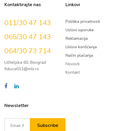
Kontaktirajte nas
Linkovi
011/30 47 143
Politika privatnosti
Uslovi isporuke
065/30 47 143
Reklamacija
Uslovi korišćenja
064/30 73 714
Način plaćanja
Učiteljska 60, Beograd
Novosti
fiducia011@mts.rs
Kontakt
Newsletter
Subscribe