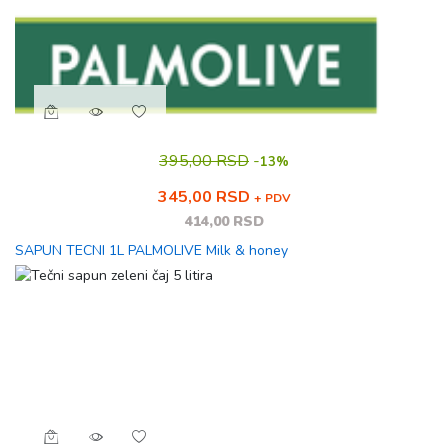
395,00 RSD
-
13%
345,00 RSD
+ PDV
414,00 RSD
SAPUN TECNI 1L PALMOLIVE Milk & honey