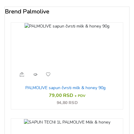
Brend Palmolive
PALMOLIVE sapun čvrsti milk & honey 90g
79,00 RSD
+ PDV
94,80 RSD