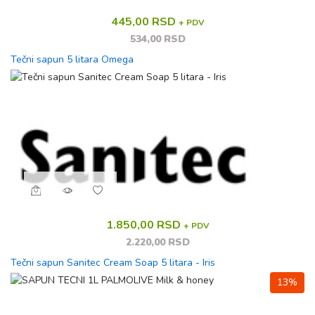
445,00 RSD
+ PDV
534,00 RSD
Tečni sapun 5 litara Omega
1.850,00 RSD
+ PDV
2.220,00 RSD
Tečni sapun Sanitec Cream Soap 5 litara - Iris
13%