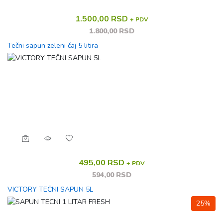
1.500,00 RSD
+ PDV
1.800,00 RSD
Tečni sapun zeleni čaj 5 litira
495,00 RSD
+ PDV
594,00 RSD
VICTORY TEČNI SAPUN 5L
25%