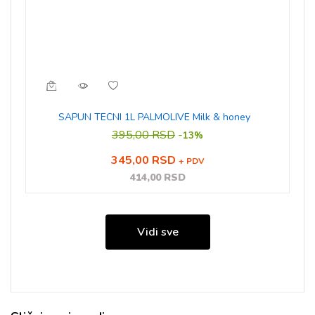
SAPUN TECNI 1L PALMOLIVE Milk & honey
395,00 RSD
-
13%
345,00 RSD
+ PDV
414,00 RSD
Vidi sve