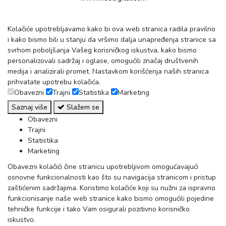
Kolačiće upotrebljavamo kako bi ova web stranica radila pravilno
i kako bismo bili u stanju da vršimo dalja unapređenja stranice sa
svrhom poboljšanja Vašeg korisničkog iskustva, kako bismo
personalizovali sadržaj i oglase, omogućili značaj društvenih
medija i analizirali promet. Nastavkom korišćenja naših stranica
prihvatate upotrebu kolačića.
Obavezni
Trajni
Statistika
Marketing
Saznaj više
Slažem se
Obavezni
Trajni
Statistika
Marketing
Obavezni kolačići čine stranicu upotrebljivom omogućavajući
osnovne funkcionalnosti kao što su navigacija stranicom i pristup
zaštićenim sadržajima. Koristimo kolačiće koji su nužni za ispravno
funkcionisanje naše web stranice kako bismo omogućili pojedine
tehničke funkcije i tako Vam osigurali pozitivno korisničko
iskustvo.