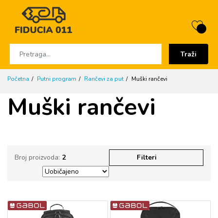
Traži
Početna
Putni program
Rančevi za put
Muški rančevi
Muški rančevi
Broj proizvoda:
2
Filteri