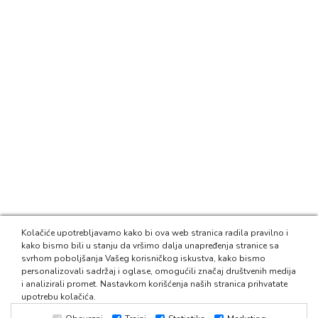
Kolačiće upotrebljavamo kako bi ova web stranica radila pravilno i
kako bismo bili u stanju da vršimo dalja unapređenja stranice sa
svrhom poboljšanja Vašeg korisničkog iskustva, kako bismo
personalizovali sadržaj i oglase, omogućili značaj društvenih medija
i analizirali promet. Nastavkom korišćenja naših stranica prihvatate
upotrebu kolačića.