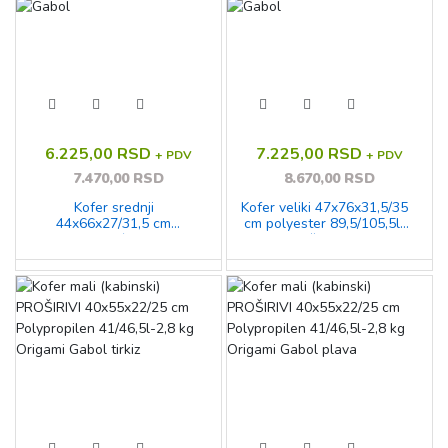
6.225,00 RSD
7.225,00 RSD
+ PDV
+ PDV
7.470,00 RSD
8.670,00 RSD
Kofer srednji
Kofer veliki 47x76x31,5/35
44x66x27/31,5 cm
cm polyester 89,5/105,5l-
polyester 66,6/76,9l-2,8 kg
3,2 kg 2 točka Orbit Gabol
2 točka Orbit Gabol crna
plava