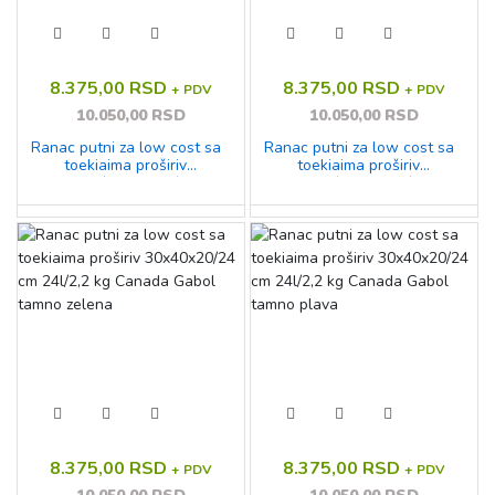
8.375,00 RSD
8.375,00 RSD
+ PDV
+ PDV
10.050,00 RSD
10.050,00 RSD
Ranac putni za low cost sa
Ranac putni za low cost sa
toekiaima proširiv
toekiaima proširiv
30x40x20/24 cm 24l/2,2 kg
30x40x20/24 cm 24l/2,2 kg
Canada Gabol siva
Canada Gabol žuta
8.375,00 RSD
8.375,00 RSD
+ PDV
+ PDV