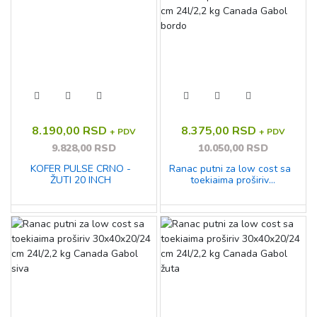
8.190,00 RSD
8.375,00 RSD
+ PDV
+ PDV
9.828,00 RSD
10.050,00 RSD
KOFER PULSE CRNO -
Ranac putni za low cost sa
ŽUTI 20 INCH
toekiaima proširiv
30x40x20/24 cm 24l/2,2 kg
Canada Gabol bordo