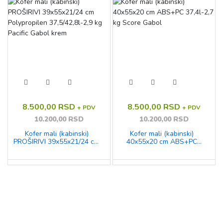
8.500,00 RSD
8.500,00 RSD
+ PDV
+ PDV
10.200,00 RSD
10.200,00 RSD
Kofer mali (kabinski)
Kofer mali (kabinski)
PROŠIRIVI 39x55x21/24 cm
40x55x20 cm ABS+PC
Polypropilen 37,5/42,8l-2,9
37,4l-2,7 kg Score Gabol
kg Pacific Gabol krem