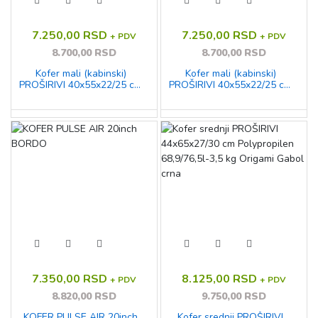
7.250,00 RSD
7.250,00 RSD
+ PDV
+ PDV
8.700,00 RSD
8.700,00 RSD
Kofer mali (kabinski)
Kofer mali (kabinski)
PROŠIRIVI 40x55x22/25 cm
PROŠIRIVI 40x55x22/25 cm
Polypropilen 41/46,5l-2,8
Polypropilen 41/46,5l-2,8
kg Origami Gabol tirkiz
kg Origami Gabol plava
7.350,00 RSD
8.125,00 RSD
+ PDV
+ PDV
8.820,00 RSD
9.750,00 RSD
KOFER PULSE AIR 20inch
Kofer srednji PROŠIRIVI