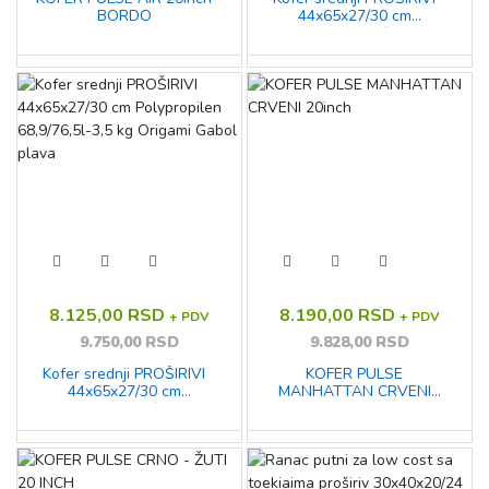
BORDO
44x65x27/30 cm
Polypropilen 68,9/76,5l-3,5
kg Origami Gabol crna
8.125,00 RSD
8.190,00 RSD
+ PDV
+ PDV
9.750,00 RSD
9.828,00 RSD
Kofer srednji PROŠIRIVI
KOFER PULSE
44x65x27/30 cm
MANHATTAN CRVENI
Polypropilen 68,9/76,5l-3,5
20inch
kg Origami Gabol plava