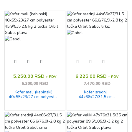
5.250,00 RSD
6.225,00 RSD
+ PDV
+ PDV
6.300,00 RSD
7.470,00 RSD
Kofer mali (kabinski)
Kofer srednji
40x55x23/27 cm polyester
44x66x27/31,5 cm
45,9/53l-2,5 kg 2 točka
polyester 66,6/76,9l-2,8 kg
Orbit Gabol plava
2 točka Orbit Gabol tirkiz