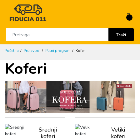
Traži
Početna
Proizvodi
Putni program
Koferi
Koferi
Srednji
Veliki
koferi
koferi