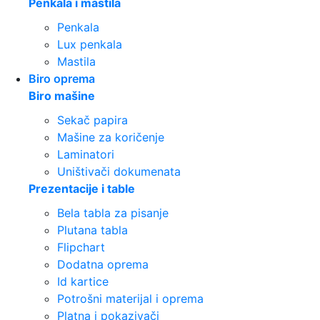
Penkala i mastila
Penkala
Lux penkala
Mastila
Biro oprema
Biro mašine
Sekač papira
Mašine za koričenje
Laminatori
Uništivači dokumenata
Prezentacije i table
Bela tabla za pisanje
Plutana tabla
Flipchart
Dodatna oprema
Id kartice
Potrošni materijal i oprema
Platna i pokazivači