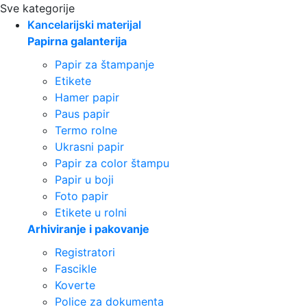
Sve kategorije
Kancelarijski materijal
Papirna galanterija
Papir za štampanje
Etikete
Hamer papir
Paus papir
Termo rolne
Ukrasni papir
Papir za color štampu
Papir u boji
Foto papir
Etikete u rolni
Arhiviranje i pakovanje
Registratori
Fascikle
Koverte
Police za dokumenta