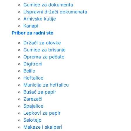
Gumice za dokumenta
Uspravni držači dokumenata
Arhivske kutije
Kanapi
Pribor za radni sto
Držači za olovke
Gumice za brisanje
Oprema za pečate
Digitroni
Belilo
Heftalice
Municija za heftalicu
Bušač za papir
Zarezači
Spajalice
Lepkovi za papir
Selotejp
Makaze i skalperi