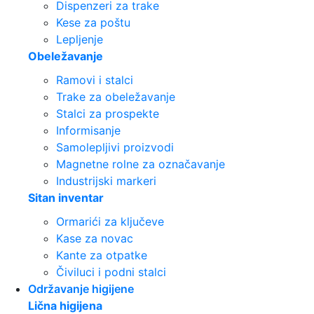
Dispenzeri za trake
Kese za poštu
Lepljenje
Obeležavanje
Ramovi i stalci
Trake za obeležavanje
Stalci za prospekte
Informisanje
Samolepljivi proizvodi
Magnetne rolne za označavanje
Industrijski markeri
Sitan inventar
Ormarići za ključeve
Kase za novac
Kante za otpatke
Čiviluci i podni stalci
Održavanje higijene
Lična higijena