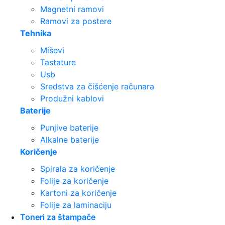
Magnetni ramovi
Ramovi za postere
Tehnika
Miševi
Tastature
Usb
Sredstva za čišćenje računara
Produžni kablovi
Baterije
Punjive baterije
Alkalne baterije
Koričenje
Spirala za koričenje
Folije za koričenje
Kartoni za koričenje
Folije za laminaciju
Toneri za štampače