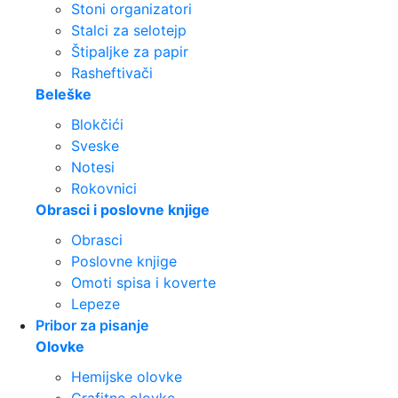
Stoni organizatori
Stalci za selotejp
Štipaljke za papir
Rasheftivači
Beleške
Blokčići
Sveske
Notesi
Rokovnici
Obrasci i poslovne knjige
Obrasci
Poslovne knjige
Omoti spisa i koverte
Lepeze
Pribor za pisanje
Olovke
Hemijske olovke