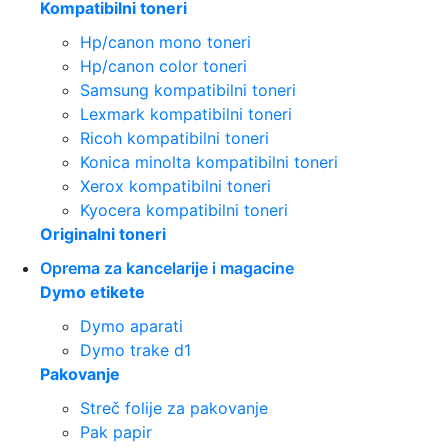
Kompatibilni toneri
Hp/canon mono toneri
Hp/canon color toneri
Samsung kompatibilni toneri
Lexmark kompatibilni toneri
Ricoh kompatibilni toneri
Konica minolta kompatibilni toneri
Xerox kompatibilni toneri
Kyocera kompatibilni toneri
Originalni toneri
Oprema za kancelarije i magacine
Dymo etikete
Dymo aparati
Dymo trake d1
Pakovanje
Streč folije za pakovanje
Pak papir