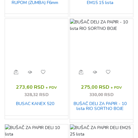
RUPOM (ZUMBA) F6mm
EM15 15 lista
273,60 RSD
275,00 RSD
+ PDV
+ PDV
328,32 RSD
330,00 RSD
BUSAC KANEX 520
BUŠAČ DELI ZA PAPIR - 10
lista RIO SORTNO BOJE