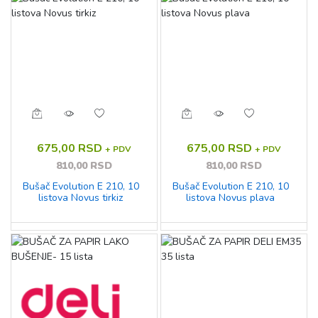
675,00 RSD
675,00 RSD
+ PDV
+ PDV
810,00 RSD
810,00 RSD
Bušač Evolution E 210, 10
Bušač Evolution E 210, 10
listova Novus tirkiz
listova Novus plava