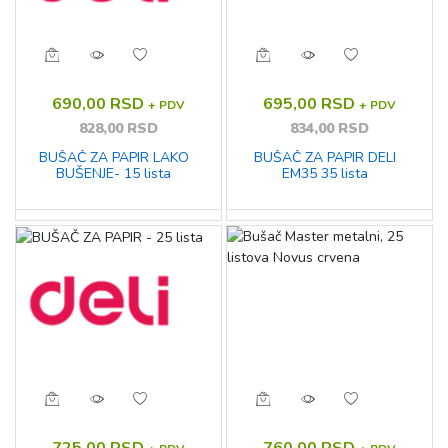
690,00 RSD
695,00 RSD
+ PDV
+ PDV
828,00 RSD
834,00 RSD
BUŠAČ ZA PAPIR LAKO
BUŠAČ ZA PAPIR DELI
BUŠENJE- 15 lista
EM35 35 lista
725,00 RSD
760,00 RSD