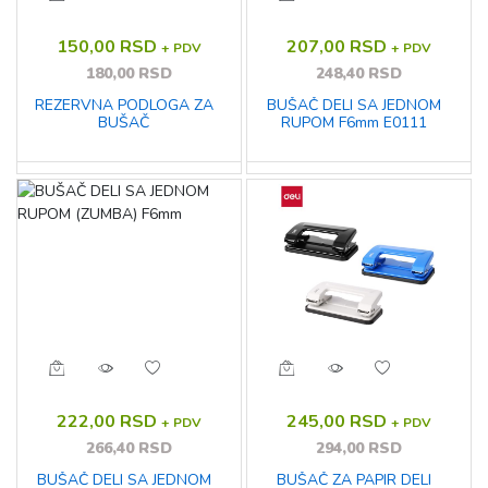
150,00 RSD
207,00 RSD
+ PDV
+ PDV
180,00 RSD
248,40 RSD
REZERVNA PODLOGA ZA
BUŠAČ DELI SA JEDNOM
BUŠAČ
RUPOM F6mm E0111
222,00 RSD
245,00 RSD
+ PDV
+ PDV
266,40 RSD
294,00 RSD
BUŠAČ DELI SA JEDNOM
BUŠAČ ZA PAPIR DELI