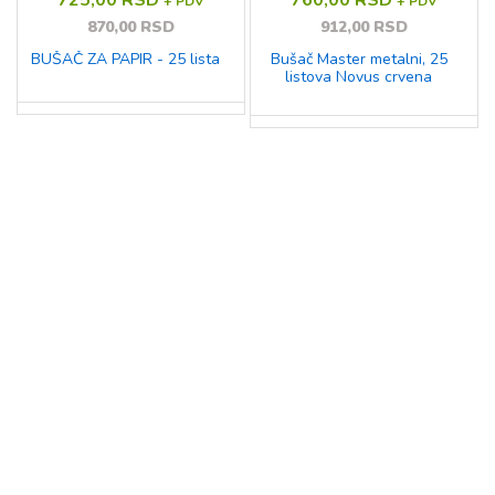
+ PDV
+ PDV
870,00 RSD
912,00 RSD
BUŠAČ ZA PAPIR - 25 lista
Bušač Master metalni, 25
listova Novus crvena