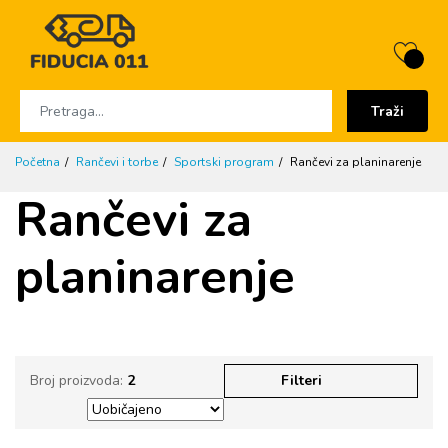
Traži
Početna
Rančevi i torbe
Sportski program
Rančevi za planinarenje
Rančevi za
planinarenje
Broj proizvoda:
2
Filteri