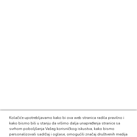
Kolačiće upotrebljavamo kako bi ova web stranica radila pravilno i
kako bismo bili u stanju da vršimo dalja unapređenja stranice sa
svrhom poboljšanja Vašeg korisničkog iskustva, kako bismo
personalizovali sadržaj i oglase, omogućili značaj društvenih medija