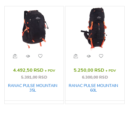
4.492,50 RSD
5.250,00 RSD
+ PDV
+ PDV
5.391,00 RSD
6.300,00 RSD
RANAC PULSE MOUNTAIN
RANAC PULSE MOUNTAIN
35L
60L