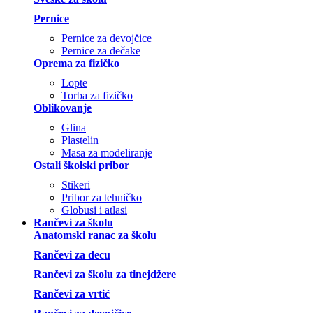
Pernice
Pernice za devojčice
Pernice za dečake
Oprema za fizičko
Lopte
Torba za fizičko
Oblikovanje
Glina
Plastelin
Masa za modeliranje
Ostali školski pribor
Stikeri
Pribor za tehničko
Globusi i atlasi
Rančevi za školu
Anatomski ranac za školu
Rančevi za decu
Rančevi za školu za tinejdžere
Rančevi za vrtić