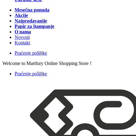
Mesečna ponuda
Akcije
Najprodavanije
Papir za štampanje
O nama
Novosti
Kontakt
Praćenje pošiljke
Welcome to Martfury Online Shopping Store !
Praćenje pošiljke