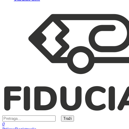
Traži
0