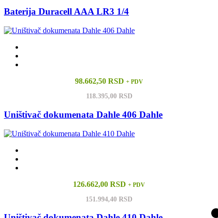
Baterija Duracell AAA LR3 1/4
98.662,50 RSD
+ PDV
118.395,00 RSD
Uništivač dokumenata Dahle 406 Dahle
126.662,00 RSD
+ PDV
151.994,40 RSD
Uništivač dokumenata Dahle 410 Dahle