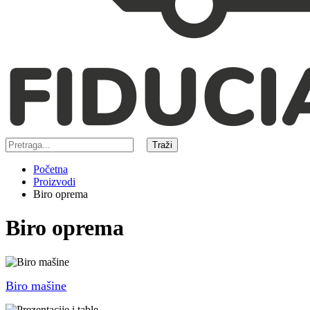
Traži
Početna
Proizvodi
Biro oprema
Biro oprema
Biro mašine