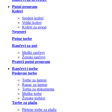
Putni program
Koferi
Srednji koferi
Veliki koferi
Koferi za avion
Neseseri
Putne torbe
Rančevi za put
Muški rančevi
Ženski rančevi
Prateći putni program
Rančevi i torbe
Poslovne torbe
Torbe za laptop
Ranac za laptop
Torba za dokumenta
Muške torbe
Ženske torbice
Torbe za plažu
Pletene torbe za plažu