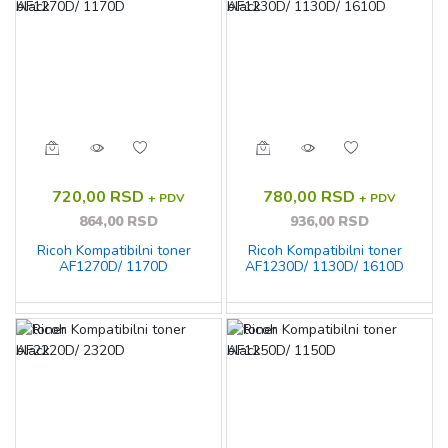
720,00 RSD
780,00 RSD
+ PDV
+ PDV
864,00 RSD
936,00 RSD
Ricoh Kompatibilni toner
Ricoh Kompatibilni toner
AF1270D/ 1170D
AF1230D/ 1130D/ 1610D