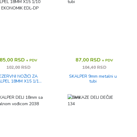
85,00 RSD
87,00 RSD
+ PDV
+ PDV
102,00 RSD
104,40 RSD
EZERVNI NOŽIĆI ZA
SKALPER 9mm metalni u
LPEL 18MM X15 1/10
tubi
LI EKONOMIK EDL-DP