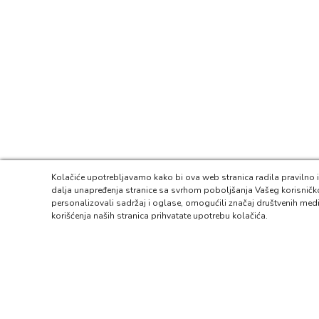
Kolačiće upotrebljavamo kako bi ova web stranica radila pravilno i
dalja unapređenja stranice sa svrhom poboljšanja Vašeg korisnič
personalizovali sadržaj i oglase, omogućili značaj društvenih medi
korišćenja naših stranica prihvatate upotrebu kolačića.