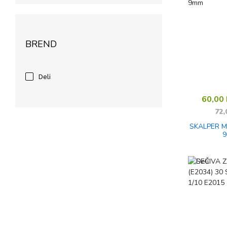
BREND
Deli
60,00
72,
SKALPER M