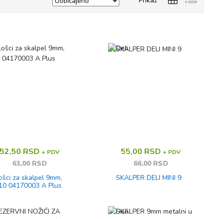
Prikaz
52,50 RSD
55,00 RSD
+ PDV
+ PDV
63,00 RSD
66,00 RSD
ošci za skalpel 9mm,
SKALPER DELI MINI 9
1/10 04170003 A Plus