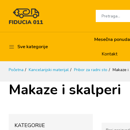
Mesečna ponuda
Sve kategorije
Kontakt
Početna
Kancelarijski materijal
Pribor za radni sto
Makaze i 
Makaze i skalperi
KATEGORIJE