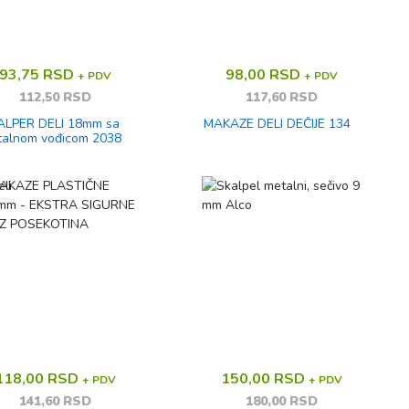
93,75 RSD
98,00 RSD
+ PDV
+ PDV
112,50 RSD
117,60 RSD
ALPER DELI 18mm sa
MAKAZE DELI DEČIJE 134
alnom vođicom 2038
118,00 RSD
150,00 RSD
+ PDV
+ PDV
141,60 RSD
180,00 RSD