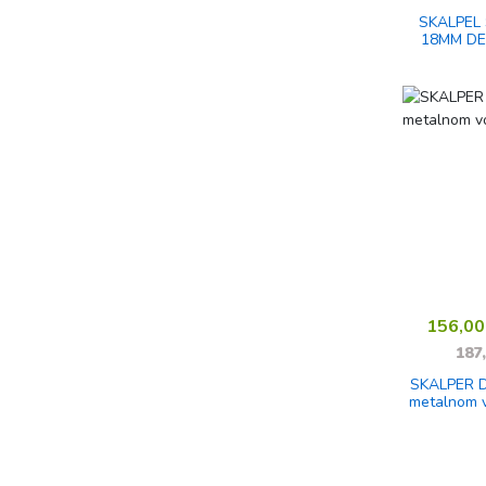
SKALPEL
18MM DE
156,0
187
SKALPER D
metalnom 