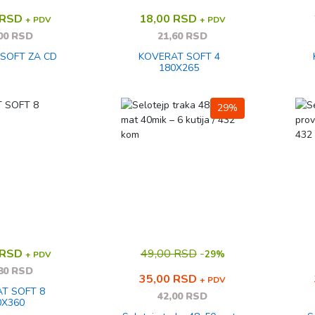
 RSD
18,00 RSD
+ PDV
+ PDV
00 RSD
21,60 RSD
SOFT ZA CD
KOVERAT SOFT 4
180X265
29%
 RSD
49,00 RSD
-
29%
+ PDV
80 RSD
35,00 RSD
+ PDV
T SOFT 8
42,00 RSD
0X360