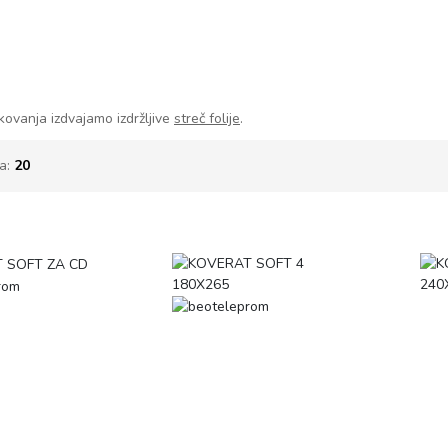
akovanja izdvajamo izdržljive
streč folije
.
da:
20