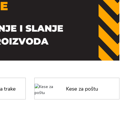
a trake
Kese za poštu