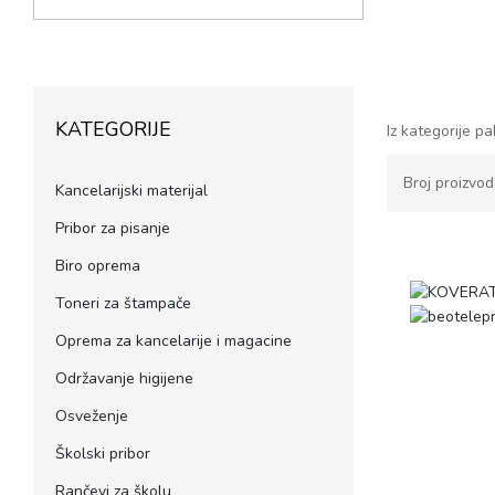
KATEGORIJE
Iz kategorije p
Broj proizvo
Kancelarijski materijal
Pribor za pisanje
Biro oprema
Toneri za štampače
Oprema za kancelarije i magacine
Održavanje higijene
Osveženje
Školski pribor
Rančevi za školu