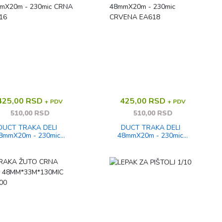
425,00 RSD
425,00 RSD
+ PDV
+ PDV
510,00 RSD
510,00 RSD
DUCT TRAKA DELI
DUCT TRAKA DELI
8mmX20m - 230mic
48mmX20m - 230mic
CRNA EA616
CRVENA EA618