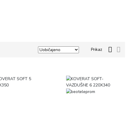
Prikaz