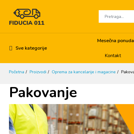
Mesečna ponuda
Sve kategorije
Kontakt
Početna
Proizvodi
Oprema za kancelarije i magacine
Pakova
Pakovanje