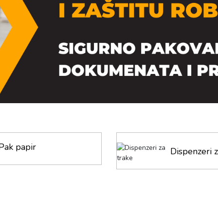
Pak papir
Dispenzeri z