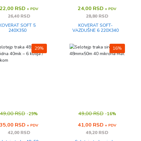
22,00 RSD
24,00 RSD
+ PDV
+ PDV
26,40 RSD
28,80 RSD
KOVERAT SOFT 5
KOVERAT SOFT-
240X350
VAZDUŠNE 6 220X340
29%
16%
49,00 RSD
-
49,00 RSD
-
29%
16%
35,00 RSD
41,00 RSD
+ PDV
+ PDV
42,00 RSD
49,20 RSD