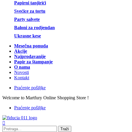
Papirni tanjirići
Svećice za tortu
Party salvete
Baloni za rodjendan
Ukrasne kese
Mesečna ponuda
Akcije
Najprodavanije
Papir za štampanje
O nama
Novosti
Kontakt
Praćenje pošiljke
Welcome to Martfury Online Shopping Store !
Praćenje pošiljke
Traži