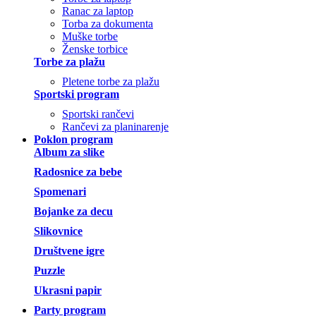
Ranac za laptop
Torba za dokumenta
Muške torbe
Ženske torbice
Torbe za plažu
Pletene torbe za plažu
Sportski program
Sportski rančevi
Rančevi za planinarenje
Poklon program
Album za slike
Radosnice za bebe
Spomenari
Bojanke za decu
Slikovnice
Društvene igre
Puzzle
Ukrasni papir
Party program