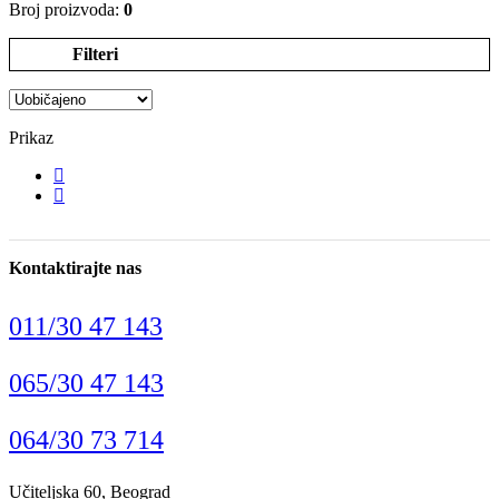
Broj proizvoda:
0
Filteri
Prikaz
Kontaktirajte nas
011/30 47 143
065/30 47 143
064/30 73 714
Učiteljska 60, Beograd