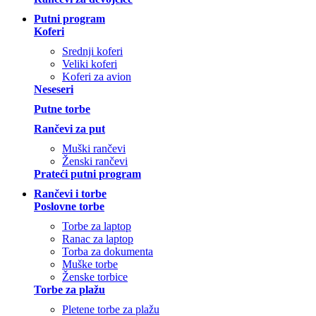
Putni program
Koferi
Srednji koferi
Veliki koferi
Koferi za avion
Neseseri
Putne torbe
Rančevi za put
Muški rančevi
Ženski rančevi
Prateći putni program
Rančevi i torbe
Poslovne torbe
Torbe za laptop
Ranac za laptop
Torba za dokumenta
Muške torbe
Ženske torbice
Torbe za plažu
Pletene torbe za plažu