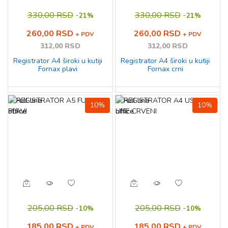
330,00 RSD
-
330,00 RSD
-
21%
21%
260,00 RSD
260,00 RSD
+ PDV
+ PDV
312,00 RSD
312,00 RSD
Registrator A4 široki u kutiji
Registrator A4 široki u kutiji
Fornax plavi
Fornax crni
10%
10%
205,00 RSD
-
205,00 RSD
-
10%
10%
185,00 RSD
185,00 RSD
+ PDV
+ PDV