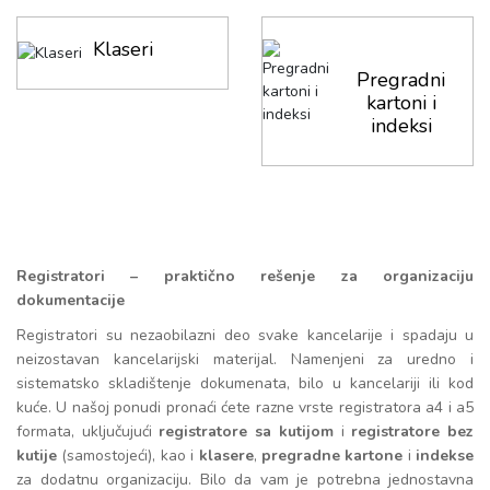
Klaseri
Pregradni
kartoni i
indeksi
Registratori – praktično rešenje za organizaciju
dokumentacije
Registratori su nezaobilazni deo svake kancelarije i spadaju u
neizostavan kancelarijski materijal. Namenjeni za uredno i
sistematsko skladištenje dokumenata, bilo u kancelariji ili kod
kuće. U našoj ponudi pronaći ćete razne vrste registratora a4 i a5
formata, uključujući
registratore sa kutijom
i
registratore bez
kutije
(samostojeći), kao i
klasere
,
pregradne kartone
i
indekse
za dodatnu organizaciju. Bilo da vam je potrebna jednostavna