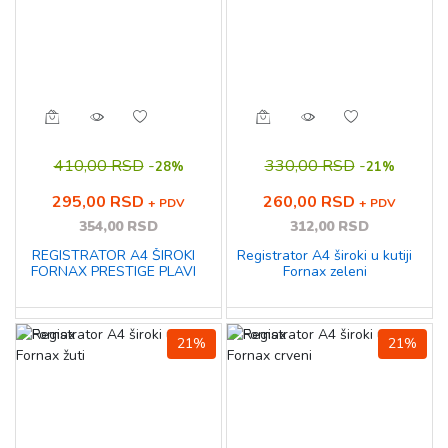
410,00 RSD
-
330,00 RSD
-
28%
21%
295,00 RSD
260,00 RSD
+ PDV
+ PDV
354,00 RSD
312,00 RSD
REGISTRATOR A4 ŠIROKI
Registrator A4 široki u kutiji
FORNAX PRESTIGE PLAVI
Fornax zeleni
21%
21%