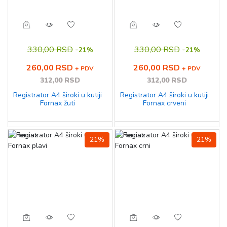
330,00 RSD
-
330,00 RSD
-
21%
21%
260,00 RSD
260,00 RSD
+ PDV
+ PDV
312,00 RSD
312,00 RSD
Registrator A4 široki u kutiji
Registrator A4 široki u kutiji
Fornax žuti
Fornax crveni
21%
21%