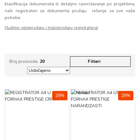
klasifikacija dokumenata ili detaljno razvrstavanje po projektima,
naši registratori za dokumenta pružaju rešenje za sve vaše
potrebe.
Nudimo veleprodaju i maloprodaju registratora!
Broj proizvoda:
20
Filteri
28%
28%