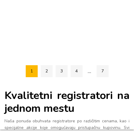
...
1
2
3
4
7
Kvalitetni registratori na
jednom mestu
Naša ponuda obuhvata registratore po različitim cenama, kao i
specijalne akcije koje omogućavaju pristupačnu kupovinu. Svi