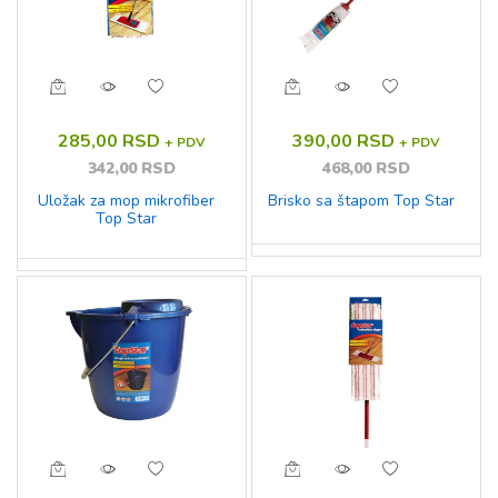
285,00 RSD
390,00 RSD
+ PDV
+ PDV
342,00 RSD
468,00 RSD
Uložak za mop mikrofiber
Brisko sa štapom Top Star
Top Star