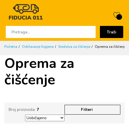
Traži
Početna
Održavanje higijene
Sredstva za čišćenje
Oprema za čišćenje
Oprema za
čišćenje
Broj proizvoda:
7
Filteri