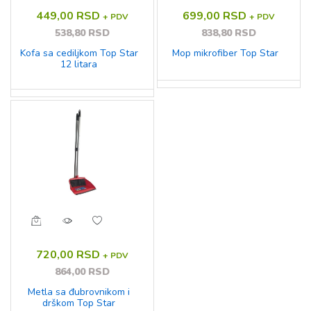
449,00 RSD
699,00 RSD
+ PDV
+ PDV
538,80 RSD
838,80 RSD
Kofa sa cediljkom Top Star
Mop mikrofiber Top Star
12 litara
720,00 RSD
+ PDV
864,00 RSD
Metla sa đubrovnikom i
drškom Top Star