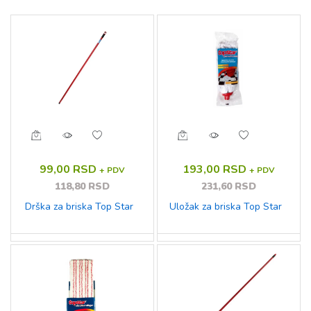
99,00 RSD
193,00 RSD
+ PDV
+ PDV
118,80 RSD
231,60 RSD
Drška za briska Top Star
Uložak za briska Top Star