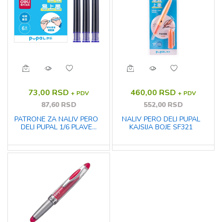
73,00 RSD
460,00 RSD
+ PDV
+ PDV
87,60 RSD
552,00 RSD
PATRONE ZA NALIV PERO
NALIV PERO DELI PUPAL
DELI PUPAL 1/6 PLAVE
KAJSIJA BOJE SF321
SF456