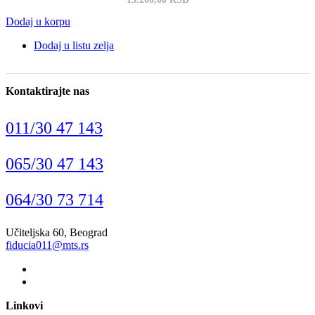
Dodaj u korpu
Dodaj u listu zelja
Kontaktirajte nas
011/30 47 143
065/30 47 143
064/30 73 714
Učiteljska 60, Beograd
fiducia011@mts.rs
Linkovi