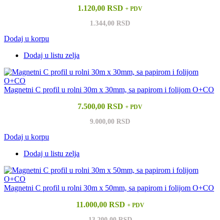
1.120,00 RSD
+ PDV
1.344,00 RSD
Dodaj u korpu
Dodaj u listu zelja
Magnetni C profil u rolni 30m x 30mm, sa papirom i folijom O+CO
7.500,00 RSD
+ PDV
9.000,00 RSD
Dodaj u korpu
Dodaj u listu zelja
Magnetni C profil u rolni 30m x 50mm, sa papirom i folijom O+CO
11.000,00 RSD
+ PDV
13.200,00 RSD