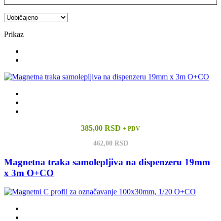
Prikaz
385,00 RSD
+ PDV
462,00 RSD
Magnetna traka samolepljiva na dispenzeru 19mm
x 3m O+CO