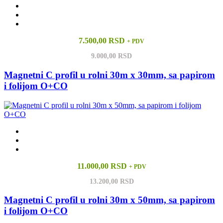
7.500,00 RSD
+ PDV
9.000,00 RSD
Magnetni C profil u rolni 30m x 30mm, sa papirom
i folijom O+CO
11.000,00 RSD
+ PDV
13.200,00 RSD
Magnetni C profil u rolni 30m x 50mm, sa papirom
i folijom O+CO