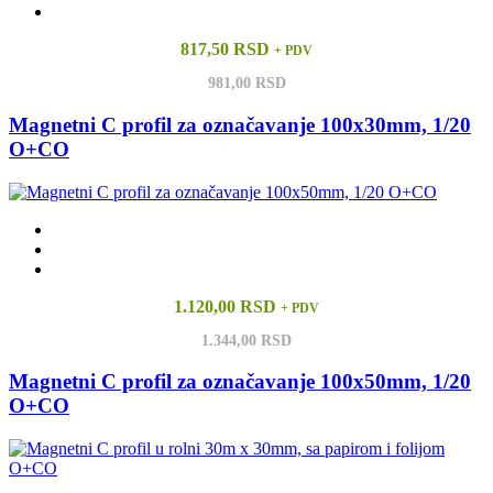
817,50 RSD
+ PDV
981,00 RSD
Magnetni C profil za označavanje 100x30mm, 1/20
O+CO
1.120,00 RSD
+ PDV
1.344,00 RSD
Magnetni C profil za označavanje 100x50mm, 1/20
O+CO