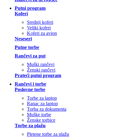
Putni program
Koferi
Srednji koferi
Veliki koferi
Koferi za avion
Neseseri
Putne torbe
Rančevi za put
Muški rančevi
Ženski rančevi
Prateći putni program
Rančevi i torbe
Poslovne torbe
Torbe za laptop
Ranac za laptop
Torba za dokumenta
Muške torbe
Ženske torbice
Torbe za plažu
Pletene torbe za plažu