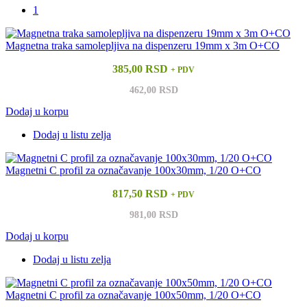
1
Magnetna traka samolepljiva na dispenzeru 19mm x 3m O+CO
385,00 RSD
+ PDV
462,00 RSD
Dodaj u korpu
Dodaj u listu zelja
Magnetni C profil za označavanje 100x30mm, 1/20 O+CO
817,50 RSD
+ PDV
981,00 RSD
Dodaj u korpu
Dodaj u listu zelja
Magnetni C profil za označavanje 100x50mm, 1/20 O+CO