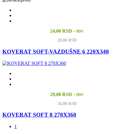
24,00 RSD
+ PDV
28,80 RSD
KOVERAT SOFT-VAZDUŠNE 6 220X340
29,00 RSD
+ PDV
34,80 RSD
KOVERAT SOFT 8 270X360
1