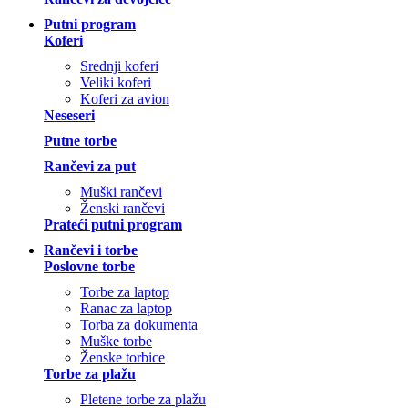
Putni program
Koferi
Srednji koferi
Veliki koferi
Koferi za avion
Neseseri
Putne torbe
Rančevi za put
Muški rančevi
Ženski rančevi
Prateći putni program
Rančevi i torbe
Poslovne torbe
Torbe za laptop
Ranac za laptop
Torba za dokumenta
Muške torbe
Ženske torbice
Torbe za plažu
Pletene torbe za plažu