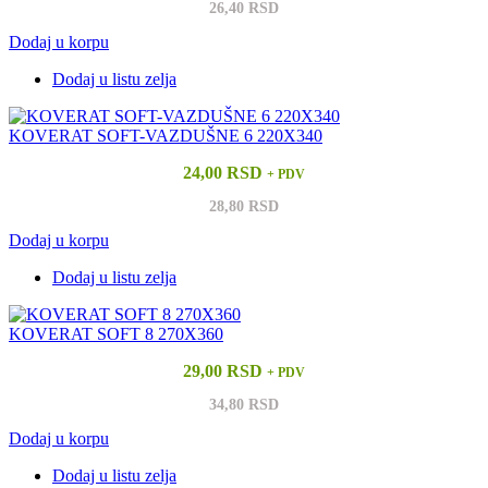
26,40 RSD
Dodaj u korpu
Dodaj u listu zelja
KOVERAT SOFT-VAZDUŠNE 6 220X340
24,00 RSD
+ PDV
28,80 RSD
Dodaj u korpu
Dodaj u listu zelja
KOVERAT SOFT 8 270X360
29,00 RSD
+ PDV
34,80 RSD
Dodaj u korpu
Dodaj u listu zelja