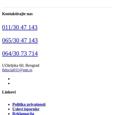
Kontaktirajte nas
011/30 47 143
065/30 47 143
064/30 73 714
Učiteljska 60, Beograd
fiducia011@mts.rs
Linkovi
Politika privatnosti
Uslovi isporuke
Reklamacija