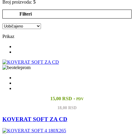
Broj proizvoda:
5
Filteri
Prikaz
15,00 RSD
+ PDV
18,00 RSD
KOVERAT SOFT ZA CD