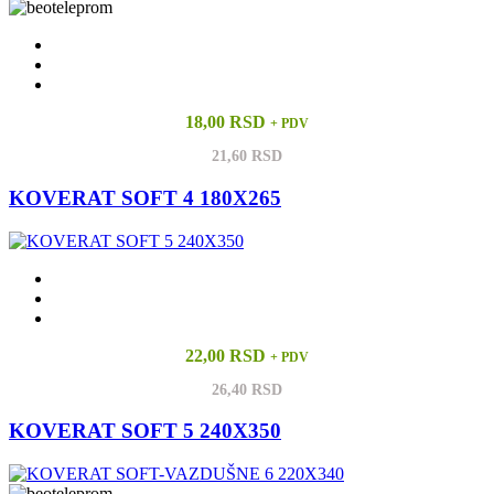
18,00 RSD
+ PDV
21,60 RSD
KOVERAT SOFT 4 180X265
22,00 RSD
+ PDV
26,40 RSD
KOVERAT SOFT 5 240X350