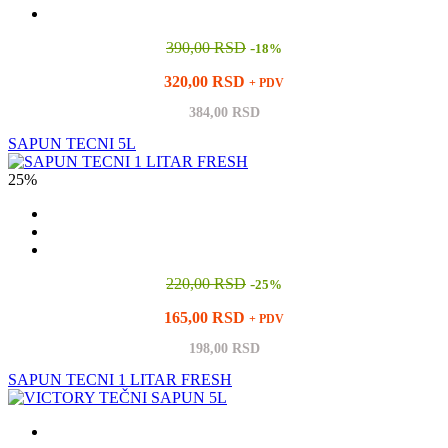
390,00 RSD
-
18%
320,00 RSD
+ PDV
384,00 RSD
SAPUN TECNI 5L
25%
220,00 RSD
-
25%
165,00 RSD
+ PDV
198,00 RSD
SAPUN TECNI 1 LITAR FRESH