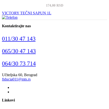
174,00 RSD
VICTORY TEČNI SAPUN 1L
Kontaktirajte nas
011/30 47 143
065/30 47 143
064/30 73 714
Učiteljska 60, Beograd
fiducia011@mts.rs
Linkovi