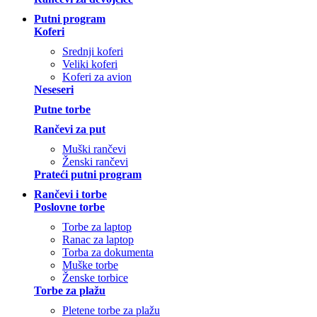
Putni program
Koferi
Srednji koferi
Veliki koferi
Koferi za avion
Neseseri
Putne torbe
Rančevi za put
Muški rančevi
Ženski rančevi
Prateći putni program
Rančevi i torbe
Poslovne torbe
Torbe za laptop
Ranac za laptop
Torba za dokumenta
Muške torbe
Ženske torbice
Torbe za plažu
Pletene torbe za plažu