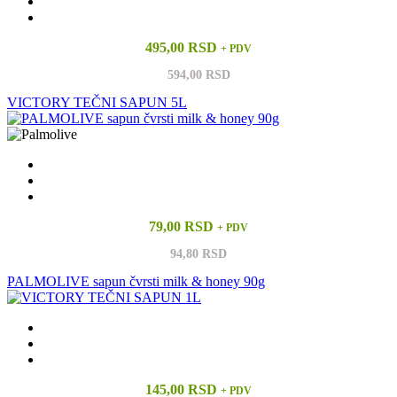
495,00 RSD
+ PDV
594,00 RSD
VICTORY TEČNI SAPUN 5L
79,00 RSD
+ PDV
94,80 RSD
PALMOLIVE sapun čvrsti milk & honey 90g
145,00 RSD
+ PDV