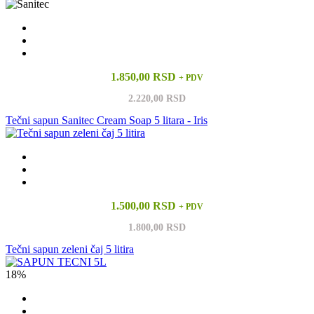
1.850,00 RSD
+ PDV
2.220,00 RSD
Tečni sapun Sanitec Cream Soap 5 litara - Iris
1.500,00 RSD
+ PDV
1.800,00 RSD
Tečni sapun zeleni čaj 5 litira
18%