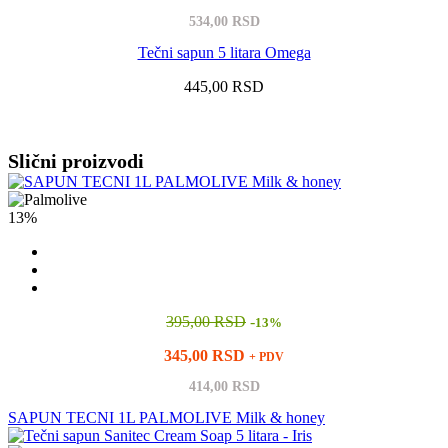
534,00 RSD
Tečni sapun 5 litara Omega
445,00 RSD
Vidi sve
Slični proizvodi
13%
395,00 RSD
-
13%
345,00 RSD
+ PDV
414,00 RSD
SAPUN TECNI 1L PALMOLIVE Milk & honey