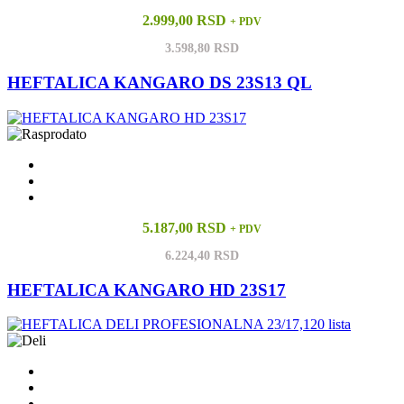
2.999,00 RSD
+ PDV
3.598,80 RSD
HEFTALICA KANGARO DS 23S13 QL
5.187,00 RSD
+ PDV
6.224,40 RSD
HEFTALICA KANGARO HD 23S17