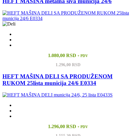
HEFT MAŠINA metalna siva municija 24/6
1.080,00 RSD
+ PDV
1.296,00 RSD
HEFT MAŠINA DELI SA PRODUŽENOM
RUKOM 25lista municija 24/6 E0334
1.296,00 RSD
+ PDV
1.555,20 RSD