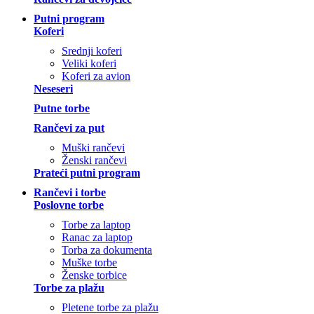
Putni program
Koferi
Srednji koferi
Veliki koferi
Koferi za avion
Neseseri
Putne torbe
Rančevi za put
Muški rančevi
Ženski rančevi
Prateći putni program
Rančevi i torbe
Poslovne torbe
Torbe za laptop
Ranac za laptop
Torba za dokumenta
Muške torbe
Ženske torbice
Torbe za plažu
Pletene torbe za plažu