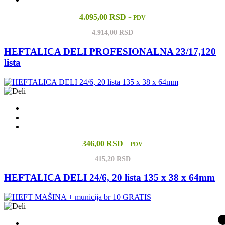
4.095,00 RSD
+ PDV
4.914,00 RSD
HEFTALICA DELI PROFESIONALNA 23/17,120
lista
346,00 RSD
+ PDV
415,20 RSD
HEFTALICA DELI 24/6, 20 lista 135 x 38 x 64mm