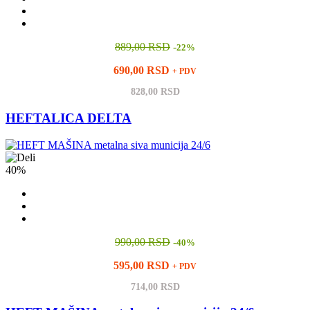
889,00 RSD
-
22%
690,00 RSD
+ PDV
828,00 RSD
HEFTALICA DELTA
40%
990,00 RSD
-
40%
595,00 RSD
+ PDV
714,00 RSD