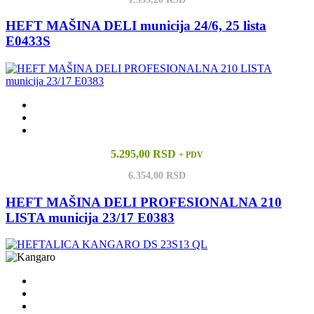
HEFT MAŠINA DELI municija 24/6, 25 lista
E0433S
5.295,00 RSD
+ PDV
6.354,00 RSD
HEFT MAŠINA DELI PROFESIONALNA 210
LISTA municija 23/17 E0383