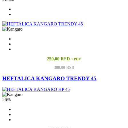
250,00 RSD
+ PDV
300,00 RSD
HEFTALICA KANGARO TRENDY 45
26%