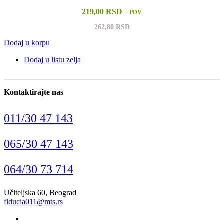
219,00 RSD
+ PDV
262,80 RSD
Dodaj u korpu
Dodaj u listu zelja
Kontaktirajte nas
011/30 47 143
065/30 47 143
064/30 73 714
Učiteljska 60, Beograd
fiducia011@mts.rs