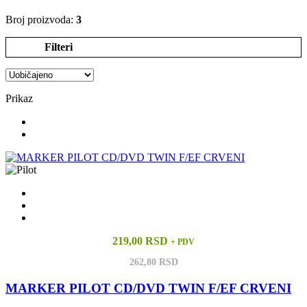
Broj proizvoda:
3
Filteri
Prikaz
219,00 RSD
+ PDV
262,80 RSD
MARKER PILOT CD/DVD TWIN F/EF CRVENI