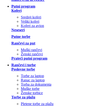
Putni program
Koferi
Srednji koferi
Veliki koferi
Koferi za avion
Neseseri
Putne torbe
Rančevi za put
Muški rančevi
Ženski rančevi
Prateći putni program
Rančevi i torbe
Poslovne torbe
Torbe za laptop
Ranac za laptop
Torba za dokumenta
Muške torbe
Ženske torbice
Torbe za plažu
Pletene torbe za plažu