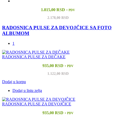
1.815,00 RSD
+ PDV
2.178,00 RSD
RADOSNICA PULSE ZA DEVOJČICE SA FOTO
ALBUMOM
1
RADOSNICA PULSE ZA DEČAKE
935,00 RSD
+ PDV
1.122,00 RSD
Dodaj u korpu
Dodaj u listu zelja
RADOSNICA PULSE ZA DEVOJČICE
935,00 RSD
+ PDV