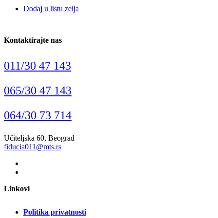
Dodaj u listu zelja
Kontaktirajte nas
011/30 47 143
065/30 47 143
064/30 73 714
Učiteljska 60, Beograd
fiducia011@mts.rs
Linkovi
Politika privatnosti