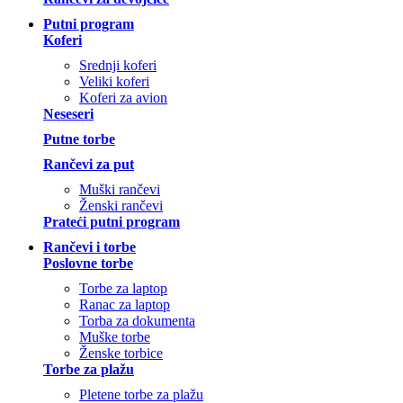
Putni program
Koferi
Srednji koferi
Veliki koferi
Koferi za avion
Neseseri
Putne torbe
Rančevi za put
Muški rančevi
Ženski rančevi
Prateći putni program
Rančevi i torbe
Poslovne torbe
Torbe za laptop
Ranac za laptop
Torba za dokumenta
Muške torbe
Ženske torbice
Torbe za plažu
Pletene torbe za plažu