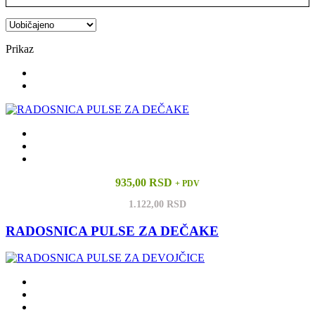
Prikaz
935,00 RSD
+ PDV
1.122,00 RSD
RADOSNICA PULSE ZA DEČAKE