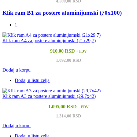
4.500,00 RSD
Klik ram B1 za postere aluminijumski (70x100)
1
Klik ram A4 za postere aluminijumski (21x29,7)
910,00 RSD
+ PDV
1.092,00 RSD
Dodaj u korpu
Dodaj u listu zelja
Klik ram A3 za postere aluminijumski (29,7x42)
1.095,00 RSD
+ PDV
1.314,00 RSD
Dodaj u korpu
Dodaj u listu zelja