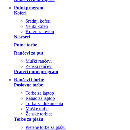
Putni program
Koferi
Srednji koferi
Veliki koferi
Koferi za avion
Neseseri
Putne torbe
Rančevi za put
Muški rančevi
Ženski rančevi
Prateći putni program
Rančevi i torbe
Poslovne torbe
Torbe za laptop
Ranac za laptop
Torba za dokumenta
Muške torbe
Ženske torbice
Torbe za plažu
Pletene torbe za plažu