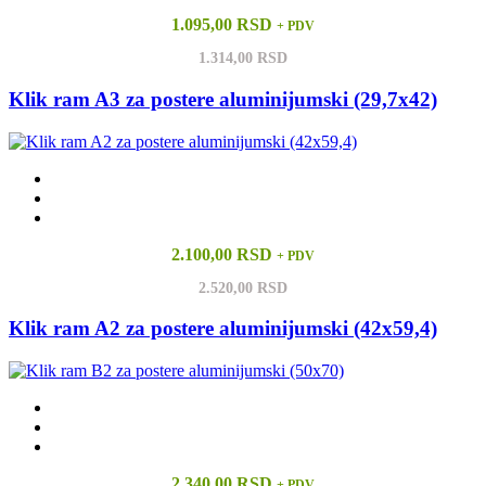
1.095,00 RSD
+ PDV
1.314,00 RSD
Klik ram A3 za postere aluminijumski (29,7x42)
2.100,00 RSD
+ PDV
2.520,00 RSD
Klik ram A2 za postere aluminijumski (42x59,4)
2.340,00 RSD
+ PDV