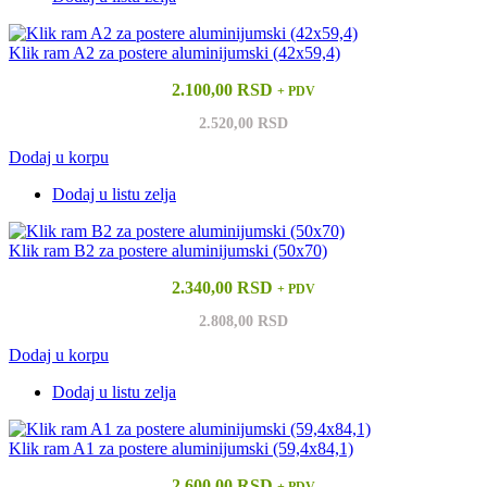
Klik ram A2 za postere aluminijumski (42x59,4)
2.100,00 RSD
+ PDV
2.520,00 RSD
Dodaj u korpu
Dodaj u listu zelja
Klik ram B2 za postere aluminijumski (50x70)
2.340,00 RSD
+ PDV
2.808,00 RSD
Dodaj u korpu
Dodaj u listu zelja
Klik ram A1 za postere aluminijumski (59,4x84,1)
2.600,00 RSD
+ PDV