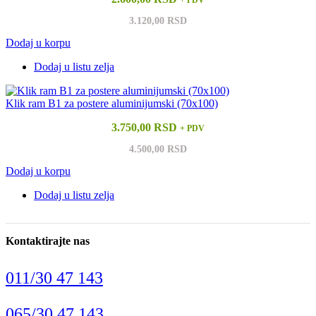
3.120,00 RSD
Dodaj u korpu
Dodaj u listu zelja
Klik ram B1 za postere aluminijumski (70x100)
3.750,00 RSD
+ PDV
4.500,00 RSD
Dodaj u korpu
Dodaj u listu zelja
Kontaktirajte nas
011/30 47 143
065/30 47 143