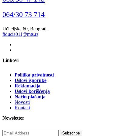
064/30 73 714
Učiteljska 60, Beograd
fiducia011@mts.rs
Linkovi
Politika privatnosti
Uslovi isporuke
Reklamacija
Uslovi korišćenja
Način plaćanja
Novosti
Kontakt
Newsletter
Subscribe