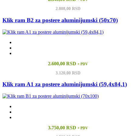
2.808,00 RSD
Klik ram B2 za postere aluminijumski (50x70)
2.600,00 RSD
+ PDV
3.120,00 RSD
Klik ram A1 za postere aluminijumski (59,4x84,1)
3.750,00 RSD
+ PDV