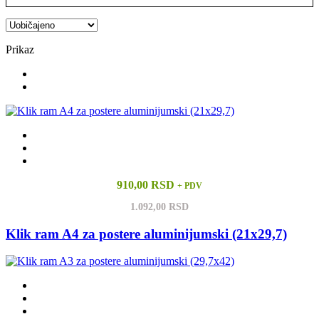
Prikaz
910,00 RSD
+ PDV
1.092,00 RSD
Klik ram A4 za postere aluminijumski (21x29,7)