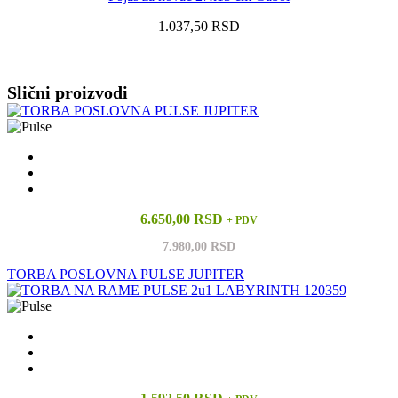
1.037,50 RSD
Vidi sve
Slični proizvodi
6.650,00 RSD
+ PDV
7.980,00 RSD
TORBA POSLOVNA PULSE JUPITER