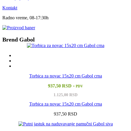
Kontakt
Radno vreme, 08-17:30h
Brend Gabol
Torbica za novac 15x20 cm Gabol crna
937,50 RSD
+ PDV
1.125,00 RSD
Torbica za novac 15x20 cm Gabol crna
937,50 RSD