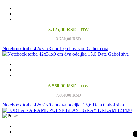
3.125,00 RSD
+ PDV
3.750,00 RSD
Notebook torba 42x31x3 cm 15,6 Division Gabol crna
6.550,00 RSD
+ PDV
7.860,00 RSD
Notebook torba 42x31x9 cm dva odeljka 15,6 Data Gabol siva