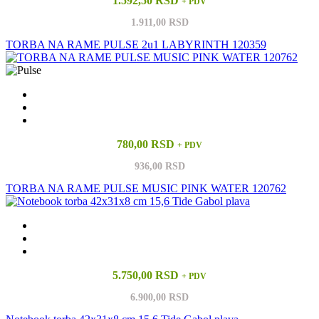
1.592,50 RSD
+ PDV
1.911,00 RSD
TORBA NA RAME PULSE 2u1 LABYRINTH 120359
780,00 RSD
+ PDV
936,00 RSD
TORBA NA RAME PULSE MUSIC PINK WATER 120762
5.750,00 RSD
+ PDV
6.900,00 RSD