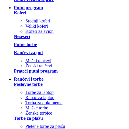
Putni program
Koferi
Srednji koferi
Veliki koferi
Koferi za avion
Neseseri
Putne torbe
Rančevi za put
Muški rančevi
Ženski rančevi
Prateći putni program
Rančevi i torbe
Poslovne torbe
Torbe za laptop
Ranac za laptop
Torba za dokumenta
Muške torbe
Ženske torbice
Torbe za plažu
Pletene torbe za plažu