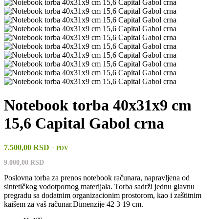
Notebook torba 40x31x9 cm
15,6 Capital Gabol crna
7.500,00 RSD
+ PDV
9.000,00 RSD
Poslovna torba za prenos notebook računara, napravljena od
sintetičkog vodotpornog materijala. Torba sadrži jednu glavnu
pregradu sa dodatnim organizacionim prostorom, kao i zaštitnim
kaišem za vaš računar.Dimenzije 42 3 19 cm.