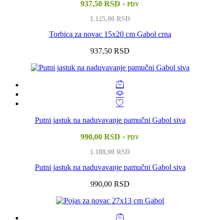
937,50 RSD
+ PDV
1.125,00 RSD
Torbica za novac 15x20 cm Gabol crna
937,50 RSD
Putni jastuk na naduvavanje pamučni Gabol siva
990,00 RSD
+ PDV
1.188,00 RSD
Putni jastuk na naduvavanje pamučni Gabol siva
990,00 RSD