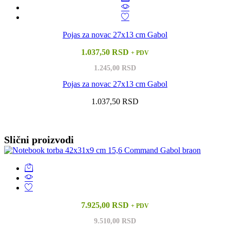
Pojas za novac 27x13 cm Gabol
1.037,50 RSD
+ PDV
1.245,00 RSD
Pojas za novac 27x13 cm Gabol
1.037,50 RSD
Vidi sve
Slični proizvodi
7.925,00 RSD
+ PDV
9.510,00 RSD