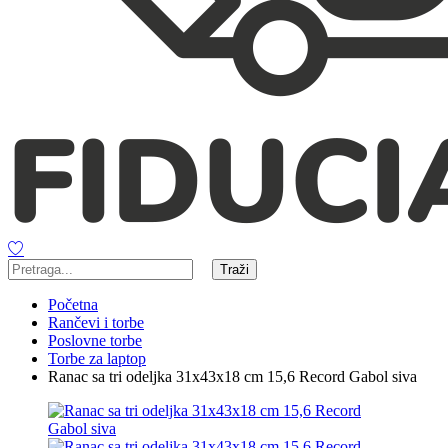
Traži
Početna
Rančevi i torbe
Poslovne torbe
Torbe za laptop
Ranac sa tri odeljka 31x43x18 cm 15,6 Record Gabol siva