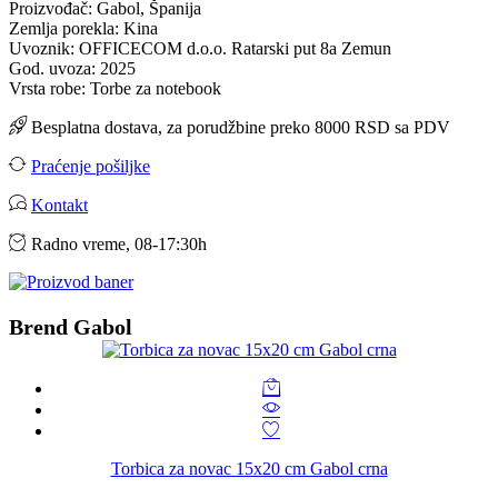
Proizvođač: Gabol, Španija
Zemlja porekla: Kina
Uvoznik: OFFICECOM d.o.o. Ratarski put 8a Zemun
God. uvoza: 2025
Vrsta robe: Torbe za notebook
Besplatna dostava, za porudžbine preko 8000 RSD sa PDV
Praćenje pošiljke
Kontakt
Radno vreme, 08-17:30h
Brend Gabol
Torbica za novac 15x20 cm Gabol crna