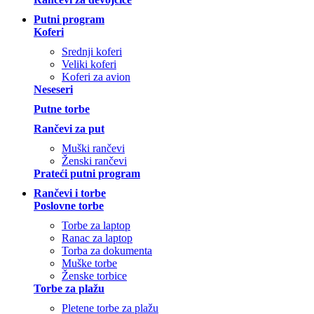
Putni program
Koferi
Srednji koferi
Veliki koferi
Koferi za avion
Neseseri
Putne torbe
Rančevi za put
Muški rančevi
Ženski rančevi
Prateći putni program
Rančevi i torbe
Poslovne torbe
Torbe za laptop
Ranac za laptop
Torba za dokumenta
Muške torbe
Ženske torbice
Torbe za plažu
Pletene torbe za plažu