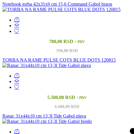
Notebook torba 42x31x9 cm 15,6 Command Gabol braon
780,00 RSD
+ PDV
936,00 RSD
TORBA NA RAME PULSE COTS BLUE DOTS 120815
5.500,00 RSD
+ PDV
6.600,00 RSD
Ranac 31x44x10 cm 13,3l Tide Gabol plava