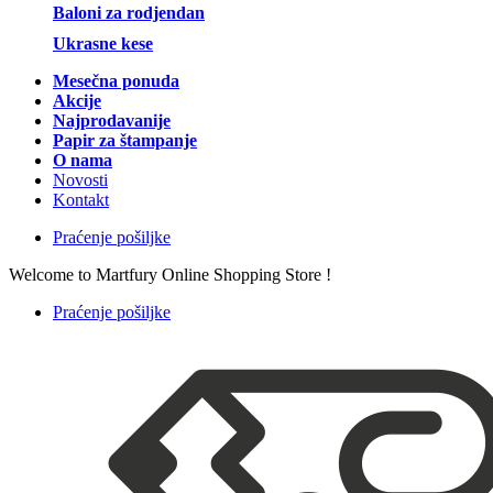
Baloni za rodjendan
Ukrasne kese
Mesečna ponuda
Akcije
Najprodavanije
Papir za štampanje
O nama
Novosti
Kontakt
Praćenje pošiljke
Welcome to Martfury Online Shopping Store !
Praćenje pošiljke