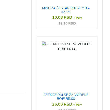
MINE ZA ŠESTAR PULSE YTP-
02 1/1
10,08 RSD
+ PDV
12,10 RSD
ČETKICE PULSE ZA VODENE
BOJE BR.00
26,00 RSD
+ PDV