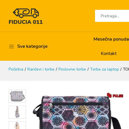
Mesečna ponuda
Sve kategorije
Kontakt
Početna
Rančevi i torbe
Poslovne torbe
Torbe za laptop
TO