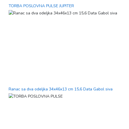
TORBA POSLOVNA PULSE JUPITER
Ranac sa dva odeljka 34x46x13 cm 15,6 Data Gabol siva