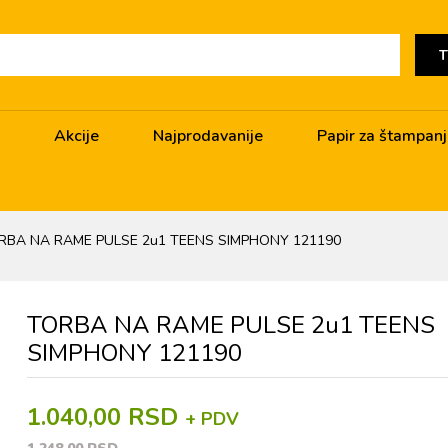
T
Akcije
Najprodavanije
Papir za štampan
RBA NA RAME PULSE 2u1 TEENS SIMPHONY 121190
TORBA NA RAME PULSE 2u1 TEENS
SIMPHONY 121190
1.040,00 RSD
+ PDV