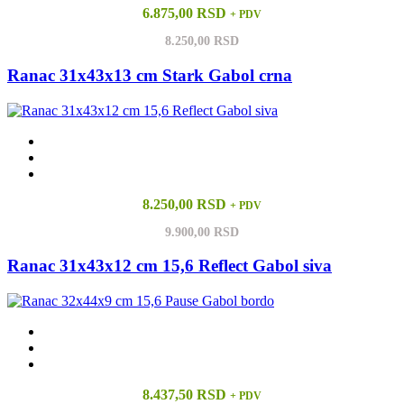
6.875,00 RSD
+ PDV
8.250,00 RSD
Ranac 31x43x13 cm Stark Gabol crna
8.250,00 RSD
+ PDV
9.900,00 RSD
Ranac 31x43x12 cm 15,6 Reflect Gabol siva
8.437,50 RSD
+ PDV