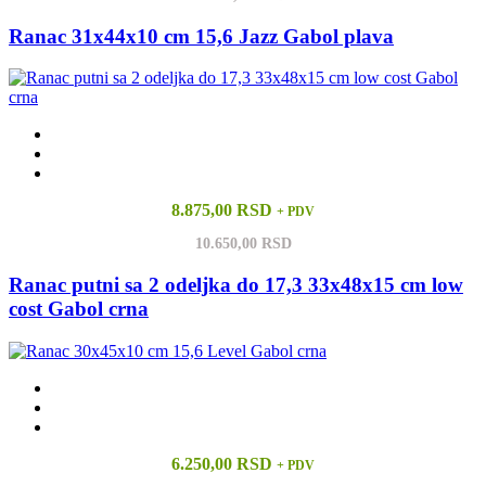
Ranac 31x44x10 cm 15,6 Jazz Gabol plava
8.875,00 RSD
+ PDV
10.650,00 RSD
Ranac putni sa 2 odeljka do 17,3 33x48x15 cm low
cost Gabol crna
6.250,00 RSD
+ PDV