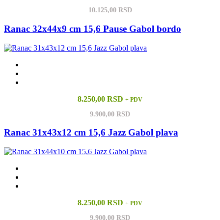
10.125,00 RSD
Ranac 32x44x9 cm 15,6 Pause Gabol bordo
8.250,00 RSD
+ PDV
9.900,00 RSD
Ranac 31x43x12 cm 15,6 Jazz Gabol plava
8.250,00 RSD
+ PDV
9.900,00 RSD