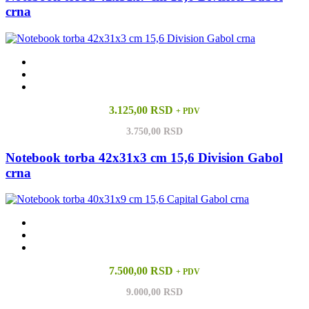
crna
3.125,00 RSD
+ PDV
3.750,00 RSD
Notebook torba 42x31x3 cm 15,6 Division Gabol
crna
7.500,00 RSD
+ PDV
9.000,00 RSD