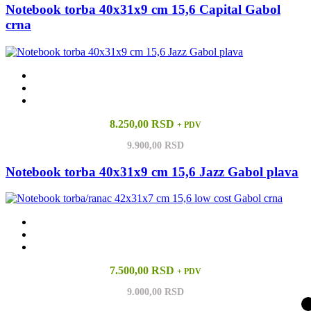
Notebook torba 40x31x9 cm 15,6 Capital Gabol
crna
8.250,00 RSD
+ PDV
9.900,00 RSD
Notebook torba 40x31x9 cm 15,6 Jazz Gabol plava
7.500,00 RSD
+ PDV
9.000,00 RSD