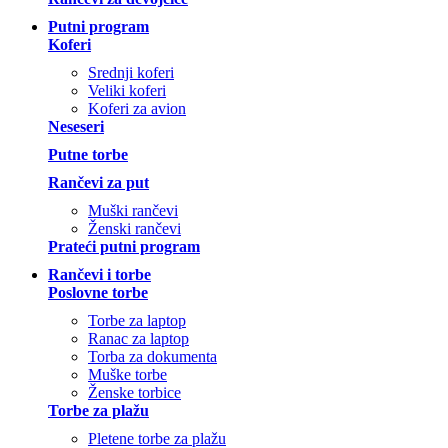
Putni program
Koferi
Srednji koferi
Veliki koferi
Koferi za avion
Neseseri
Putne torbe
Rančevi za put
Muški rančevi
Ženski rančevi
Prateći putni program
Rančevi i torbe
Poslovne torbe
Torbe za laptop
Ranac za laptop
Torba za dokumenta
Muške torbe
Ženske torbice
Torbe za plažu
Pletene torbe za plažu