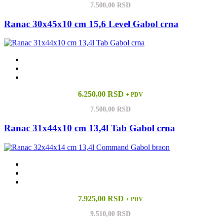
7.500,00 RSD
Ranac 30x45x10 cm 15,6 Level Gabol crna
6.250,00 RSD
+ PDV
7.500,00 RSD
Ranac 31x44x10 cm 13,4l Tab Gabol crna
7.925,00 RSD
+ PDV
9.510,00 RSD