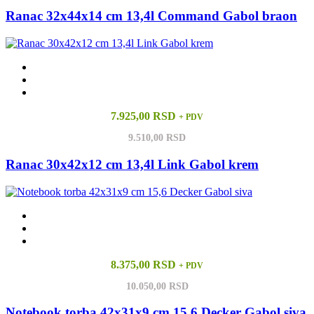
Ranac 32x44x14 cm 13,4l Command Gabol braon
7.925,00 RSD
+ PDV
9.510,00 RSD
Ranac 30x42x12 cm 13,4l Link Gabol krem
8.375,00 RSD
+ PDV
10.050,00 RSD
Notebook torba 42x31x9 cm 15,6 Decker Gabol siva