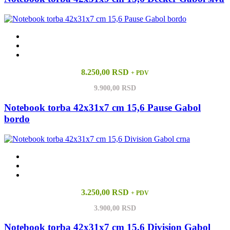
8.250,00 RSD
+ PDV
9.900,00 RSD
Notebook torba 42x31x7 cm 15,6 Pause Gabol
bordo
3.250,00 RSD
+ PDV
3.900,00 RSD
Notebook torba 42x31x7 cm 15,6 Division Gabol