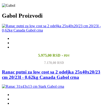
Gabol Proizvodi
5.975,00 RSD
+ PDV
7.170,00 RSD
Ranac putni za low cost sa 2 odeljka 25x40x20/23
cm 20/23l - 0,62kg Canada Gabol crna