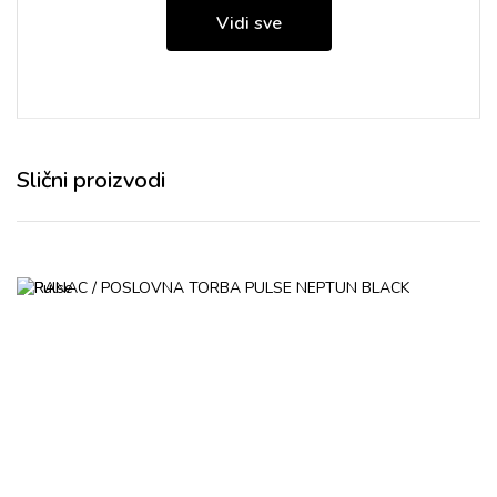
Vidi sve
Slični proizvodi