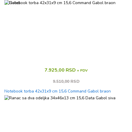
7.925,00 RSD
+ PDV
9.510,00 RSD
Notebook torba 42x31x9 cm 15,6 Command Gabol braon