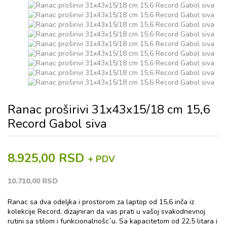
Ranac proširivi 31x43x15/18 cm 15,6
Record Gabol siva
8.925,00 RSD
+ PDV
10.710,00 RSD
Ranac sa dva odeljka i prostorom za laptop od 15,6 inča iz
kolekcije Record, dizajniran da vas prati u vašoj svakodnevnoj
rutini sa stilom i funkcionalnošc´u. Sa kapacitetom od 22,5 litara i