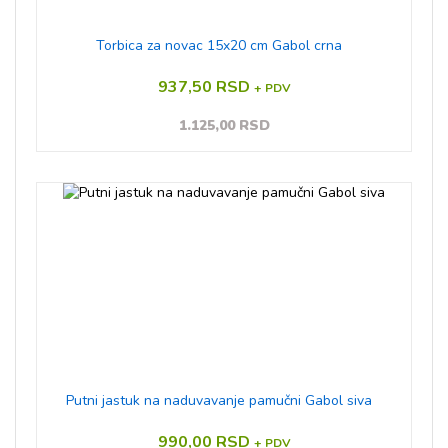
Torbica za novac 15x20 cm Gabol crna
937,50 RSD
+ PDV
1.125,00 RSD
Putni jastuk na naduvavanje pamučni Gabol siva
990,00 RSD
+ PDV