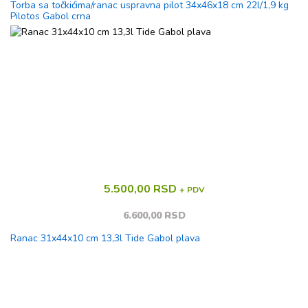
Torba sa točkićima/ranac uspravna pilot 34x46x18 cm 22l/1,9 kg
Pilotos Gabol crna
5.500,00 RSD
+ PDV
6.600,00 RSD
Ranac 31x44x10 cm 13,3l Tide Gabol plava