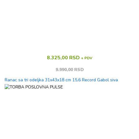
8.325,00 RSD
+ PDV
9.990,00 RSD
Ranac sa tri odeljka 31x43x18 cm 15,6 Record Gabol siva