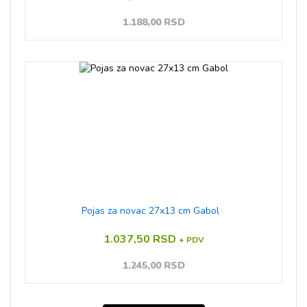
1.188,00 RSD
Pojas za novac 27x13 cm Gabol
1.037,50 RSD
+ PDV
1.245,00 RSD