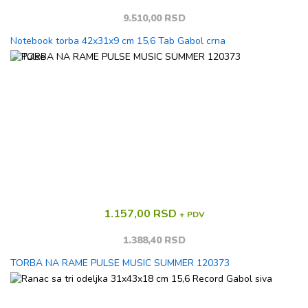
9.510,00 RSD
Notebook torba 42x31x9 cm 15,6 Tab Gabol crna
1.157,00 RSD
+ PDV
1.388,40 RSD
TORBA NA RAME PULSE MUSIC SUMMER 120373