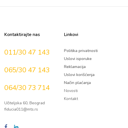
Kontaktirajte nas
Linkovi
011/30 47 143
Politika privatnosti
Uslovi isporuke
Reklamacija
065/30 47 143
Uslovi korišćenja
Način plaćanja
064/30 73 714
Novosti
Kontakt
Učiteljska 60, Beograd
fiducia011@mts.rs