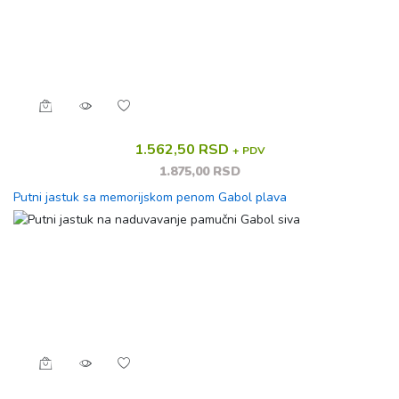
1.562,50 RSD
+ PDV
1.875,00 RSD
Putni jastuk sa memorijskom penom Gabol plava