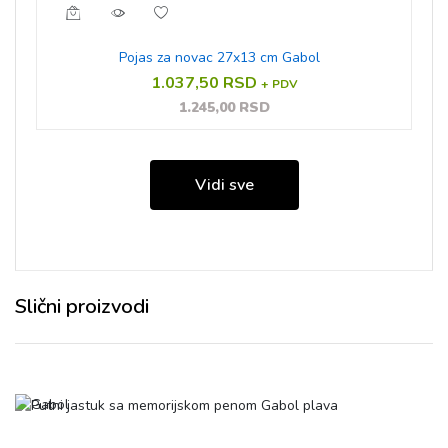
Pojas za novac 27x13 cm Gabol
1.037,50 RSD
+ PDV
1.245,00 RSD
Vidi sve
Slični proizvodi