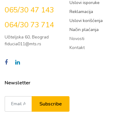
Uslovi isporuke
065/30 47 143
Reklamacija
Uslovi korišćenja
064/30 73 714
Način plaćanja
Učiteljska 60, Beograd
Novosti
fiducia011@mts.rs
Kontakt
Newsletter
Subscribe