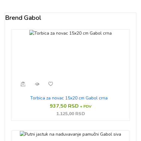
Brend Gabol
Torbica za novac 15x20 cm Gabol crna
937,50 RSD
+ PDV
1.125,00 RSD