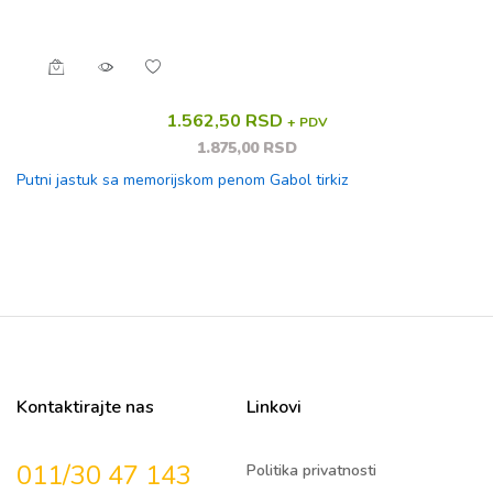
1.562,50 RSD
+ PDV
1.875,00 RSD
Putni jastuk sa memorijskom penom Gabol tirkiz
Kontaktirajte nas
Linkovi
011/30 47 143
Politika privatnosti