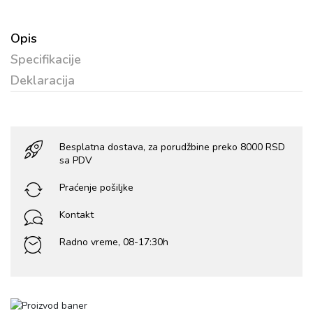
Opis
Specifikacije
Deklaracija
Besplatna dostava, za porudžbine preko 8000 RSD
sa PDV
Praćenje pošiljke
Kontakt
Radno vreme, 08-17:30h