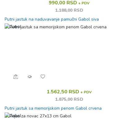
990,00 RSD
+ PDV
1.188,00 RSD
Putni jastuk na naduvavanje pamučni Gabol siva
1.562,50 RSD
+ PDV
1.875,00 RSD
Putni jastuk sa memorijskom penom Gabol crvena