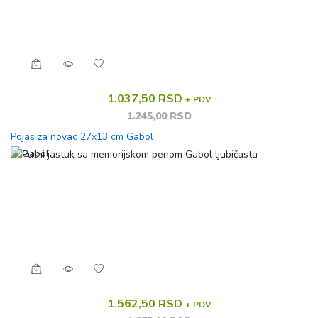
1.037,50 RSD
+ PDV
1.245,00 RSD
Pojas za novac 27x13 cm Gabol
1.562,50 RSD
+ PDV