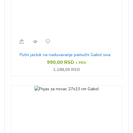
Putni jastuk na naduvavanje pamučni Gabol siva
990,00 RSD
+ PDV
1.188,00 RSD