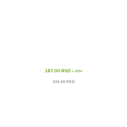
187,00 RSD
+ PDV
224,40 RSD