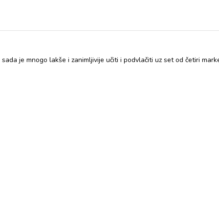
da je mnogo lakše i zanimljivije učiti i podvlačiti uz set od četiri mark