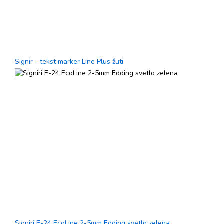
Signir - tekst marker Line Plus žuti
Signiri E-24 EcoLine 2-5mm Edding svetlo zelena