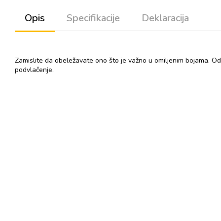
Opis
Specifikacije
Deklaracija
Zamislite da obeležavate ono što je važno u omiljenim bojama. Od sa
podvlačenje.