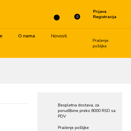
Prijava
Registracija
0
je
O nama
Novosti
Praćenje
pošiljke
Besplatna dostava, za
porudžbine preko 8000 RSD sa
PDV
Praćenje pošiljke