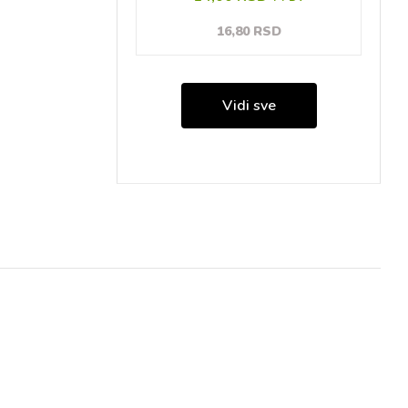
16,80 RSD
Vidi sve