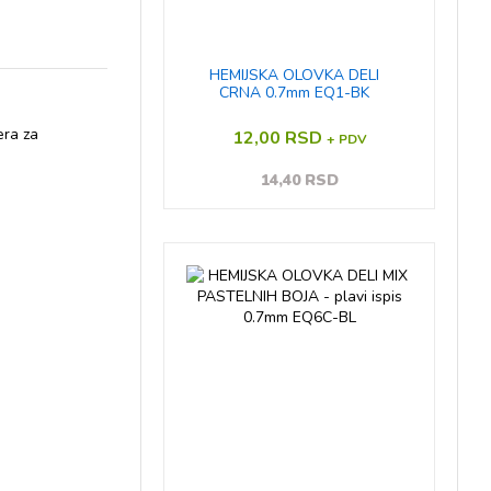
HEMIJSKA OLOVKA DELI
CRNA 0.7mm EQ1-BK
era za
12,00 RSD
+ PDV
14,40 RSD