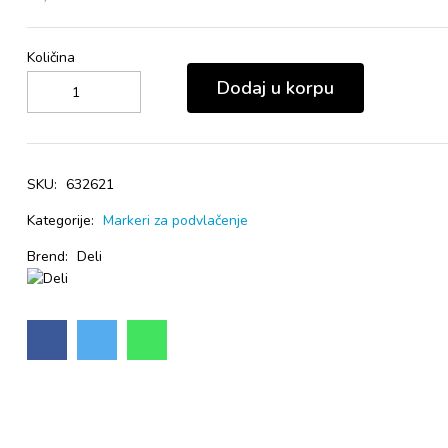
Količina
Dodaj u korpu
SKU:
632621
Kategorije:
Markeri za podvlačenje
Brend:
Deli