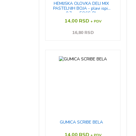
HEMIJSKA OLOVKA DELI MIX
PASTELNIH BOJA - plavi ispis
0.7mm EQ6C-BL
14,00 RSD
+ PDV
16,80 RSD
GUMICA SCRIBE BELA
14,00 RSD
+ PDV