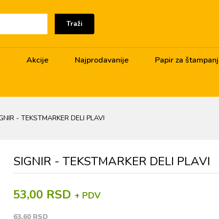
Traži
Akcije
Najprodavanije
Papir za štampan
GNIR - TEKSTMARKER DELI PLAVI
SIGNIR - TEKSTMARKER DELI PLAVI
53,00 RSD
+ PDV
63,60 RSD