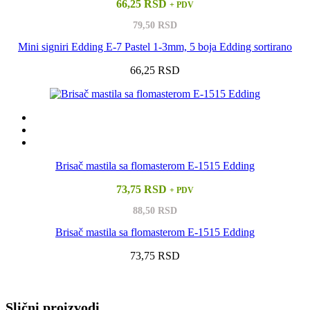
66,25 RSD
+ PDV
79,50 RSD
Mini signiri Edding E-7 Pastel 1-3mm, 5 boja Edding sortirano
66,25 RSD
Brisač mastila sa flomasterom E-1515 Edding
73,75 RSD
+ PDV
88,50 RSD
Brisač mastila sa flomasterom E-1515 Edding
73,75 RSD
Vidi sve
Slični proizvodi