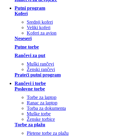
Putni program
Koferi
Srednji koferi
Veliki koferi
Koferi za avion
Neseseri
Putne torbe
Rančevi za put
Muški rančevi
Ženski rančevi
Prateći putni program
Rančevi i torbe
Poslovne torbe
Torbe za laptop
Ranac za laptop
Torba za dokumenta
Muške torbe
Ženske torbice
Torbe za plažu
Pletene torbe za plažu