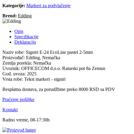
Kategorije:
Markeri za podvlačenje
Brend:
Edding
Opis
Specifikacije
Deklaracija
Naziv robe: Signiri E-24 EcoLine pastel 2-5mm
Proizvođač: Edding, Nemačka
Zemlja porekla: Nemačka
Uvoznik: OFFICECOM d.o.o. Ratarski put 8a Zemun
God. uvoza: 2025
Vrsta robe: Tekst markeri - signiri
Besplatna dostava, za porudžbine preko 8000 RSD sa PDV
Praćenje pošiljke
Kontakt
Radno vreme, 08-17:30h