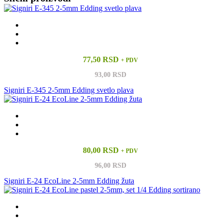
77,50 RSD
+ PDV
93,00 RSD
Signiri E-345 2-5mm Edding svetlo plava
80,00 RSD
+ PDV
96,00 RSD
Signiri E-24 EcoLine 2-5mm Edding žuta