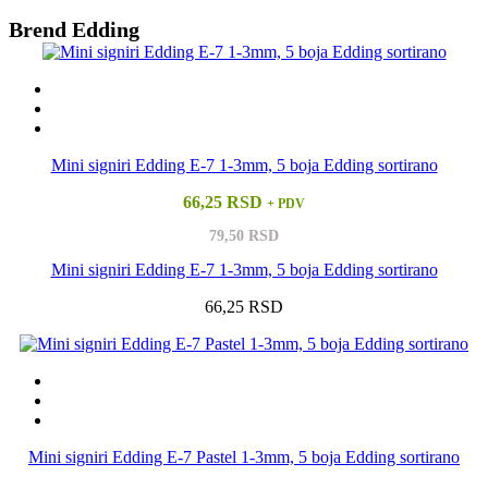
Brend Edding
Mini signiri Edding E-7 1-3mm, 5 boja Edding sortirano
66,25 RSD
+ PDV
79,50 RSD
Mini signiri Edding E-7 1-3mm, 5 boja Edding sortirano
66,25 RSD
Mini signiri Edding E-7 Pastel 1-3mm, 5 boja Edding sortirano