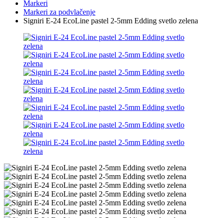
Markeri
Markeri za podvlačenje
Signiri E-24 EcoLine pastel 2-5mm Edding svetlo zelena