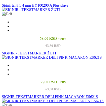
Signir tanji 1-4 mm HY100200 A Plus plava
53,00 RSD
+ PDV
63,60 RSD
SIGNIR - TEKSTMARKER ŽUTI
53,00 RSD
+ PDV
63,60 RSD
SIGNIR TEKSTMARKER DELI PINK MACARON ES621S