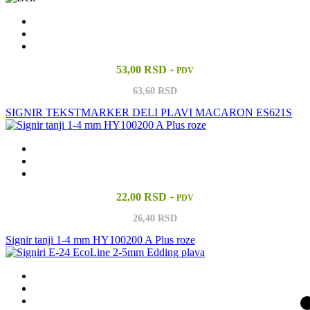
53,00 RSD
+ PDV
63,60 RSD
SIGNIR TEKSTMARKER DELI PLAVI MACARON ES621S
22,00 RSD
+ PDV
26,40 RSD
Signir tanji 1-4 mm HY100200 A Plus roze