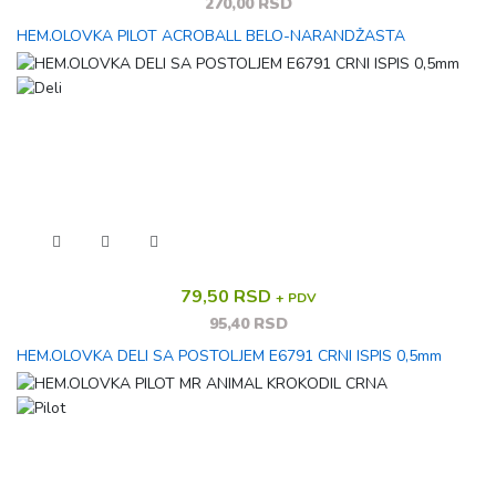
270,00 RSD
HEM.OLOVKA PILOT ACROBALL BELO-NARANDŽASTA
79,50 RSD
+ PDV
95,40 RSD
HEM.OLOVKA DELI SA POSTOLJEM E6791 CRNI ISPIS 0,5mm