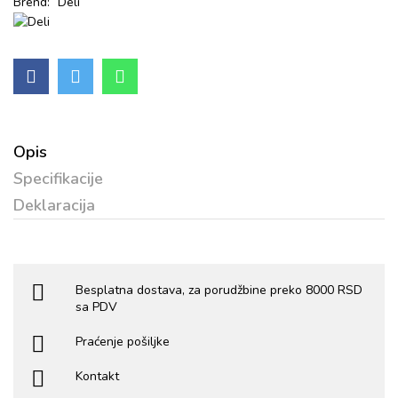
Brend:
Deli
Opis
Specifikacije
Deklaracija
Besplatna dostava, za porudžbine preko 8000 RSD
sa PDV
Praćenje pošiljke
Kontakt