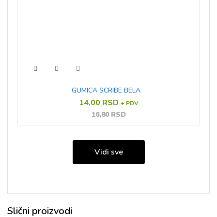
GUMICA SCRIBE BELA
14,00 RSD
+ PDV
16,80 RSD
Vidi sve
Slični proizvodi