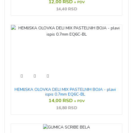
12,00 RSD
+ PDV
14,40 RSD
HEMIJSKA OLOVKA DELI MIX PASTELNIH BOJA - plavi
ispis 0.7mm EQ6C-BL
14,00 RSD
+ PDV
16,80 RSD