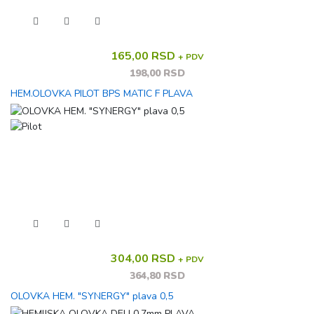
165,00 RSD
+ PDV
198,00 RSD
HEM.OLOVKA PILOT BPS MATIC F PLAVA
304,00 RSD
+ PDV
364,80 RSD
OLOVKA HEM. "SYNERGY" plava 0,5