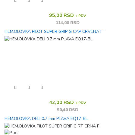
95,00 RSD
+ PDV
114,00 RSD
HEM.OLOVKA PILOT SUPER GRIP G CAP CRVENA F
42,00 RSD
+ PDV
50,40 RSD
HEM.OLOVKA DELI 0.7 mm PLAVA EQ17-BL