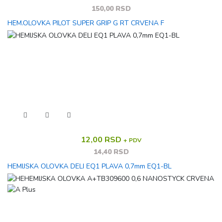
150,00 RSD
HEM.OLOVKA PILOT SUPER GRIP G RT CRVENA F
12,00 RSD
+ PDV
14,40 RSD
HEMIJSKA OLOVKA DELI EQ1 PLAVA 0,7mm EQ1-BL