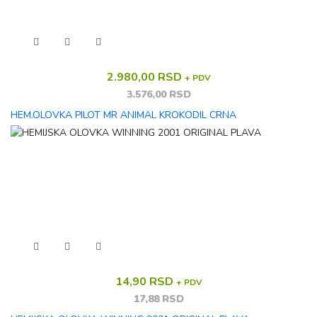
2.980,00 RSD
+ PDV
3.576,00 RSD
HEM.OLOVKA PILOT MR ANIMAL KROKODIL CRNA
14,90 RSD
+ PDV
17,88 RSD