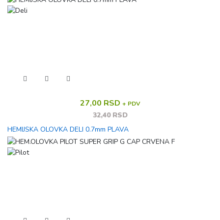
27,00 RSD
+ PDV
32,40 RSD
HEMIJSKA OLOVKA DELI 0.7mm PLAVA