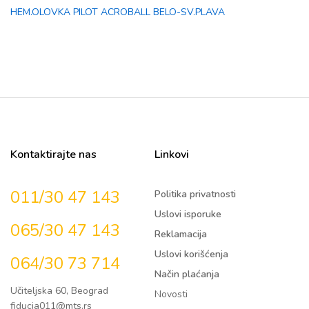
HEM.OLOVKA PILOT ACROBALL BELO-SV.PLAVA
Kontaktirajte nas
Linkovi
011/30 47 143
Politika privatnosti
Uslovi isporuke
065/30 47 143
Reklamacija
Uslovi korišćenja
064/30 73 714
Način plaćanja
Učiteljska 60, Beograd
Novosti
fiducia011@mts.rs