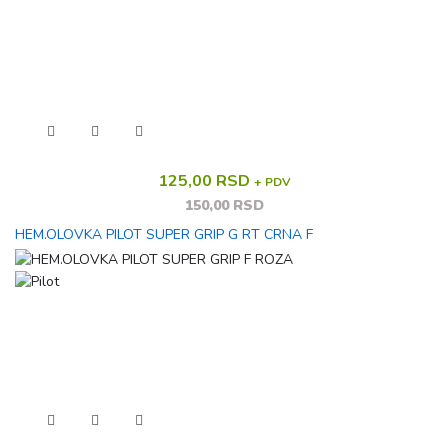
125,00 RSD
+ PDV
150,00 RSD
HEM.OLOVKA PILOT SUPER GRIP G RT CRNA F