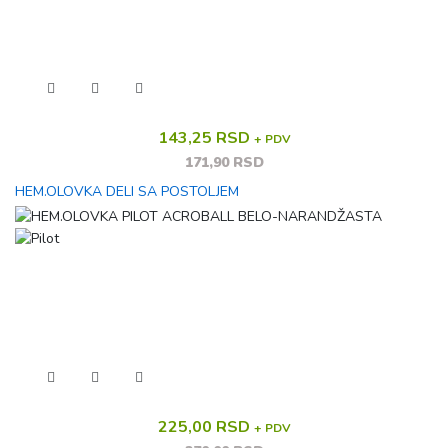
143,25 RSD
+ PDV
171,90 RSD
HEM.OLOVKA DELI SA POSTOLJEM
225,00 RSD
+ PDV