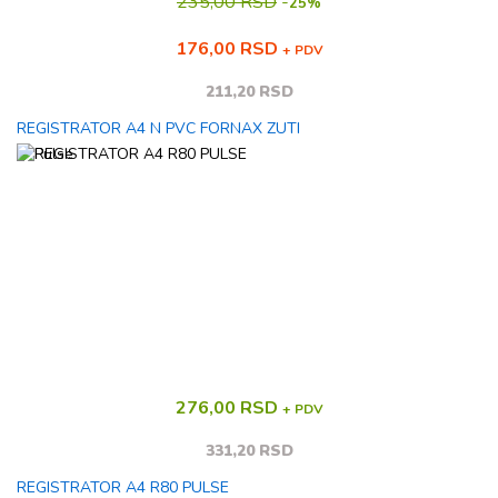
235,00 RSD
-
25%
176,00 RSD
+ PDV
211,20 RSD
REGISTRATOR A4 N PVC FORNAX ZUTI
276,00 RSD
+ PDV
331,20 RSD
REGISTRATOR A4 R80 PULSE