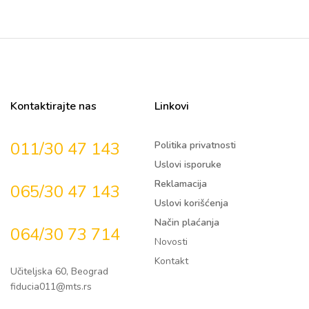
Kontaktirajte nas
Linkovi
011/30 47 143
Politika privatnosti
Uslovi isporuke
Reklamacija
065/30 47 143
Uslovi korišćenja
Način plaćanja
064/30 73 714
Novosti
Kontakt
Učiteljska 60, Beograd
fiducia011@mts.rs