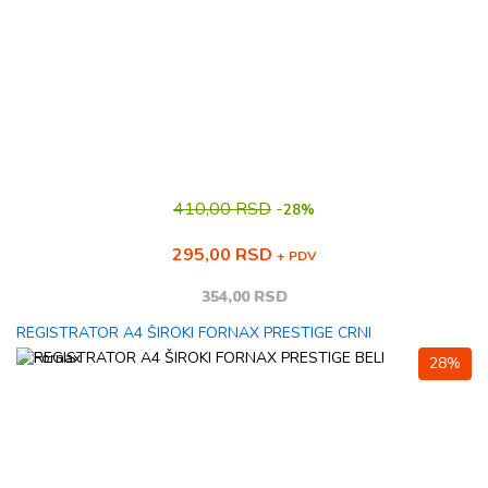
410,00 RSD
-
28%
295,00 RSD
+ PDV
354,00 RSD
REGISTRATOR A4 ŠIROKI FORNAX PRESTIGE CRNI
28%