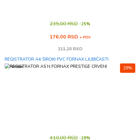
235,00 RSD
-
25%
176,00 RSD
+ PDV
211,20 RSD
REGISTRATOR A4 ŠIROKI PVC FORNAX LJUBIČASTI
28%
410,00 RSD
-
28%