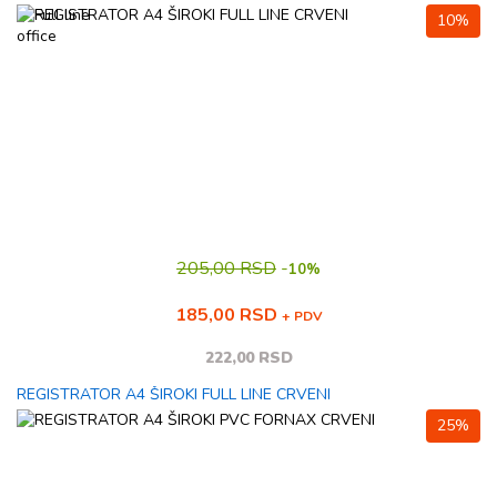
10%
205,00 RSD
-
10%
185,00 RSD
+ PDV
222,00 RSD
REGISTRATOR A4 ŠIROKI FULL LINE CRVENI
25%