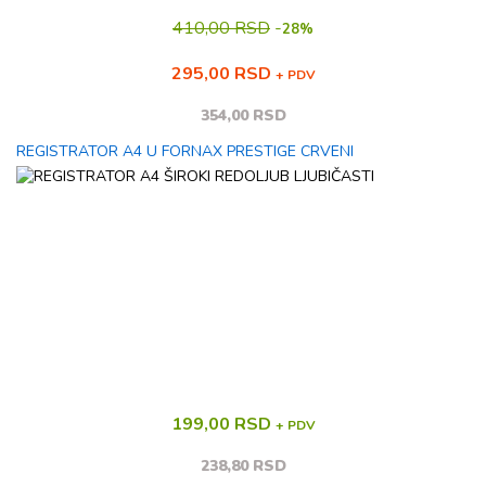
410,00 RSD
-
28%
295,00 RSD
+ PDV
354,00 RSD
REGISTRATOR A4 U FORNAX PRESTIGE CRVENI
199,00 RSD
+ PDV
238,80 RSD