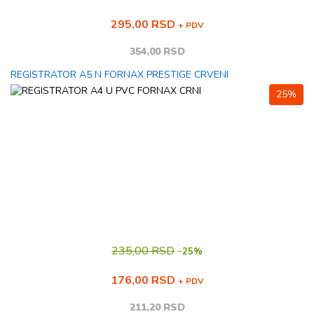
295,00 RSD
+ PDV
354,00 RSD
REGISTRATOR A5 N FORNAX PRESTIGE CRVENI
25%
235,00 RSD
-
25%
176,00 RSD
+ PDV
211,20 RSD