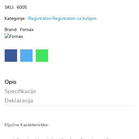
SKU:
6005
Kategorije:
Registratori
Registratori sa kutijom
Brend:
Fornax
Opis
Specifikacije
Deklaracija
Ključne Karakteristike: