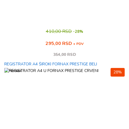
410,00 RSD
-
28%
295,00 RSD
+ PDV
354,00 RSD
REGISTRATOR A4 ŠIROKI FORNAX PRESTIGE BELI
28%