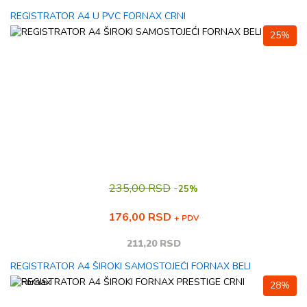
REGISTRATOR A4 U PVC FORNAX CRNI
25%
235,00 RSD
-
25%
176,00 RSD
+ PDV
211,20 RSD
REGISTRATOR A4 ŠIROKI SAMOSTOJEĆI FORNAX BELI
28%