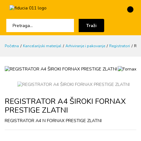
Traži
Početna
Kancelarijski materijal
Arhiviranje i pakovanje
Registratori
REG
REGISTRATOR A4 ŠIROKI FORNAX
PRESTIGE ZLATNI
REGISTRATOR A4 N FORNAX PRESTIGE ZLATNI