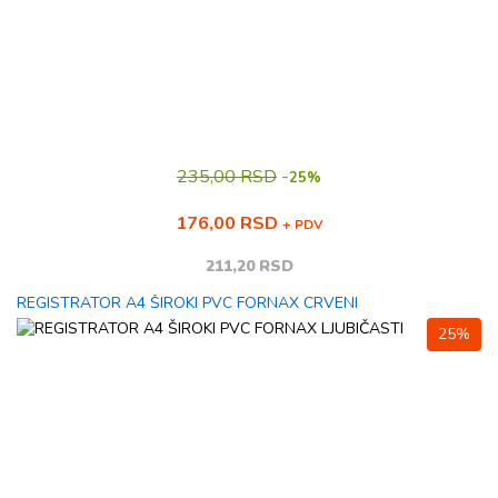
235,00 RSD
-
25%
176,00 RSD
+ PDV
211,20 RSD
REGISTRATOR A4 ŠIROKI PVC FORNAX CRVENI
25%