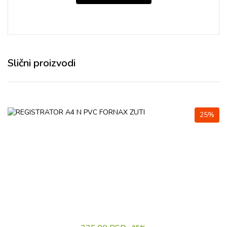
Slični proizvodi
25%