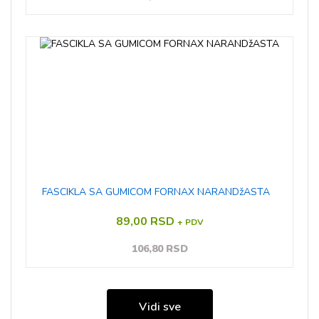
FASCIKLA SA GUMICOM FORNAX NARANDžASTA
89,00 RSD
+ PDV
106,80 RSD
Vidi sve