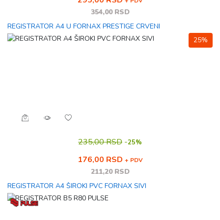
295,00 RSD
+ PDV
354,00 RSD
REGISTRATOR A4 U FORNAX PRESTIGE CRVENI
25%
235,00 RSD
-
25%
176,00 RSD
+ PDV
211,20 RSD
REGISTRATOR A4 ŠIROKI PVC FORNAX SIVI