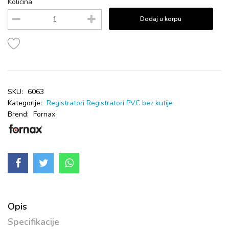
Količina
Dodaj u korpu
SKU:
6063
Kategorije:
Registratori
Registratori PVC bez kutije
Brend:
Fornax
Opis
Specifikacije