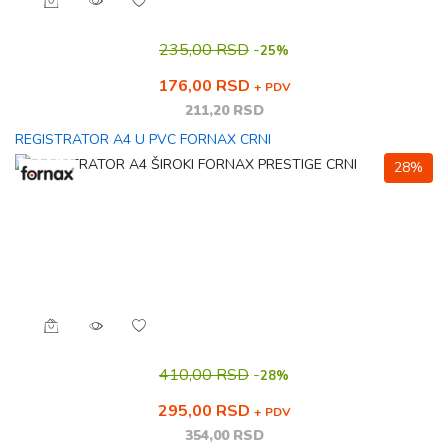
235,00 RSD
-
25%
176,00 RSD
+ PDV
211,20 RSD
REGISTRATOR A4 U PVC FORNAX CRNI
28%
410,00 RSD
-
28%
295,00 RSD
+ PDV
354,00 RSD