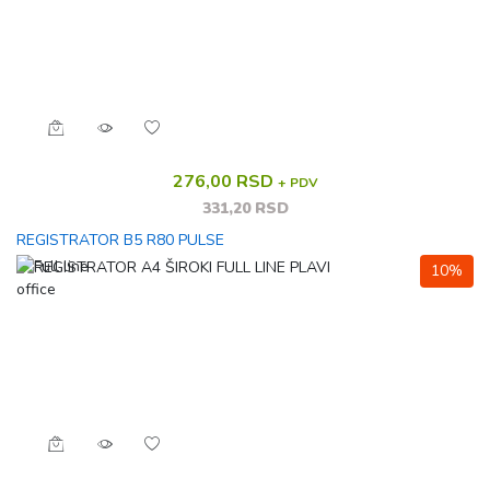
276,00 RSD
+ PDV
331,20 RSD
REGISTRATOR B5 R80 PULSE
10%