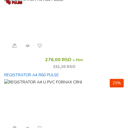
276,00 RSD
+ PDV
331,20 RSD
REGISTRATOR A4 R60 PULSE
25%