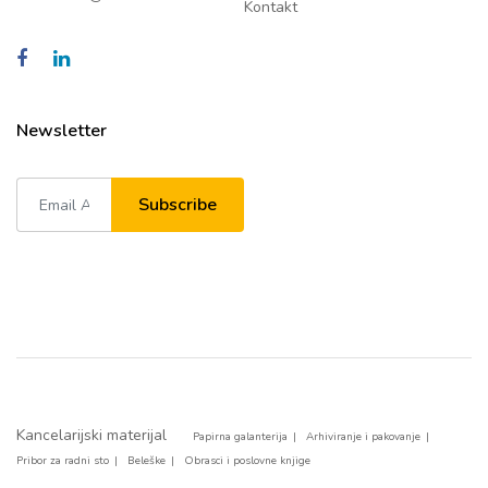
Kontakt
Newsletter
Subscribe
Kancelarijski materijal
Papirna galanterija
Arhiviranje i pakovanje
Pribor za radni sto
Beleške
Obrasci i poslovne knjige