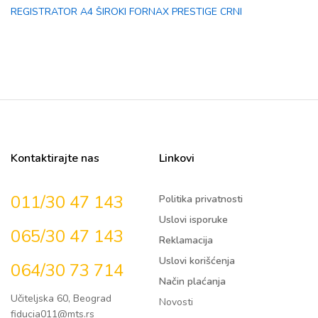
REGISTRATOR A4 ŠIROKI FORNAX PRESTIGE CRNI
Kontaktirajte nas
Linkovi
011/30 47 143
Politika privatnosti
Uslovi isporuke
065/30 47 143
Reklamacija
Uslovi korišćenja
064/30 73 714
Način plaćanja
Učiteljska 60, Beograd
Novosti
fiducia011@mts.rs