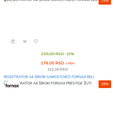
25%
235,00 RSD
-
25%
176,00 RSD
+ PDV
211,20 RSD
REGISTRATOR A4 ŠIROKI SAMOSTOJEĆI FORNAX BELI
28%