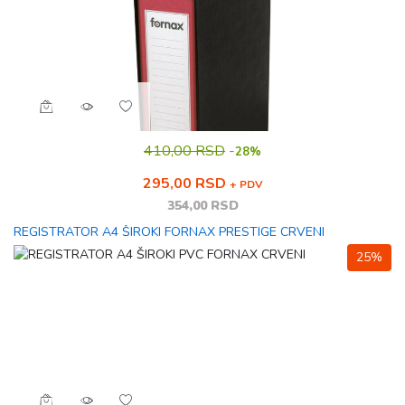
410,00 RSD
-
28%
295,00 RSD
+ PDV
354,00 RSD
REGISTRATOR A4 ŠIROKI FORNAX PRESTIGE CRVENI
25%