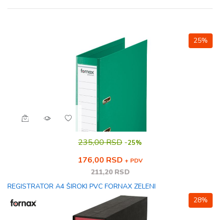
25%
235,00 RSD
-
25%
176,00 RSD
+ PDV
211,20 RSD
REGISTRATOR A4 ŠIROKI PVC FORNAX ZELENI
28%