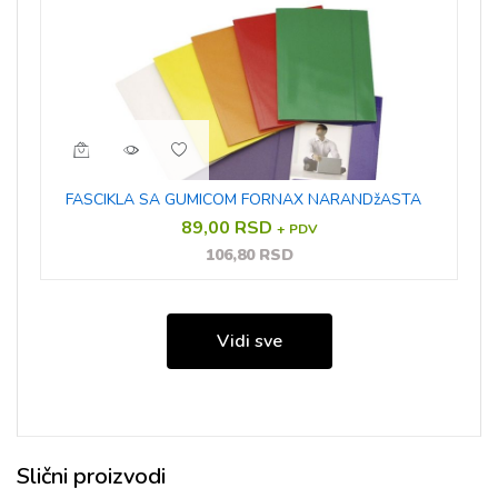
FASCIKLA SA GUMICOM FORNAX NARANDžASTA
89,00 RSD
+ PDV
106,80 RSD
Vidi sve
Slični proizvodi