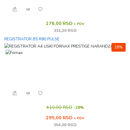
276,00 RSD
+ PDV
331,20 RSD
REGISTRATOR B5 R80 PULSE
28%
410,00 RSD
-
28%
295,00 RSD
+ PDV
354,00 RSD