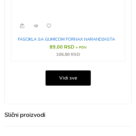
FASCIKLA SA GUMICOM FORNAX NARANDžASTA
89,00 RSD
+ PDV
106,80 RSD
Vidi sve
Slični proizvodi