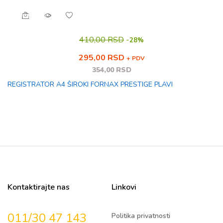
410,00 RSD
-
28%
295,00 RSD
+ PDV
354,00 RSD
REGISTRATOR A4 ŠIROKI FORNAX PRESTIGE PLAVI
Kontaktirajte nas
Linkovi
011/30 47 143
Politika privatnosti