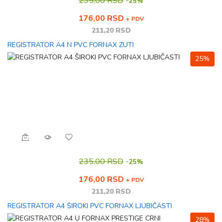
235,00 RSD
-
25%
176,00 RSD
+ PDV
211,20 RSD
REGISTRATOR A4 N PVC FORNAX ZUTI
25%
235,00 RSD
-
25%
176,00 RSD
+ PDV
211,20 RSD
REGISTRATOR A4 ŠIROKI PVC FORNAX LJUBIČASTI
28%