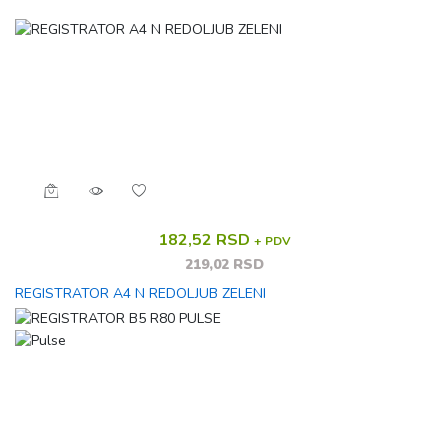
182,52 RSD
+ PDV
219,02 RSD
REGISTRATOR A4 N REDOLJUB ZELENI