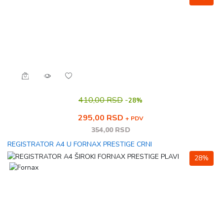
410,00 RSD
-
28%
295,00 RSD
+ PDV
354,00 RSD
REGISTRATOR A4 U FORNAX PRESTIGE CRNI
28%