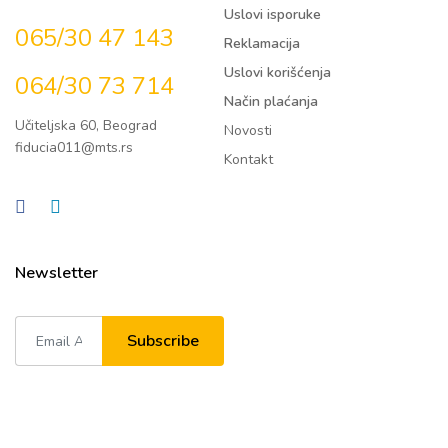
Uslovi isporuke
065/30 47 143
Reklamacija
Uslovi korišćenja
064/30 73 714
Način plaćanja
Učiteljska 60, Beograd
Novosti
fiducia011@mts.rs
Kontakt
Newsletter
Subscribe