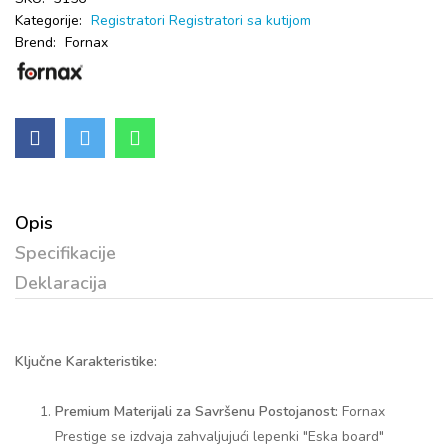
Kategorije:
Registratori
Registratori sa kutijom
Brend:
Fornax
Opis
Specifikacije
Deklaracija
Ključne Karakteristike:
Premium Materijali za Savršenu Postojanost:
Fornax
Prestige se izdvaja zahvaljujući lepenki "Eska board"