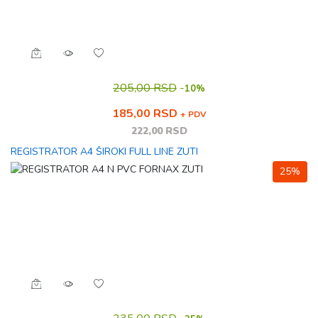
205,00 RSD
-
10%
185,00 RSD
+ PDV
222,00 RSD
REGISTRATOR A4 ŠIROKI FULL LINE ZUTI
25%