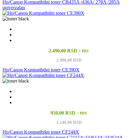
Hp/Canon Kompatibilni toner CB435A /436A/ 278A /285A
univerzalan
2.490,00 RSD
+ PDV
2.988,00 RSD
Hp/Canon Kompatibilni toner CE390X
950,00 RSD
+ PDV
1.140,00 RSD
Hp/Canon Kompatibilni toner CF244X