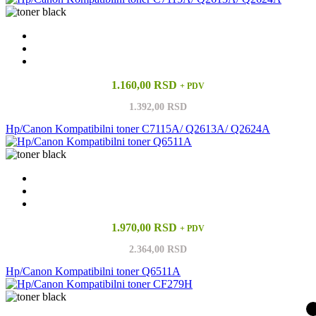
1.160,00 RSD
+ PDV
1.392,00 RSD
Hp/Canon Kompatibilni toner C7115A/ Q2613A/ Q2624A
1.970,00 RSD
+ PDV
2.364,00 RSD
Hp/Canon Kompatibilni toner Q6511A