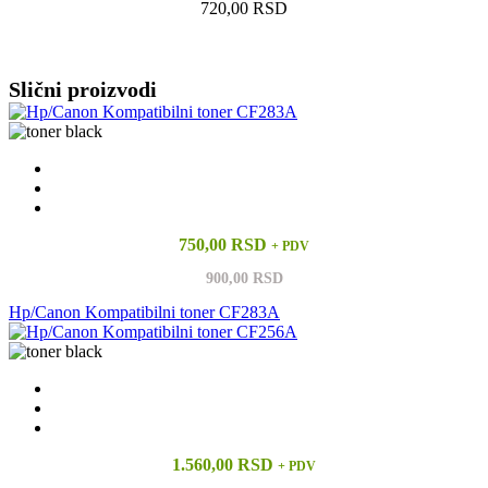
720,00 RSD
Vidi sve
Slični proizvodi
750,00 RSD
+ PDV
900,00 RSD
Hp/Canon Kompatibilni toner CF283A
1.560,00 RSD
+ PDV