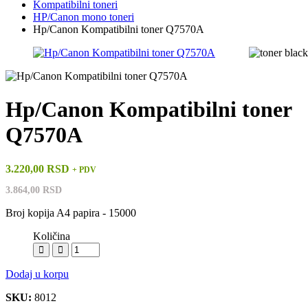
Kompatibilni toneri
HP/Canon mono toneri
Hp/Canon Kompatibilni toner Q7570A
Hp/Canon Kompatibilni toner
Q7570A
3.220,00 RSD
+ PDV
3.864,00 RSD
Broj kopija A4 papira - 15000
Količina
Dodaj u korpu
SKU:
8012