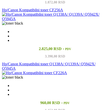
1.872,00 RSD
Hp/Canon Kompatibilni toner CF256A
2.825,00 RSD
+ PDV
3.390,00 RSD
Hp/Canon Kompatibilni toner Q1338A/ Q1339A/ Q5942X/
Q5945A
960,00 RSD
+ PDV