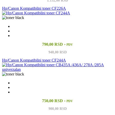
1.152,00 RSD
Hp/Canon Kompatibilni toner CF226A
790,00 RSD
+ PDV
948,00 RSD
Hp/Canon Kompatibilni toner CF244A
750,00 RSD
+ PDV
900,00 RSD