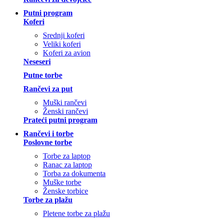
Putni program
Koferi
Srednji koferi
Veliki koferi
Koferi za avion
Neseseri
Putne torbe
Rančevi za put
Muški rančevi
Ženski rančevi
Prateći putni program
Rančevi i torbe
Poslovne torbe
Torbe za laptop
Ranac za laptop
Torba za dokumenta
Muške torbe
Ženske torbice
Torbe za plažu
Pletene torbe za plažu