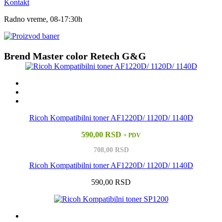
Kontakt
Radno vreme, 08-17:30h
Brend Master color Retech G&G
Ricoh Kompatibilni toner AF1220D/ 1120D/ 1140D
590,00 RSD
+ PDV
708,00 RSD
Ricoh Kompatibilni toner AF1220D/ 1120D/ 1140D
590,00 RSD