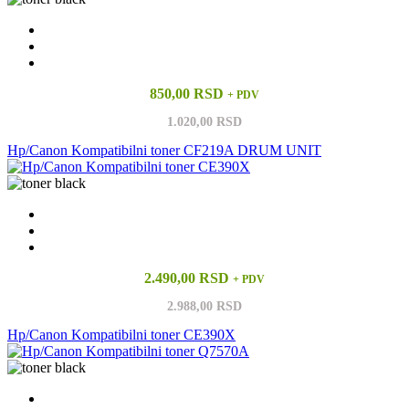
850,00 RSD
+ PDV
1.020,00 RSD
Hp/Canon Kompatibilni toner CF219A DRUM UNIT
2.490,00 RSD
+ PDV
2.988,00 RSD
Hp/Canon Kompatibilni toner CE390X