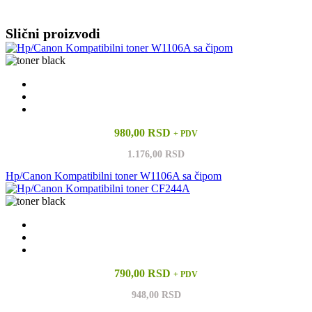
Vidi sve
Slični proizvodi
980,00 RSD
+ PDV
1.176,00 RSD
Hp/Canon Kompatibilni toner W1106A sa čipom
790,00 RSD
+ PDV
948,00 RSD