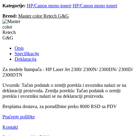
Kategorije:
HP/Canon mono toneri
HP/Canon mono toneri
Brend:
Master color Retech G&G
Opis
Specifikacije
Deklaracija
Za modele štampača - HP Laser Jet 2300/ 2300N/ 2300DN/ 2300D/
2300DTN
Uvoznik: Tačan podatak o zemlji porekla i uvozniku nalazi se na
deklaraciji proizvoda. Zemlja porekla: Tačan podatak o zemlji
porekla i uvozniku nalazi se na deklaraciji proizvoda.
Besplatna dostava, za porudžbine preko 8000 RSD sa PDV
Praćenje pošiljke
Kontakt