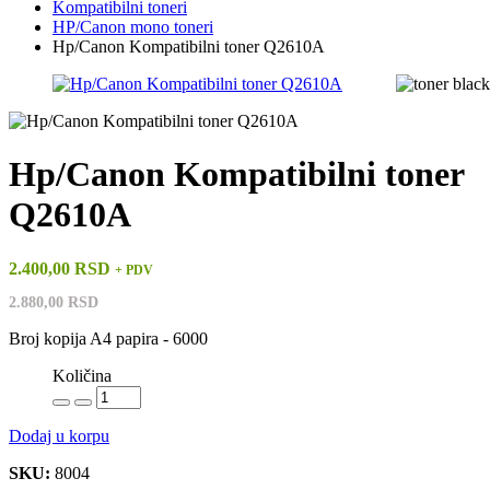
Kompatibilni toneri
HP/Canon mono toneri
Hp/Canon Kompatibilni toner Q2610A
Hp/Canon Kompatibilni toner
Q2610A
2.400,00 RSD
+ PDV
2.880,00 RSD
Broj kopija A4 papira - 6000
Količina
Dodaj u korpu
SKU:
8004