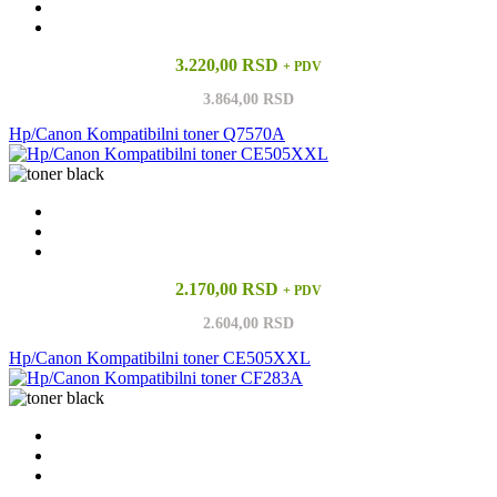
3.220,00 RSD
+ PDV
3.864,00 RSD
Hp/Canon Kompatibilni toner Q7570A
2.170,00 RSD
+ PDV
2.604,00 RSD
Hp/Canon Kompatibilni toner CE505XXL