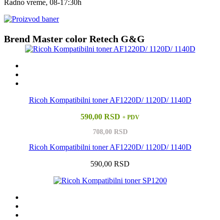
Radno vreme, 08-17:30h
Brend Master color Retech G&G
Ricoh Kompatibilni toner AF1220D/ 1120D/ 1140D
590,00 RSD
+ PDV
708,00 RSD
Ricoh Kompatibilni toner AF1220D/ 1120D/ 1140D
590,00 RSD