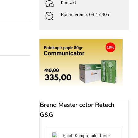
Kontakt
Radno vreme, 08-17:30h
Brend Master color Retech
G&G