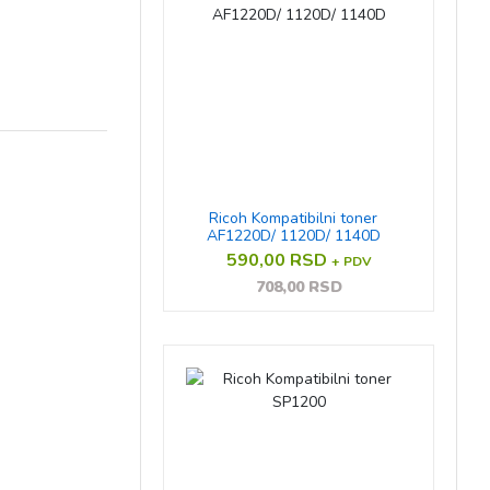
Ricoh Kompatibilni toner
AF1220D/ 1120D/ 1140D
590,00 RSD
+ PDV
708,00 RSD