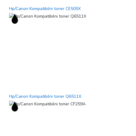
Hp/Canon Kompatibilni toner CE505X
Hp/Canon Kompatibilni toner Q6511X