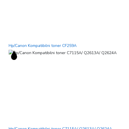
Hp/Canon Kompatibilni toner CF259A
Hp/Canon Kompatibilni toner C7115A/ Q2613A/ Q2624A