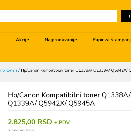
T
Akcije
Najprodavanije
Papir za štampan
no toneri
Hp/Canon Kompatibilni toner Q1338A/ Q1339A/ Q5942X/
Hp/Canon Kompatibilni toner Q1338A/
Q1339A/ Q5942X/ Q5945A
2.825,00 RSD
+ PDV