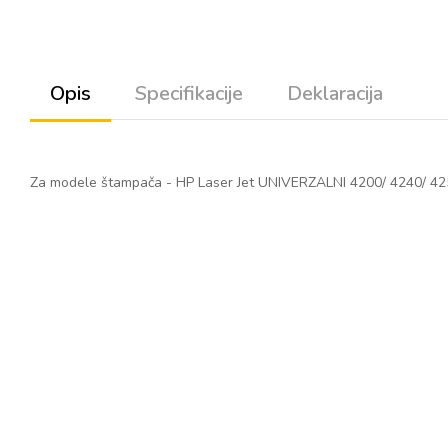
Opis
Specifikacije
Deklaracija
Za modele štampača - HP Laser Jet UNIVERZALNI 4200/ 4240/ 42