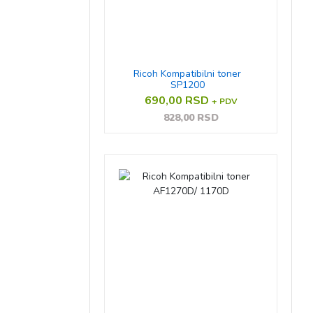
Ricoh Kompatibilni toner
SP1200
690,00 RSD
+ PDV
828,00 RSD