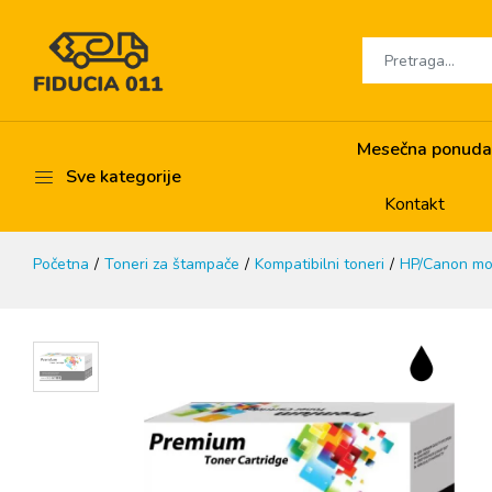
Mesečna ponuda
Sve kategorije
Kontakt
Početna
Toneri za štampače
Kompatibilni toneri
HP/Canon mo