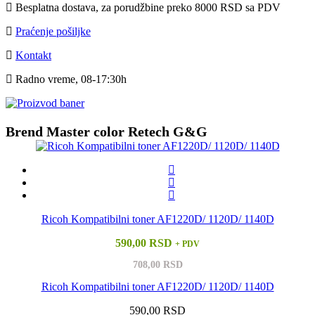
Besplatna dostava, za porudžbine preko 8000 RSD sa PDV
Praćenje pošiljke
Kontakt
Radno vreme, 08-17:30h
Brend Master color Retech G&G
Ricoh Kompatibilni toner AF1220D/ 1120D/ 1140D
590,00 RSD
+ PDV
708,00 RSD
Ricoh Kompatibilni toner AF1220D/ 1120D/ 1140D
590,00 RSD