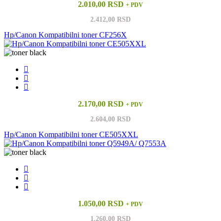
2.010,00 RSD
+ PDV
2.412,00 RSD
Hp/Canon Kompatibilni toner CF256X
2.170,00 RSD
+ PDV
2.604,00 RSD
Hp/Canon Kompatibilni toner CE505XXL
1.050,00 RSD
+ PDV
1.260,00 RSD