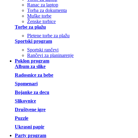
Ranac za laptop
Torba za dokumenta
Muške torbe
Ženske torbice
Torbe za plažu
Pletene torbe za plažu
Sportski program
Sportski rančevi
Rančevi za planinarenje
Poklon program
Album za slike
Radosnice za bebe
Spomenari
Bojanke za decu
Slikovnice
Društvene igre
Puzzle
Ukrasni papir
Party program