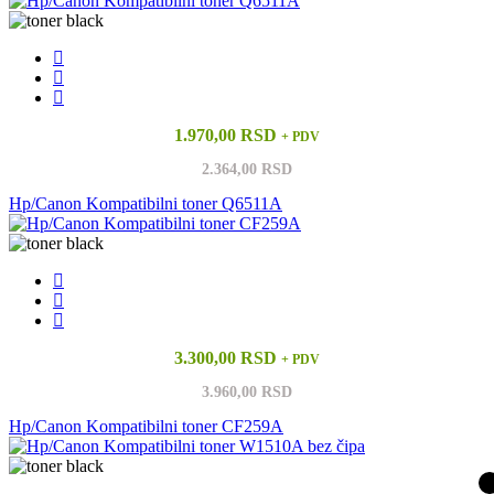
1.970,00 RSD
+ PDV
2.364,00 RSD
Hp/Canon Kompatibilni toner Q6511A
3.300,00 RSD
+ PDV
3.960,00 RSD
Hp/Canon Kompatibilni toner CF259A