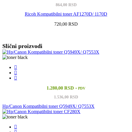
864,00 RSD
Ricoh Kompatibilni toner AF1270D/ 1170D
720,00 RSD
Vidi sve
Slični proizvodi
1.280,00 RSD
+ PDV
1.536,00 RSD
Hp/Canon Kompatibilni toner Q5949X/ Q7553X