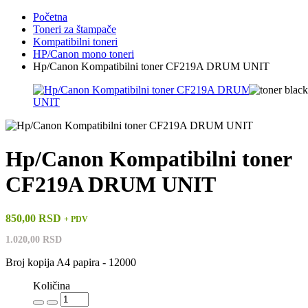
Početna
Toneri za štampače
Kompatibilni toneri
HP/Canon mono toneri
Hp/Canon Kompatibilni toner CF219A DRUM UNIT
Hp/Canon Kompatibilni toner
CF219A DRUM UNIT
850,00 RSD
+ PDV
1.020,00 RSD
Broj kopija A4 papira - 12000
Količina