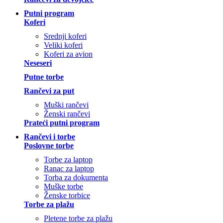
Putni program
Koferi
Srednji koferi
Veliki koferi
Koferi za avion
Neseseri
Putne torbe
Rančevi za put
Muški rančevi
Ženski rančevi
Prateći putni program
Rančevi i torbe
Poslovne torbe
Torbe za laptop
Ranac za laptop
Torba za dokumenta
Muške torbe
Ženske torbice
Torbe za plažu
Pletene torbe za plažu