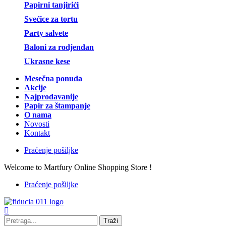
Papirni tanjirići
Svećice za tortu
Party salvete
Baloni za rodjendan
Ukrasne kese
Mesečna ponuda
Akcije
Najprodavanije
Papir za štampanje
O nama
Novosti
Kontakt
Praćenje pošiljke
Welcome to Martfury Online Shopping Store !
Praćenje pošiljke
Traži