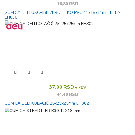
16,80 RSD
GUMICA DELI USCRIBE ZERO - EKO PVC 41x19x11mm BELA
EH836
37,00 RSD
+ PDV
44,40 RSD
GUMICA DELI KOLAČIĆ 25x25x25mm EH302