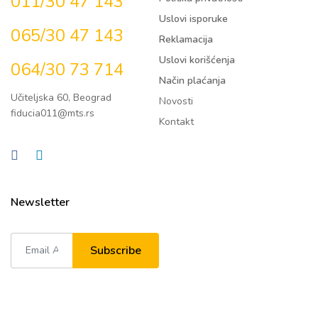
011/30 47 143
Uslovi isporuke
065/30 47 143
Reklamacija
Uslovi korišćenja
064/30 73 714
Način plaćanja
Učiteljska 60, Beograd
Novosti
fiducia011@mts.rs
Kontakt
Newsletter
Subscribe