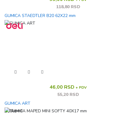
118,80 RSD
GUMICA STAEDTLER B20 62X22 mm
46,00 RSD
+ PDV
55,20 RSD
GUMICA ART