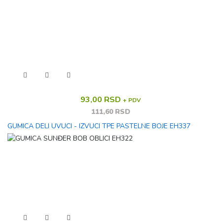
93,00 RSD
+ PDV
111,60 RSD
GUMICA DELI UVUCI - IZVUCI TPE PASTELNE BOJE EH337