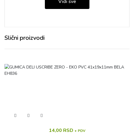
Vidi sve
Slični proizvodi
14,00 RSD
+ PDV