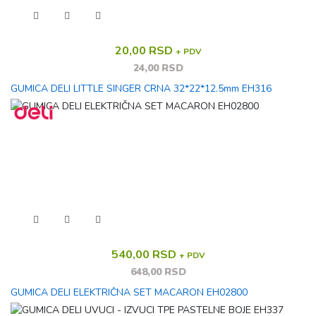
20,00 RSD
+ PDV
24,00 RSD
GUMICA DELI LITTLE SINGER CRNA 32*22*12.5mm EH316
540,00 RSD
+ PDV
648,00 RSD
GUMICA DELI ELEKTRIČNA SET MACARON EH02800