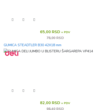
65,00 RSD
+ PDV
78,00 RSD
GUMICA STEADTLER B30 42X18 mm
82,00 RSD
+ PDV
98,40 RSD