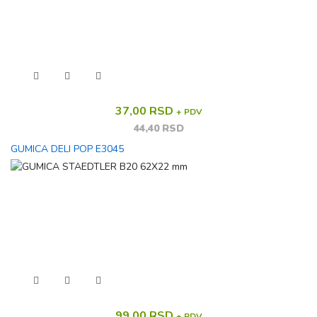
37,00 RSD
+ PDV
44,40 RSD
GUMICA DELI POP E3045
99,00 RSD
+ PDV