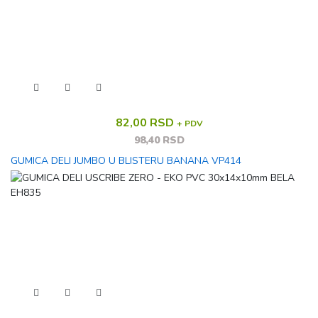
82,00 RSD
+ PDV
98,40 RSD
GUMICA DELI JUMBO U BLISTERU BANANA VP414