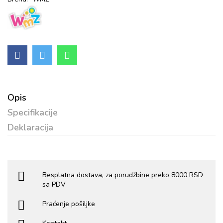
Opis
Specifikacije
Deklaracija
Besplatna dostava, za porudžbine preko 8000 RSD
sa PDV
Praćenje pošiljke