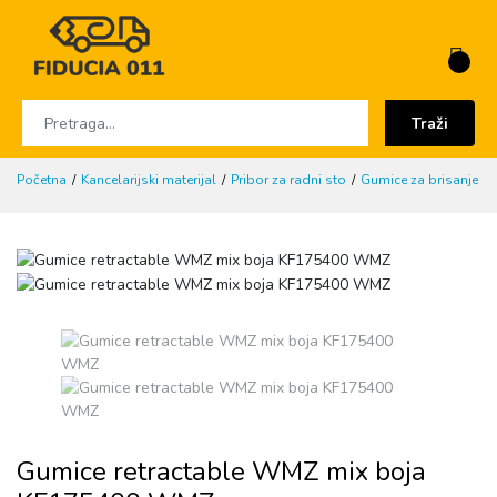
Traži
Početna
Kancelarijski materijal
Pribor za radni sto
Gumice za brisanje
Gumice retractable WMZ mix boja