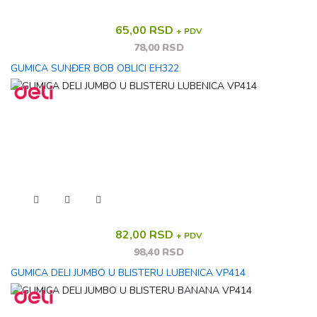
65,00 RSD
+ PDV
78,00 RSD
GUMICA SUNĐER BOB OBLICI EH322
82,00 RSD
+ PDV
98,40 RSD
GUMICA DELI JUMBO U BLISTERU LUBENICA VP414