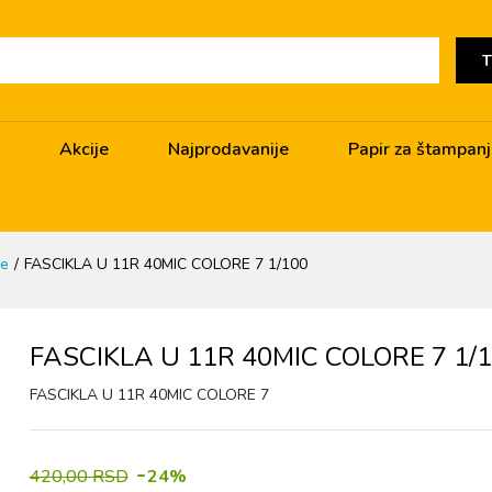
T
Akcije
Najprodavanije
Papir za štampan
le
FASCIKLA U 11R 40MIC COLORE 7 1/100
FASCIKLA U 11R 40MIC COLORE 7 1/
FASCIKLA U 11R 40MIC COLORE 7
-
420,00 RSD
24%