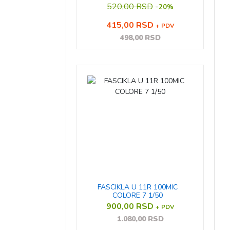
520,00 RSD
-
20%
415,00 RSD
+ PDV
498,00 RSD
FASCIKLA U 11R 100MIC
COLORE 7 1/50
900,00 RSD
+ PDV
1.080,00 RSD