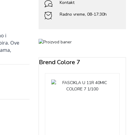
Kontakt
Radno vreme, 08-17:30h
o i
pira. Ove
pama,
Brend Colore 7