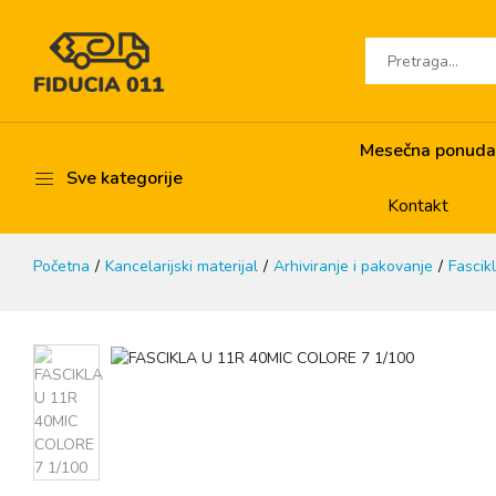
Mesečna ponuda
Sve kategorije
Kontakt
Početna
Kancelarijski materijal
Arhiviranje i pakovanje
Fascik