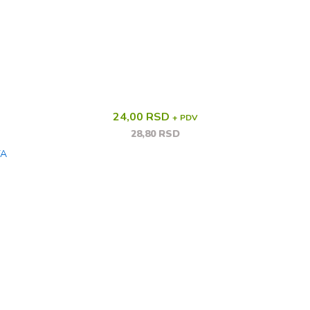
24,00 RSD
+ PDV
28,80 RSD
TA