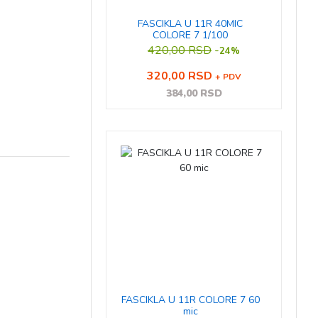
FASCIKLA U 11R 40MIC
COLORE 7 1/100
420,00 RSD
-
24%
320,00 RSD
+ PDV
384,00 RSD
FASCIKLA U 11R COLORE 7 60
mic