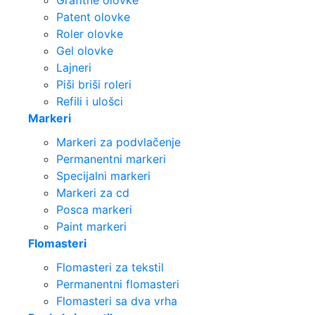
Grafitne olovke
Patent olovke
Roler olovke
Gel olovke
Lajneri
Piši briši roleri
Refili i ulošci
Markeri
Markeri za podvlačenje
Permanentni markeri
Specijalni markeri
Markeri za cd
Posca markeri
Paint markeri
Flomasteri
Flomasteri za tekstil
Permanentni flomasteri
Flomasteri sa dva vrha