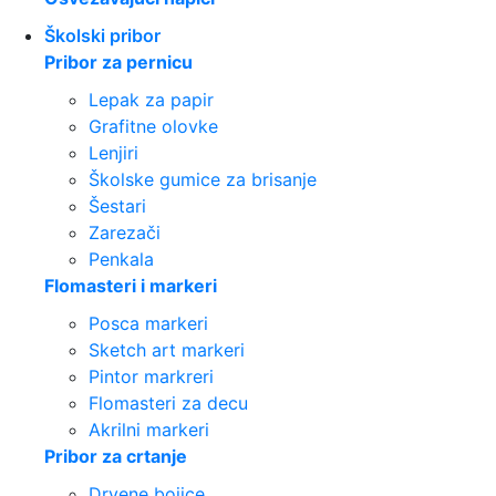
Školski pribor
Pribor za pernicu
Lepak za papir
Grafitne olovke
Lenjiri
Školske gumice za brisanje
Šestari
Zarezači
Penkala
Flomasteri i markeri
Posca markeri
Sketch art markeri
Pintor markreri
Flomasteri za decu
Akrilni markeri
Pribor za crtanje
Drvene bojice