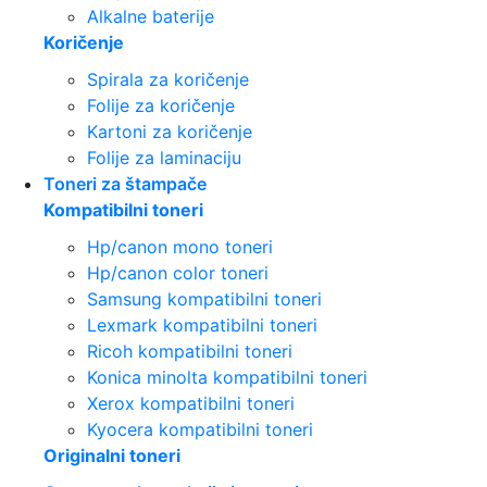
Alkalne baterije
Koričenje
Spirala za koričenje
Folije za koričenje
Kartoni za koričenje
Folije za laminaciju
Toneri za štampače
Kompatibilni toneri
Hp/canon mono toneri
Hp/canon color toneri
Samsung kompatibilni toneri
Lexmark kompatibilni toneri
Ricoh kompatibilni toneri
Konica minolta kompatibilni toneri
Xerox kompatibilni toneri
Kyocera kompatibilni toneri
Originalni toneri