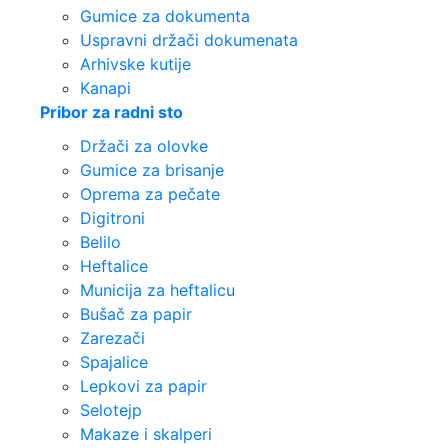
Gumice za dokumenta
Uspravni držači dokumenata
Arhivske kutije
Kanapi
Pribor za radni sto
Držači za olovke
Gumice za brisanje
Oprema za pečate
Digitroni
Belilo
Heftalice
Municija za heftalicu
Bušač za papir
Zarezači
Spajalice
Lepkovi za papir
Selotejp
Makaze i skalperi