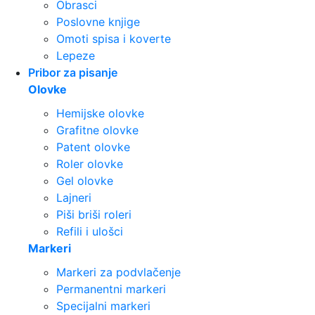
Obrasci
Poslovne knjige
Omoti spisa i koverte
Lepeze
Pribor za pisanje
Olovke
Hemijske olovke
Grafitne olovke
Patent olovke
Roler olovke
Gel olovke
Lajneri
Piši briši roleri
Refili i ulošci
Markeri
Markeri za podvlačenje
Permanentni markeri
Specijalni markeri