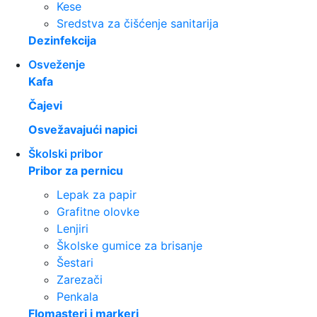
Kese
Sredstva za čišćenje sanitarija
Dezinfekcija
Osveženje
Kafa
Čajevi
Osvežavajući napici
Školski pribor
Pribor za pernicu
Lepak za papir
Grafitne olovke
Lenjiri
Školske gumice za brisanje
Šestari
Zarezači
Penkala
Flomasteri i markeri