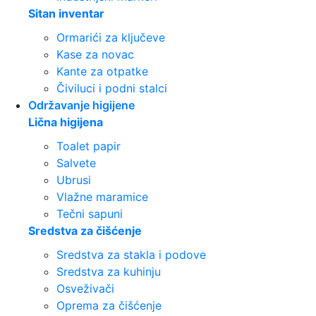
Sitan inventar
Ormarići za ključeve
Kase za novac
Kante za otpatke
Čiviluci i podni stalci
Održavanje higijene
Lična higijena
Toalet papir
Salvete
Ubrusi
Vlažne maramice
Tečni sapuni
Sredstva za čišćenje
Sredstva za stakla i podove
Sredstva za kuhinju
Osveživači
Oprema za čišćenje