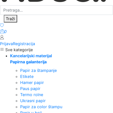
Traži
0
Prijava
Registracija
Sve kategorije
Kancelarijski materijal
Papirna galanterija
Papir za štampanje
Etikete
Hamer papir
Paus papir
Termo rolne
Ukrasni papir
Papir za color štampu
Papir u boji