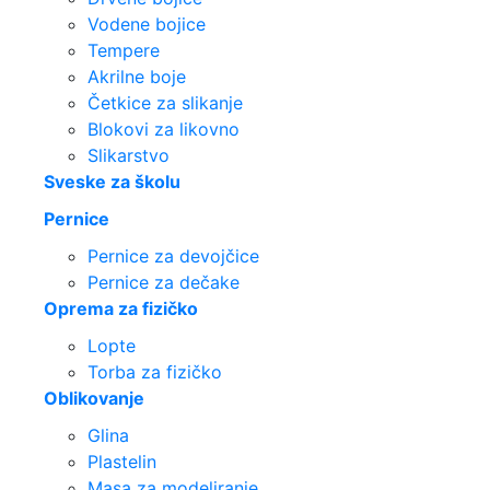
Vodene bojice
Tempere
Akrilne boje
Četkice za slikanje
Blokovi za likovno
Slikarstvo
Sveske za školu
Pernice
Pernice za devojčice
Pernice za dečake
Oprema za fizičko
Lopte
Torba za fizičko
Oblikovanje
Glina
Plastelin
Masa za modeliranje