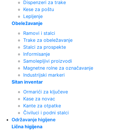
Dispenzeri za trake
Kese za poštu
Lepljenje
Obeležavanje
Ramovi i stalci
Trake za obeležavanje
Stalci za prospekte
Informisanje
Samolepljivi proizvodi
Magnetne rolne za označavanje
Industrijski markeri
Sitan inventar
Ormarići za ključeve
Kase za novac
Kante za otpatke
Čiviluci i podni stalci
Održavanje higijene
Lična higijena