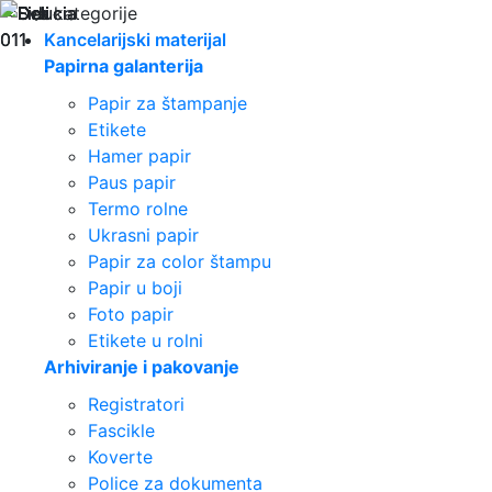
Sve kategorije
Kancelarijski materijal
Papirna galanterija
Papir za štampanje
Etikete
Hamer papir
Paus papir
Termo rolne
Ukrasni papir
Papir za color štampu
Papir u boji
Foto papir
Etikete u rolni
Arhiviranje i pakovanje
Registratori
Fascikle
Koverte
Police za dokumenta