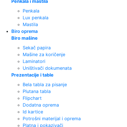
Penkala i mastila
Penkala
Lux penkala
Mastila
Biro oprema
Biro mašine
Sekač papira
Mašine za koričenje
Laminatori
Uništivači dokumenata
Prezentacije i table
Bela tabla za pisanje
Plutana tabla
Flipchart
Dodatna oprema
Id kartice
Potrošni materijal i oprema
Platna i pokazivači