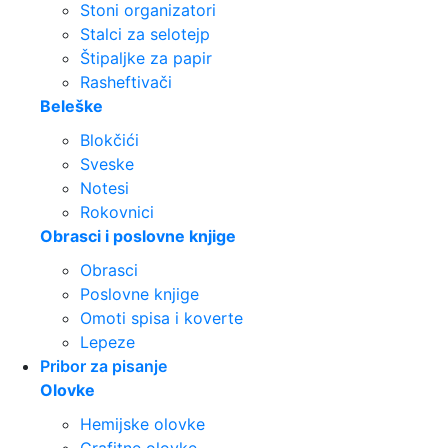
Stoni organizatori
Stalci za selotejp
Štipaljke za papir
Rasheftivači
Beleške
Blokčići
Sveske
Notesi
Rokovnici
Obrasci i poslovne knjige
Obrasci
Poslovne knjige
Omoti spisa i koverte
Lepeze
Pribor za pisanje
Olovke
Hemijske olovke