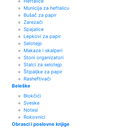
Heftalice
Municija za heftalicu
Bušač za papir
Zarezači
Spajalice
Lepkovi za papir
Selotejp
Makaze i skalperi
Stoni organizatori
Stalci za selotejp
Štipaljke za papir
Rasheftivači
Beleške
Blokčići
Sveske
Notesi
Rokovnici
Obrasci i poslovne knjige