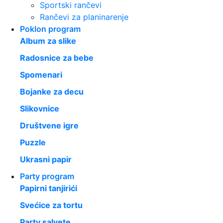
Sportski rančevi
Rančevi za planinarenje
Poklon program
Album za slike
Radosnice za bebe
Spomenari
Bojanke za decu
Slikovnice
Društvene igre
Puzzle
Ukrasni papir
Party program
Papirni tanjirići
Svećice za tortu
Party salvete