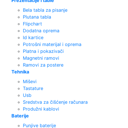
Prezentacije i table
Bela tabla za pisanje
Plutana tabla
Flipchart
Dodatna oprema
Id kartice
Potrošni materijal i oprema
Platna i pokazivači
Magnetni ramovi
Ramovi za postere
Tehnika
Miševi
Tastature
Usb
Sredstva za čišćenje računara
Produžni kablovi
Baterije
Punjive baterije