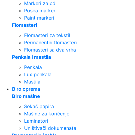
Markeri za cd
Posca markeri
Paint markeri
Flomasteri
Flomasteri za tekstil
Permanentni flomasteri
Flomasteri sa dva vrha
Penkala i mastila
Penkala
Lux penkala
Mastila
Biro oprema
Biro mašine
Sekač papira
Mašine za koričenje
Laminatori
Uništivači dokumenata