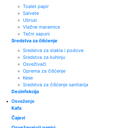
Toalet papir
Salvete
Ubrusi
Vlažne maramice
Tečni sapuni
Sredstva za čišćenje
Sredstva za stakla i podove
Sredstva za kuhinju
Osveživači
Oprema za čišćenje
Kese
Sredstva za čišćenje sanitarija
Dezinfekcija
Osveženje
Kafa
Čajevi
Osvežavajući napici