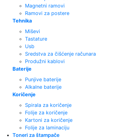
Magnetni ramovi
Ramovi za postere
Tehnika
Miševi
Tastature
Usb
Sredstva za čišćenje računara
Produžni kablovi
Baterije
Punjive baterije
Alkalne baterije
Koričenje
Spirala za koričenje
Folije za koričenje
Kartoni za koričenje
Folije za laminaciju
Toneri za štampače