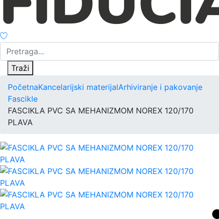
Traži
Početna
Kancelarijski materijal
Arhiviranje i pakovanje
Fascikle
FASCIKLA PVC SA MEHANIZMOM NOREX 120/170
PLAVA