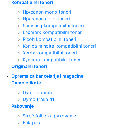
Kompatibilni toneri
Hp/canon mono toneri
Hp/canon color toneri
Samsung kompatibilni toneri
Lexmark kompatibilni toneri
Ricoh kompatibilni toneri
Konica minolta kompatibilni toneri
Xerox kompatibilni toneri
Kyocera kompatibilni toneri
Originalni toneri
Oprema za kancelarije i magacine
Dymo etikete
Dymo aparati
Dymo trake d1
Pakovanje
Streč folije za pakovanje
Pak papir