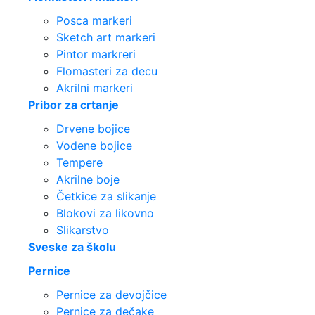
Posca markeri
Sketch art markeri
Pintor markreri
Flomasteri za decu
Akrilni markeri
Pribor za crtanje
Drvene bojice
Vodene bojice
Tempere
Akrilne boje
Četkice za slikanje
Blokovi za likovno
Slikarstvo
Sveske za školu
Pernice
Pernice za devojčice
Pernice za dečake