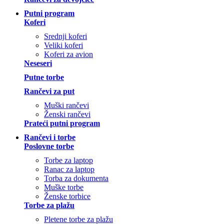
Putni program
Koferi
Srednji koferi
Veliki koferi
Koferi za avion
Neseseri
Putne torbe
Rančevi za put
Muški rančevi
Ženski rančevi
Prateći putni program
Rančevi i torbe
Poslovne torbe
Torbe za laptop
Ranac za laptop
Torba za dokumenta
Muške torbe
Ženske torbice
Torbe za plažu
Pletene torbe za plažu