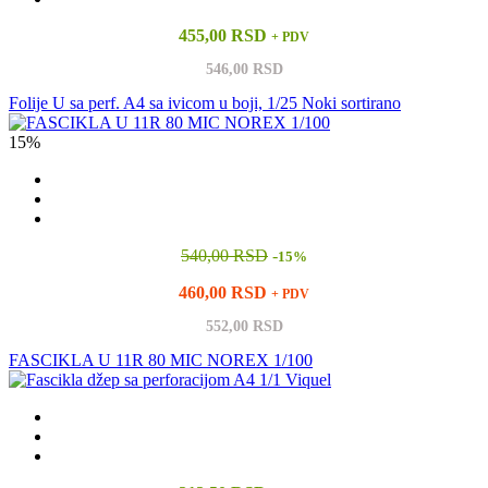
455,00 RSD
+ PDV
546,00 RSD
Folije U sa perf. A4 sa ivicom u boji, 1/25 Noki sortirano
15%
540,00 RSD
-
15%
460,00 RSD
+ PDV
552,00 RSD
FASCIKLA U 11R 80 MIC NOREX 1/100