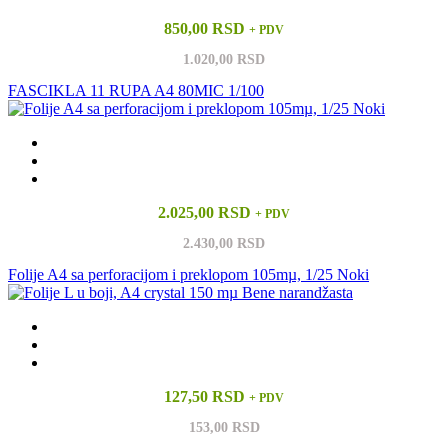
850,00 RSD
+ PDV
1.020,00 RSD
FASCIKLA 11 RUPA A4 80MIC 1/100
2.025,00 RSD
+ PDV
2.430,00 RSD
Folije A4 sa perforacijom i preklopom 105mµ, 1/25 Noki
127,50 RSD
+ PDV
153,00 RSD