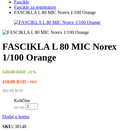
Fascikle
Fascikle za registratore
FASCIKLA L 80 MIC Norex 1/100 Orange
FASCIKLA L 80 MIC Norex
1/100 Orange
520,00 RSD
-
21%
410,00 RSD
+ PDV
492,00 RSD
Količina
Dodaj u korpu
SKU:
38148