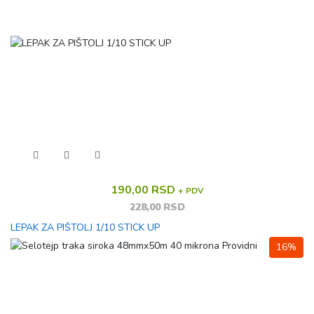
190,00 RSD
+ PDV
228,00 RSD
LEPAK ZA PIŠTOLJ 1/10 STICK UP
16%