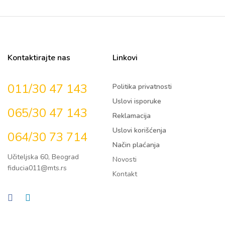
Kontaktirajte nas
Linkovi
011/30 47 143
Politika privatnosti
Uslovi isporuke
065/30 47 143
Reklamacija
Uslovi korišćenja
064/30 73 714
Način plaćanja
Učiteljska 60, Beograd
Novosti
fiducia011@mts.rs
Kontakt