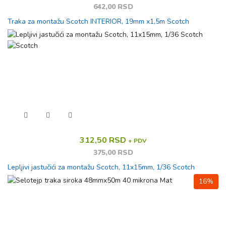
642,00 RSD
Traka za montažu Scotch INTERIOR, 19mm x1,5m Scotch
312,50 RSD
+ PDV
375,00 RSD
Lepljivi jastučići za montažu Scotch, 11x15mm, 1/36 Scotch
16%