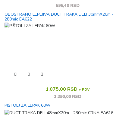
596,40 RSD
OBOSTRANO LEPLJIVA DUCT TRAKA DELI 30mmX20m -
280mic EA622
1.075,00 RSD
+ PDV
1.290,00 RSD
PIŠTOLJ ZA LEPAK 60W