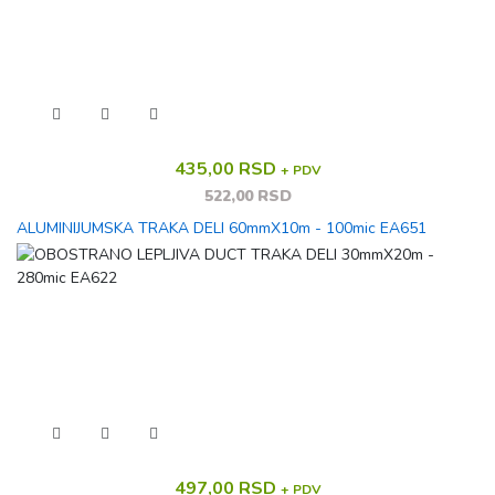
435,00 RSD
+ PDV
522,00 RSD
ALUMINIJUMSKA TRAKA DELI 60mmX10m - 100mic EA651
497,00 RSD
+ PDV