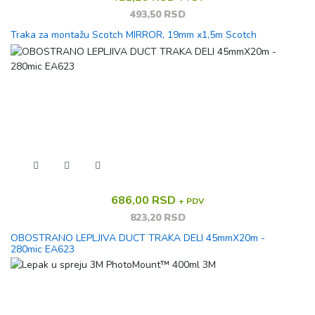
493,50 RSD
Traka za montažu Scotch MIRROR, 19mm x1,5m Scotch
686,00 RSD
+ PDV
823,20 RSD
OBOSTRANO LEPLJIVA DUCT TRAKA DELI 45mmX20m -
280mic EA623