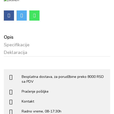
Opis
Specifikacije
Deklaracija
Besplatna dostava, za porudžbine preko 8000 RSD
sa PDV
Praćenje pošiljke
Kontakt
Radno vreme, 08-17:30h