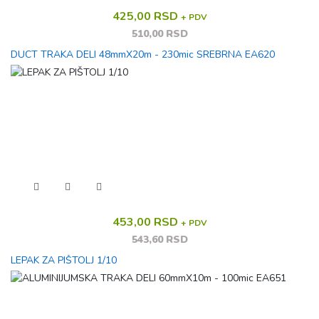
425,00 RSD
+ PDV
510,00 RSD
DUCT TRAKA DELI 48mmX20m - 230mic SREBRNA EA620
453,00 RSD
+ PDV
543,60 RSD
LEPAK ZA PIŠTOLJ 1/10