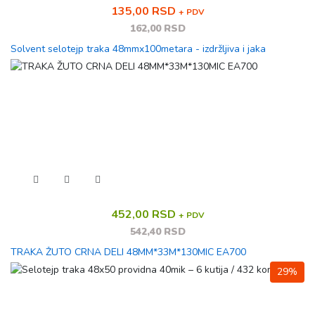
135,00 RSD
+ PDV
162,00 RSD
Solvent selotejp traka 48mmx100metara - izdržljiva i jaka
452,00 RSD
+ PDV
542,40 RSD
TRAKA ŽUTO CRNA DELI 48MM*33M*130MIC EA700
29%