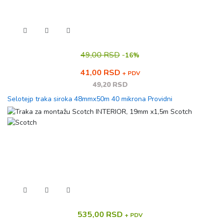
49,00 RSD
-
16%
41,00 RSD
+ PDV
49,20 RSD
Selotejp traka siroka 48mmx50m 40 mikrona Providni
535,00 RSD
+ PDV