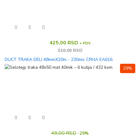
425,00 RSD
+ PDV
510,00 RSD
DUCT TRAKA DELI 48mmX20m - 230mic CRNA EA616
29%
49,00 RSD
-
29%