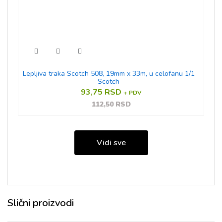
Lepljiva traka Scotch 508, 19mm x 33m, u celofanu 1/1
Scotch
93,75 RSD
+ PDV
112,50 RSD
Vidi sve
Slični proizvodi