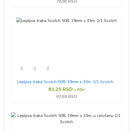
78,00 RSD
Lepljiva traka Scotch 508, 19mm x 33m, 1/1 Scotch
81,25 RSD
+ PDV
97,50 RSD