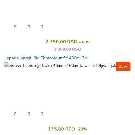
2.750,00 RSD
+ PDV
3.300,00 RSD
Lepak u spreju 3M PhotoMount™ 400ml 3M
23%
175,00 RSD
-
23%