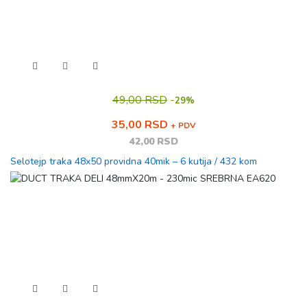
49,00 RSD
-
29%
35,00 RSD
+ PDV
42,00 RSD
Selotejp traka 48x50 providna 40mik – 6 kutija / 432 kom