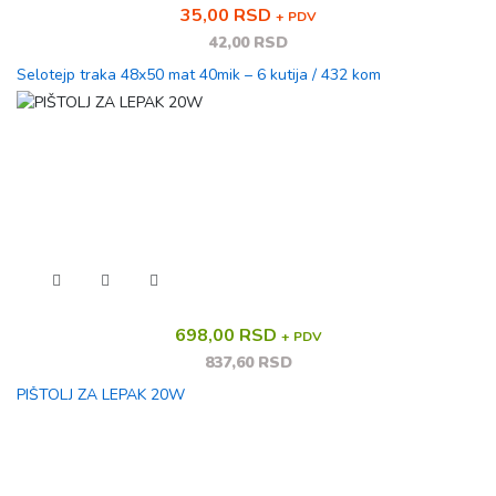
35,00 RSD
+ PDV
42,00 RSD
Selotejp traka 48x50 mat 40mik – 6 kutija / 432 kom
698,00 RSD
+ PDV
837,60 RSD
PIŠTOLJ ZA LEPAK 20W