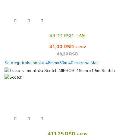
49,00 RSD
-
16%
41,00 RSD
+ PDV
49,20 RSD
Selotejp traka siroka 48mmx50m 40 mikrona Mat
411,25 RSD
+ PDV