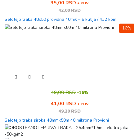
35,00 RSD
+ PDV
42,00 RSD
Selotejp traka 48x50 providna 40mik – 6 kutija / 432 kom
16%
49,00 RSD
-
16%
41,00 RSD
+ PDV
49,20 RSD
Selotejp traka siroka 48mmx50m 40 mikrona Providni