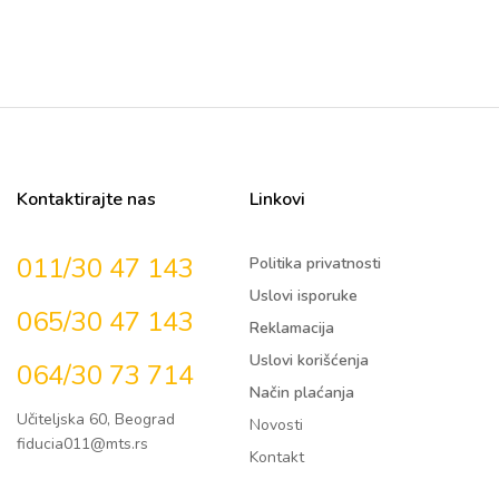
Kontaktirajte nas
Linkovi
011/30 47 143
Politika privatnosti
Uslovi isporuke
065/30 47 143
Reklamacija
Uslovi korišćenja
064/30 73 714
Način plaćanja
Učiteljska 60, Beograd
Novosti
fiducia011@mts.rs
Kontakt