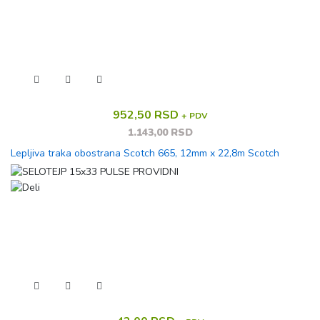
952,50 RSD
+ PDV
1.143,00 RSD
Lepljiva traka obostrana Scotch 665, 12mm x 22,8m Scotch