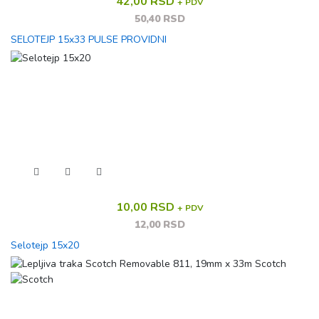
42,00 RSD
+ PDV
50,40 RSD
SELOTEJP 15x33 PULSE PROVIDNI
10,00 RSD
+ PDV
12,00 RSD
Selotejp 15x20