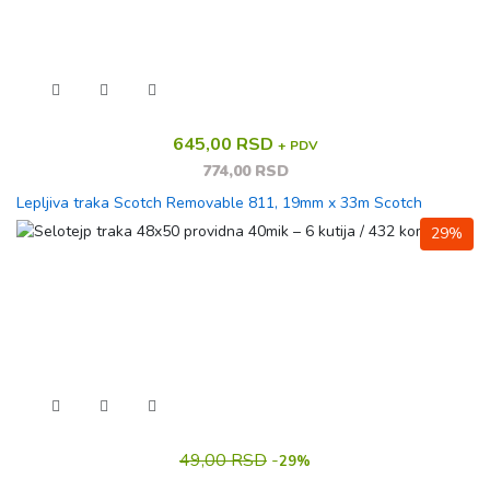
645,00 RSD
+ PDV
774,00 RSD
Lepljiva traka Scotch Removable 811, 19mm x 33m Scotch
29%
49,00 RSD
-
29%