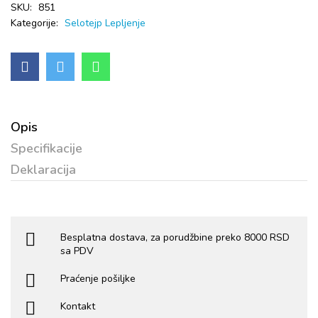
SKU:
851
Kategorije:
Selotejp
Lepljenje
Opis
Specifikacije
Deklaracija
Besplatna dostava, za porudžbine preko 8000 RSD
sa PDV
Praćenje pošiljke
Kontakt