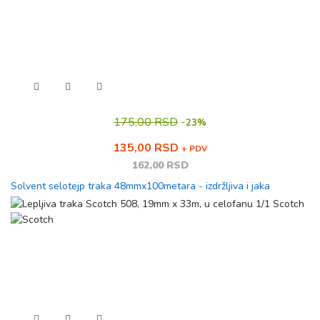
175,00 RSD
-
23%
135,00 RSD
+ PDV
162,00 RSD
Solvent selotejp traka 48mmx100metara - izdržljiva i jaka