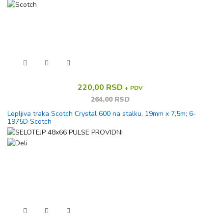
220,00 RSD
+ PDV
264,00 RSD
Lepljiva traka Scotch Crystal 600 na stalku, 19mm x 7,5m; 6-
1975D Scotch