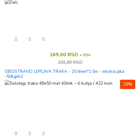
169,00 RSD
+ PDV
202,80 RSD
OBOSTRANO LEPLJIVA TRAKA - 25.4mm*1.5m - ekstra jaka
-50kg/m2
29%