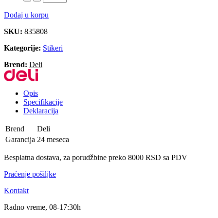
Dodaj u korpu
SKU:
835808
Kategorije:
Stikeri
Brend:
Deli
Opis
Specifikacije
Deklaracija
Brend
Deli
Garancija
24 meseca
Besplatna dostava, za porudžbine preko 8000 RSD sa PDV
Praćenje pošiljke
Kontakt
Radno vreme, 08-17:30h