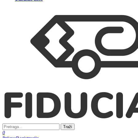
Traži
0