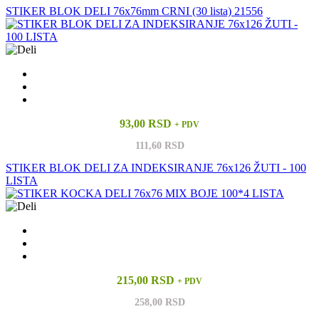
STIKER BLOK DELI 76x76mm CRNI (30 lista) 21556
93,00 RSD
+ PDV
111,60 RSD
STIKER BLOK DELI ZA INDEKSIRANJE 76x126 ŽUTI - 100
LISTA
215,00 RSD
+ PDV
258,00 RSD