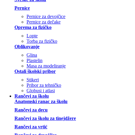
Pernice
Pernice za devojčice
Pernice za dečake
Oprema za fizičko
Lopte
Torba za fizičko
Oblikovanje
Glina
Plastelin
Masa za modeliranje
Ostali školski pribor
Stikeri
Pribor za tehničko
Globusi i atlasi
Rančevi za školu
Anatomski ranac za školu
Rančevi za decu
Rančevi za školu za tinejdžere
Rančevi za vrtić