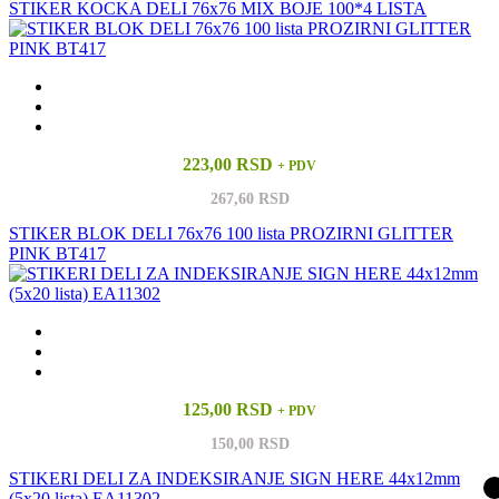
STIKER KOCKA DELI 76x76 MIX BOJE 100*4 LISTA
223,00 RSD
+ PDV
267,60 RSD
STIKER BLOK DELI 76x76 100 lista PROZIRNI GLITTER
PINK BT417
125,00 RSD
+ PDV
150,00 RSD
STIKERI DELI ZA INDEKSIRANJE SIGN HERE 44x12mm
(5x20 lista) EA11302