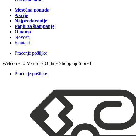
Mesečna ponuda
Akcije
Najprodavanije
Papir za štampanje
O nama
Novosti
Kontakt
Praćenje pošiljke
Welcome to Martfury Online Shopping Store !
Praćenje pošiljke