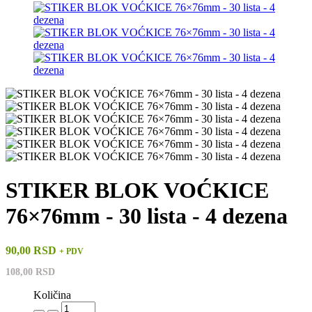
STIKER BLOK VOĆKICE
76×76mm - 30 lista - 4 dezena
90,00 RSD
+ PDV
108,00 RSD
Količina