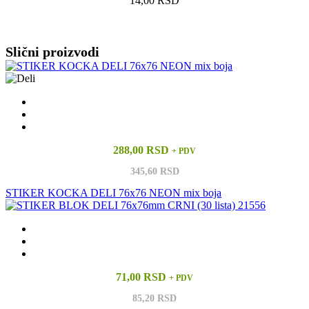
14,00 RSD
Vidi sve
Slični proizvodi
288,00 RSD
+ PDV
345,60 RSD
STIKER KOCKA DELI 76x76 NEON mix boja
71,00 RSD
+ PDV
85,20 RSD