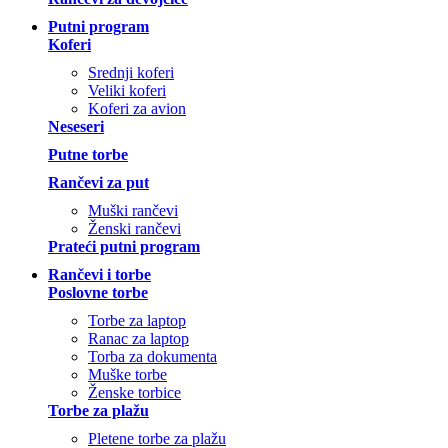
Putni program
Koferi
Srednji koferi
Veliki koferi
Koferi za avion
Neseseri
Putne torbe
Rančevi za put
Muški rančevi
Ženski rančevi
Prateći putni program
Rančevi i torbe
Poslovne torbe
Torbe za laptop
Ranac za laptop
Torba za dokumenta
Muške torbe
Ženske torbice
Torbe za plažu
Pletene torbe za plažu