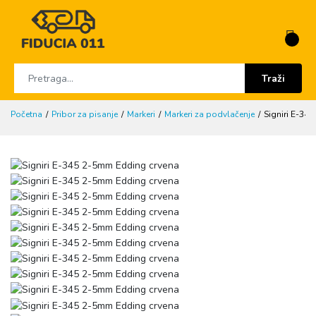
Traži
Početna
Pribor za pisanje
Markeri
Markeri za podvlačenje
Signiri E-34