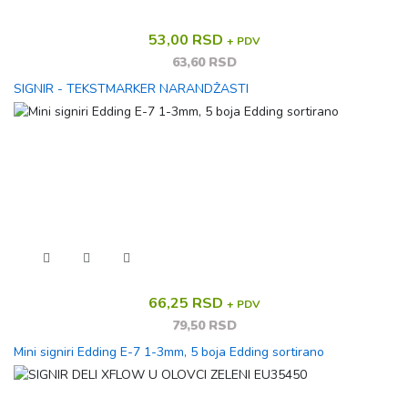
53,00 RSD
+ PDV
63,60 RSD
SIGNIR - TEKSTMARKER NARANDŽASTI
66,25 RSD
+ PDV
79,50 RSD
Mini signiri Edding E-7 1-3mm, 5 boja Edding sortirano