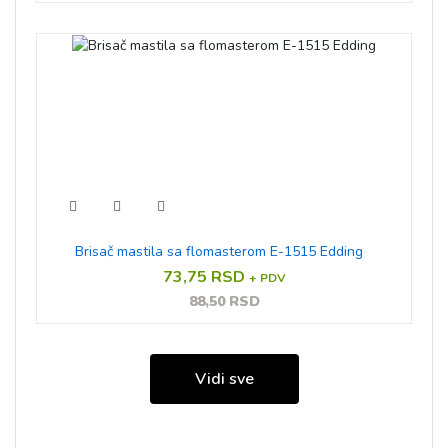
Brisač mastila sa flomasterom E-1515 Edding
73,75 RSD
+ PDV
88,50 RSD
Vidi sve