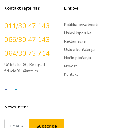
Kontaktirajte nas
Linkovi
011/30 47 143
Politika privatnosti
Uslovi isporuke
065/30 47 143
Reklamacija
Uslovi korišćenja
064/30 73 714
Način plaćanja
Učiteljska 60, Beograd
Novosti
fiducia011@mts.rs
Kontakt
Newsletter
Subscribe