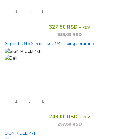
327,50 RSD
+ PDV
393,00 RSD
Signiri E-345 2-5mm, set 1/4 Edding sortirano
248,00 RSD
+ PDV
297,60 RSD
SIGNIR DELI 4/1