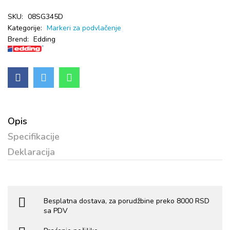
SKU:
08SG345D
Kategorije:
Markeri za podvlačenje
Brend:
Edding
Opis
Specifikacije
Deklaracija
Besplatna dostava, za porudžbine preko 8000 RSD
sa PDV