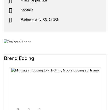
Praćenje pošiljke
Kontakt
Radno vreme, 08-17:30h
Brend Edding