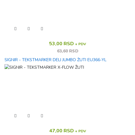
53,00 RSD
+ PDV
63,60 RSD
SIGNIR - TEKSTMARKER DELI JUMBO ŽUTI EU366-YL
47,00 RSD
+ PDV