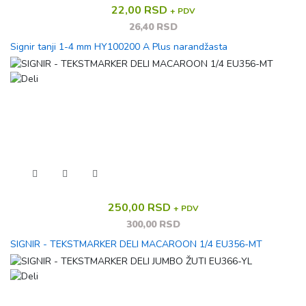
22,00 RSD
+ PDV
26,40 RSD
Signir tanji 1-4 mm HY100200 A Plus narandžasta
250,00 RSD
+ PDV
300,00 RSD
SIGNIR - TEKSTMARKER DELI MACAROON 1/4 EU356-MT