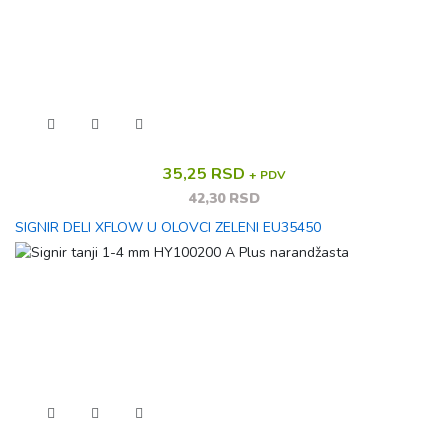
35,25 RSD
+ PDV
42,30 RSD
SIGNIR DELI XFLOW U OLOVCI ZELENI EU35450