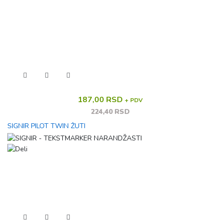
187,00 RSD
+ PDV
224,40 RSD
SIGNIR PILOT TWIN ŽUTI