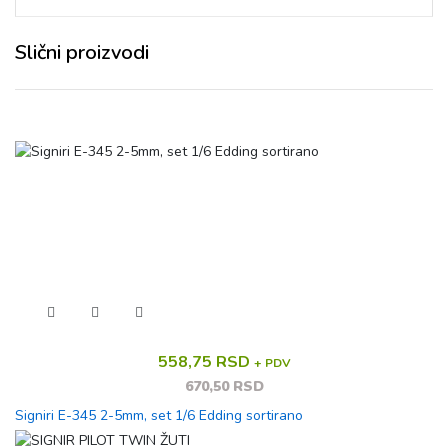
Slični proizvodi
558,75 RSD
+ PDV
670,50 RSD
Signiri E-345 2-5mm, set 1/6 Edding sortirano