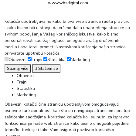
www.wbsdigital.com
Kolačiće upotrebljavamo kako bi ova web stranica radila pravilno
i kako bismo bili u stanju da vršimo dalja unapređenja stranice sa
svrhom poboljšanja Vašeg korisničkog iskustva, kako bismo
personalizovali sadržaj i oglase, omogućili značaj društvenih
medija i analizirali promet. Nastavkom korišćenja naših stranica
prihvatate upotrebu kolačića.
Obavezni
Trajni
Statistika
Marketing
Saznaj više
Slažem se
Obavezni
Trajni
Statistika
Marketing
Obavezni kolačići čine stranicu upotrebljivom omogućavajući
osnovne funkcionalnosti kao što su navigacija stranicom i pristup
zaštićenim sadržajima. Koristimo kolačiće koji su nužni za ispravno
funkcionisanje naše web stranice kako bismo omogućili pojedine
tehničke funkcije i tako Vam osigurali pozitivno korisničko