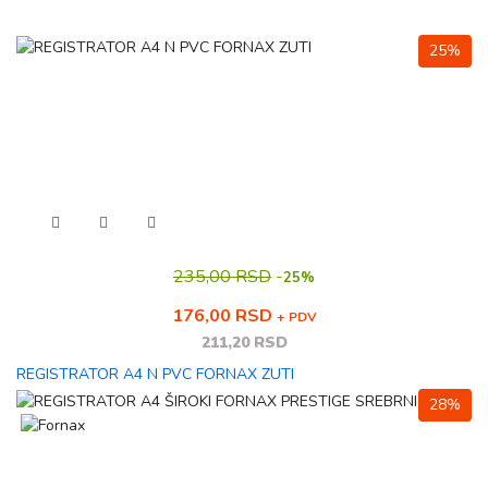
25%
235,00 RSD
-
25%
176,00 RSD
+ PDV
211,20 RSD
REGISTRATOR A4 N PVC FORNAX ZUTI
28%