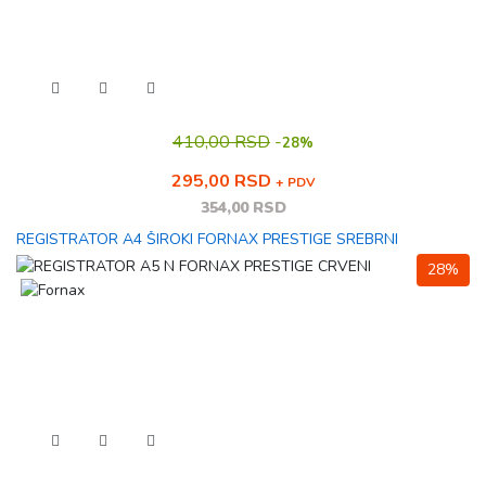
410,00 RSD
-
28%
295,00 RSD
+ PDV
354,00 RSD
REGISTRATOR A4 ŠIROKI FORNAX PRESTIGE SREBRNI
28%