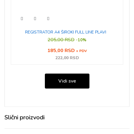
REGISTRATOR A4 ŠIROKI FULL LINE PLAVI
205,00 RSD
-
10%
185,00 RSD
+ PDV
222,00 RSD
Vidi sve
Slični proizvodi