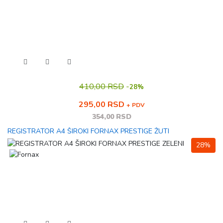
410,00 RSD
-
28%
295,00 RSD
+ PDV
354,00 RSD
REGISTRATOR A4 ŠIROKI FORNAX PRESTIGE ŽUTI
28%