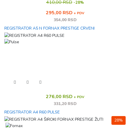
410,00 RSD
-
28%
295,00 RSD
+ PDV
354,00 RSD
REGISTRATOR A5 N FORNAX PRESTIGE CRVENI
276,00 RSD
+ PDV
331,20 RSD
REGISTRATOR A4 R60 PULSE
28%