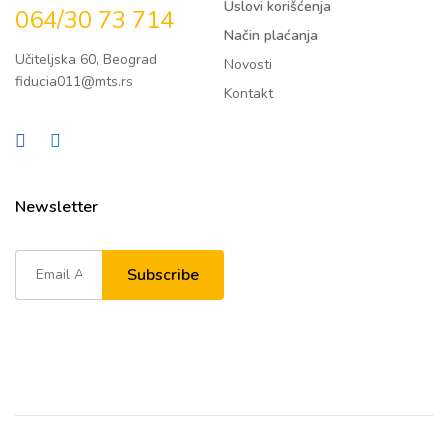
Uslovi korišćenja
064/30 73 714
Način plaćanja
Učiteljska 60, Beograd
Novosti
fiducia011@mts.rs
Kontakt
Newsletter
Subscribe