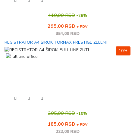
410,00 RSD
-
28%
295,00 RSD
+ PDV
354,00 RSD
REGISTRATOR A4 ŠIROKI FORNAX PRESTIGE ZELENI
10%
205,00 RSD
-
10%
185,00 RSD
+ PDV
222,00 RSD