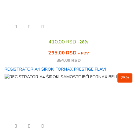
410,00 RSD
-
28%
295,00 RSD
+ PDV
354,00 RSD
REGISTRATOR A4 ŠIROKI FORNAX PRESTIGE PLAVI
25%