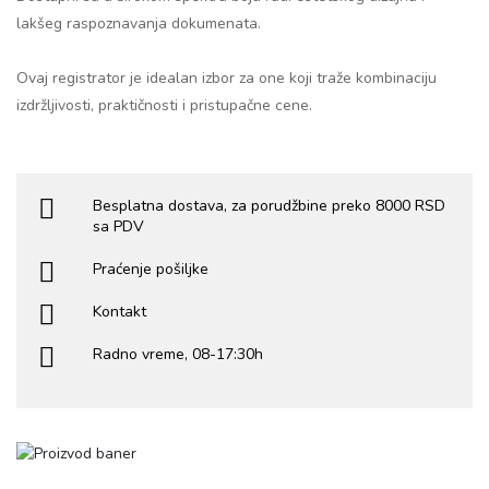
lakšeg raspoznavanja dokumenata.
Ovaj registrator je idealan izbor za one koji traže kombinaciju
izdržljivosti, praktičnosti i pristupačne cene.
Besplatna dostava, za porudžbine preko 8000 RSD
sa PDV
Praćenje pošiljke
Kontakt
Radno vreme, 08-17:30h