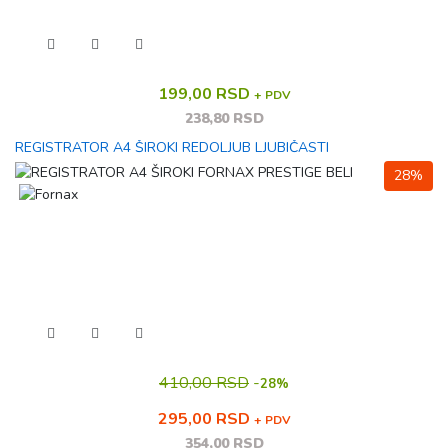
199,00 RSD
+ PDV
238,80 RSD
REGISTRATOR A4 ŠIROKI REDOLJUB LJUBIČASTI
28%
410,00 RSD
-
28%
295,00 RSD
+ PDV
354,00 RSD