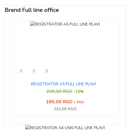
Brend Full line office
REGISTRATOR A5 FULL LINE PLAVI
205,00 RSD
-
10%
185,00 RSD
+ PDV
222,00 RSD