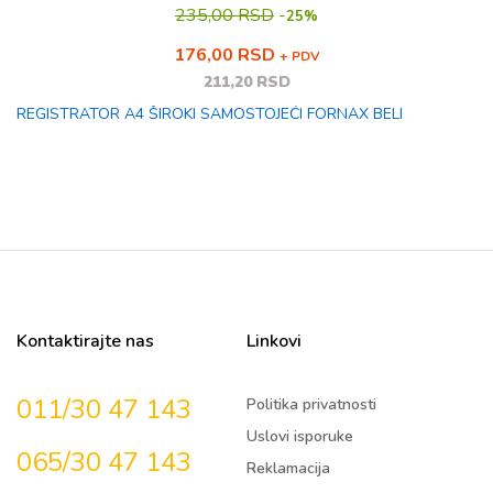
235,00 RSD
-
25%
176,00 RSD
+ PDV
211,20 RSD
REGISTRATOR A4 ŠIROKI SAMOSTOJEĆI FORNAX BELI
Kontaktirajte nas
Linkovi
011/30 47 143
Politika privatnosti
Uslovi isporuke
065/30 47 143
Reklamacija